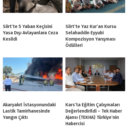
Siirt’te 5 Yaban Keçisini
Siirt’te Yaz Kur’an Kursu
Yasa Dışı Avlayanlara Ceza
Selahaddin Eyyubi
Kesildi
Kompozisyon Yarışması
Ödülleri
Akaryakıt İstasyonundaki
Kars’ta Eğitim Çalışmaları
Lastik Tamirhanesinde
Değerlendirildi – Tek Haber
Yangın Çıktı
Ajansı (TEKHA) Türkiye’nin
Habercisi