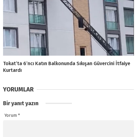
Tokat’ta 6’ncı Katın Balkonunda Sıkışan Güvercini İtfaiye
Kurtardı
YORUMLAR
Bir yanıt yazın
Yorum
*