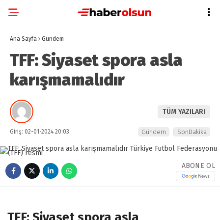
Ana Sayfa
›
Gündem
TFF: Siyaset spora asla
karışmamalıdır
TÜM YAZILARI
Giriş: 02-01-2024 20:03
Gündem
SonDakika
ABONE OL
TFF: Siyaset spora asla