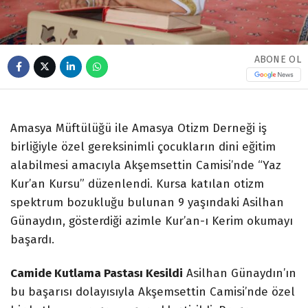
ABONE OL
Amasya Müftülüğü ile Amasya Otizm Derneği iş
birliğiyle özel gereksinimli çocukların dini eğitim
alabilmesi amacıyla Akşemsettin Camisi’nde “Yaz
Kur’an Kursu” düzenlendi. Kursa katılan otizm
spektrum bozukluğu bulunan 9 yaşındaki Asilhan
Günaydın, gösterdiği azimle Kur’an-ı Kerim okumayı
başardı.
Camide Kutlama Pastası Kesildi
Asilhan Günaydın’ın
bu başarısı dolayısıyla Akşemsettin Camisi’nde özel