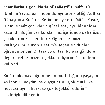
“Camilerimiz Çocuklarla Güzelleşti”
İl Müftüsü
İbrahim Yavuz, azminden dolayı tebrik ettiği Asilhan
Günaydın’a Kur’an-ı Kerim hediye etti. Müftü Yavuz,
“Camilerimiz çocuklarla güzelleşti, ayrı bir anlam
kazandı. Bugün yaz kurslarımız içerisinde daha özel
çocuklarımızla beraberiz. Öğrencilerimizi
kutluyorum. Kur’an-ı Kerim’e geçenler, duaları
öğrenenler var. Onlara ve onları buraya gönderen
değerli velilerimize teşekkür ediyorum” ifadelerini
kullandı.
Kur’an okumayı öğrenmenin mutluluğunu yaşayan
Asilhan Günaydın ise duygularını “Çok mutlu ve
heyecanlıyım, herkese çok teşekkür ederim”
sözleriyle dile getirdi.