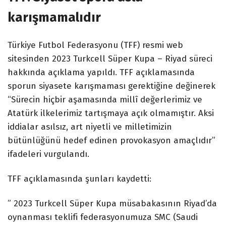
karışmamalıdır
Türkiye Futbol Federasyonu (TFF) resmi web
sitesinden 2023 Turkcell Süper Kupa – Riyad süreci
hakkında açıklama yapıldı. TFF açıklamasında
sporun siyasete karışmaması gerektiğine değinerek
“Sürecin hiçbir aşamasında millî değerlerimiz ve
Atatürk ilkelerimiz tartışmaya açık olmamıştır. Aksi
iddialar asılsız, art niyetli ve milletimizin
bütünlüğünü hedef edinen provokasyon amaçlıdır”
ifadeleri vurgulandı.
TFF açıklamasında şunları kaydetti:
” 2023 Turkcell Süper Kupa müsabakasının Riyad’da
oynanması teklifi federasyonumuza SMC (Saudi