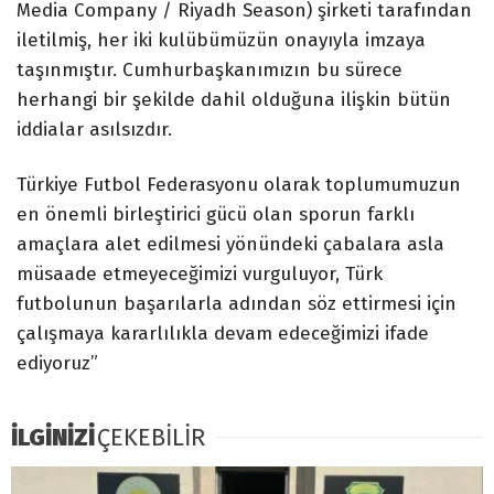
Media Company / Riyadh Season) şirketi tarafından
iletilmiş, her iki kulübümüzün onayıyla imzaya
taşınmıştır. Cumhurbaşkanımızın bu sürece
herhangi bir şekilde dahil olduğuna ilişkin bütün
iddialar asılsızdır.
Türkiye Futbol Federasyonu olarak toplumumuzun
en önemli birleştirici gücü olan sporun farklı
amaçlara alet edilmesi yönündeki çabalara asla
müsaade etmeyeceğimizi vurguluyor, Türk
futbolunun başarılarla adından söz ettirmesi için
çalışmaya kararlılıkla devam edeceğimizi ifade
ediyoruz”
İLGİNİZİ
ÇEKEBİLİR