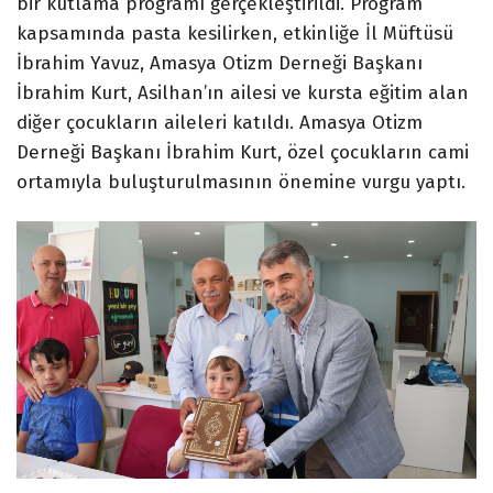
bir kutlama programı gerçekleştirildi. Program
kapsamında pasta kesilirken, etkinliğe İl Müftüsü
İbrahim Yavuz, Amasya Otizm Derneği Başkanı
İbrahim Kurt, Asilhan’ın ailesi ve kursta eğitim alan
diğer çocukların aileleri katıldı. Amasya Otizm
Derneği Başkanı İbrahim Kurt, özel çocukların cami
ortamıyla buluşturulmasının önemine vurgu yaptı.