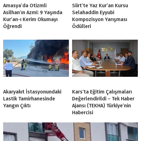
Amasya’da Otizmli
Siirt’te Yaz Kur’an Kursu
Asilhan’ın Azmi: 9 Yaşında
Selahaddin Eyyubi
Kur’an-ı Kerim Okumayı
Kompozisyon Yarışması
Öğrendi
Ödülleri
Akaryakıt İstasyonundaki
Kars’ta Eğitim Çalışmaları
Lastik Tamirhanesinde
Değerlendirildi – Tek Haber
Yangın Çıktı
Ajansı (TEKHA) Türkiye’nin
Habercisi