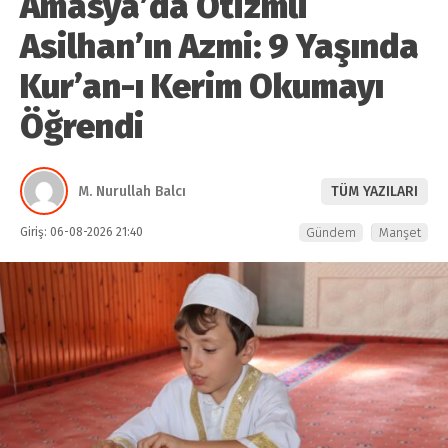
Amasya’da Otizmli
Asilhan’ın Azmi: 9 Yaşında
Kur’an-ı Kerim Okumayı
Öğrendi
M. Nurullah Balcı
TÜM YAZILARI
Giriş: 06-08-2026 21:40
Gündem
Manşet