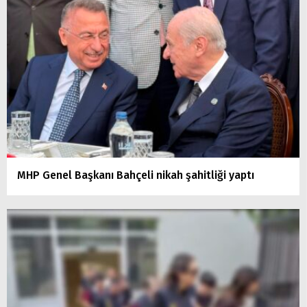
MHP Genel Başkanı Bahçeli nikah şahitliği yaptı