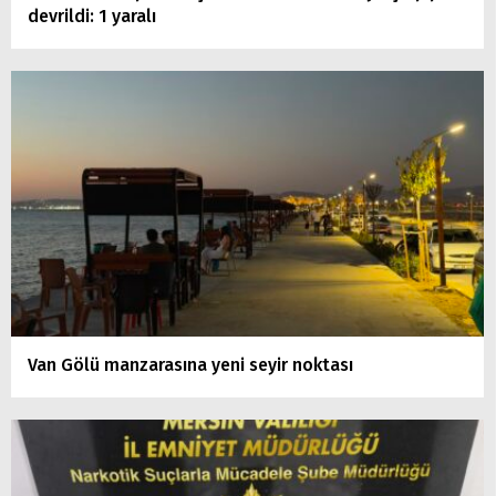
devrildi: 1 yaralı
Van Gölü manzarasına yeni seyir noktası