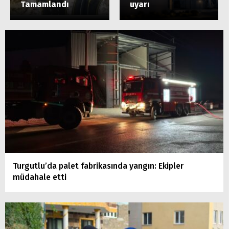
Tamamlandı
uyarı
Turgutlu’da palet fabrikasında yangın: Ekipler
müdahale etti