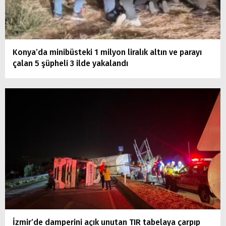
Konya’da minibüsteki 1 milyon liralık altın ve parayı
çalan 5 şüpheli 3 ilde yakalandı
İzmir’de damperini açık unutan TIR tabelaya çarpıp