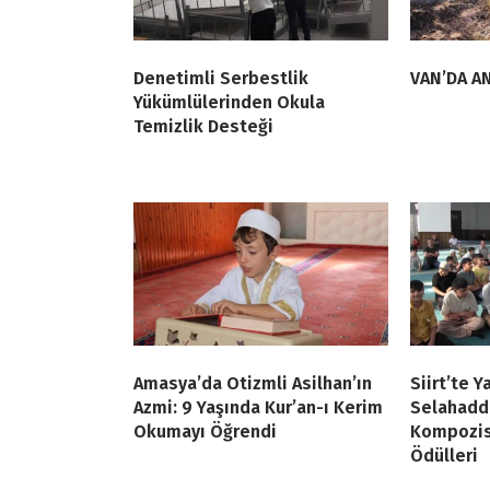
Denetimli Serbestlik
VAN’DA AN
Yükümlülerinden Okula
Temizlik Desteği
Amasya’da Otizmli Asilhan’ın
Siirt’te Y
Azmi: 9 Yaşında Kur’an-ı Kerim
Selahadd
Okumayı Öğrendi
Kompozis
Ödülleri