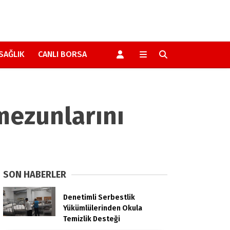
SAĞLIK
CANLI BORSA
mezunlarını
SON HABERLER
Denetimli Serbestlik
Yükümlülerinden Okula
Temizlik Desteği