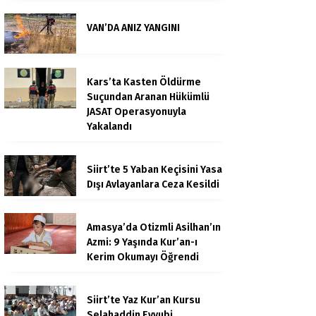
VAN’DA ANIZ YANGINI
Kars’ta Kasten Öldürme
Suçundan Aranan Hükümlü
JASAT Operasyonuyla
Yakalandı
Siirt’te 5 Yaban Keçisini Yasa
Dışı Avlayanlara Ceza Kesildi
Amasya’da Otizmli Asilhan’ın
Azmi: 9 Yaşında Kur’an-ı
Kerim Okumayı Öğrendi
Siirt’te Yaz Kur’an Kursu
Selahaddin Eyyubi