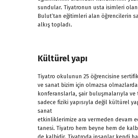
sundular. Tiyatronun usta isimleri olan
Bulut’tan eğitimleri alan öğrencilerin s
alkış topladı.
Kültürel yapı
Tiyatro okulunun 25 öğrencisine sertif
ve sanat bizim için olmazsa olmazlardan
konferanslarla, şair buluşmalarıyla ve
sadece fiziki yapısıyla değil kültürel y
sanat
etkinliklerimize ara vermeden devam edi
tanesi. Tiyatro hem beyne hem de kalb
de kalbidir. Tiyatroda insanlar kendi ha