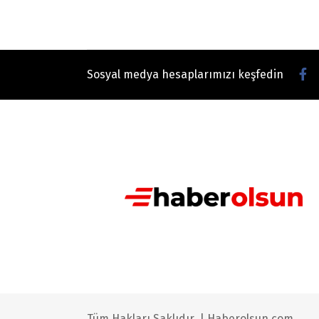
Sosyal medya hesaplarımızı keşfedin
Tüm Hakları Saklıdır. | Haberolsun.com