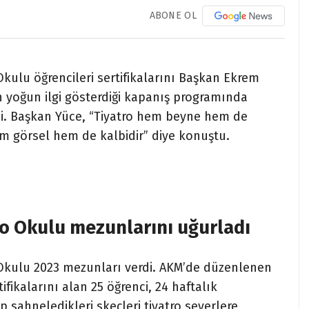
ABONE OL
kulu öğrencileri sertifikalarını Başkan Ekrem
in yoğun ilgi gösterdiği kapanış programında
edi. Başkan Yüce, “Tiyatro hem beyne hem de
m görsel hem de kalbidir” diye konuştu.
o Okulu mezunlarını uğurladı
 Okulu 2023 mezunları verdi. AKM’de düzenlenen
ikalarını alan 25 öğrenci, 24 haftalık
p sahneledikleri skeçleri tiyatro severlere