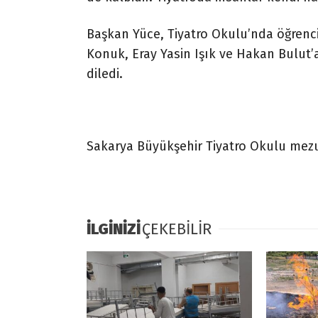
Başkan Yüce, Tiyatro Okulu’nda öğrenci
Konuk, Eray Yasin Işık ve Hakan Bulut’
diledi.
Sakarya Büyükşehir Tiyatro Okulu mezu
İLGİNİZİ
ÇEKEBİLİR