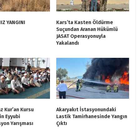
IZ YANGINI
Kars’ta Kasten Öldürme
Suçundan Aranan Hükümlü
JASAT Operasyonuyla
Yakalandı
az Kur’an Kursu
Akaryakıt İstasyonundaki
in Eyyubi
Lastik Tamirhanesinde Yangın
yon Yarışması
Çıktı