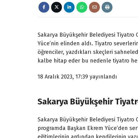
Sakarya Büyükşehir Belediyesi Tiyatro O
Yüce’nin elinden aldı. Tiyatro severler
öğrenciler, yazdıkları skeçleri sahnel
kalbe hitap eder bu nedenle tiyatro he
18 Aralık 2023, 17:39
yayınlandı
Sakarya Büyükşehir Tiyatr
Sakarya Büyükşehir Belediyesi Tiyatro
programda Başkan Ekrem Yüce’den sertif
eğitimlerinin ardından kendilerinin yazı