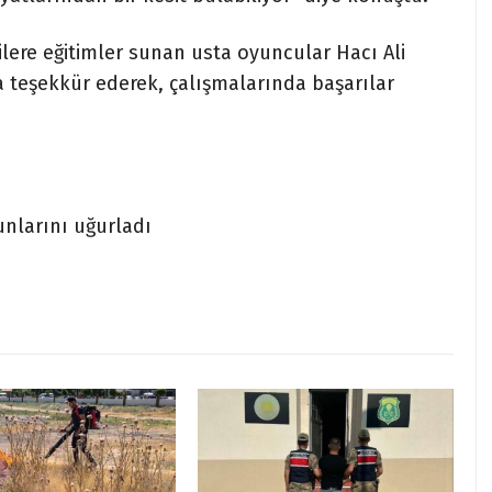
lere eğitimler sunan usta oyuncular Hacı Ali
a teşekkür ederek, çalışmalarında başarılar
nlarını uğurladı