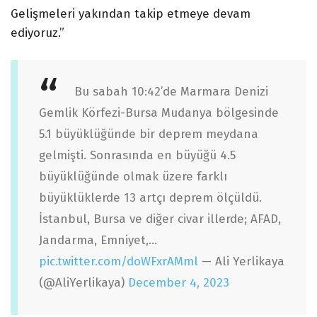
Gelişmeleri yakından takip etmeye devam
ediyoruz.”
Bu sabah 10:42’de Marmara Denizi
Gemlik Körfezi-Bursa Mudanya bölgesinde
5.1 büyüklüğünde bir deprem meydana
gelmişti. Sonrasında en büyüğü 4.5
büyüklüğünde olmak üzere farklı
büyüklüklerde 13 artçı deprem ölçüldü.
İstanbul, Bursa ve diğer civar illerde; AFAD,
Jandarma, Emniyet,…
pic.twitter.com/doWFxrAMml
— Ali Yerlikaya
(@AliYerlikaya)
December 4, 2023