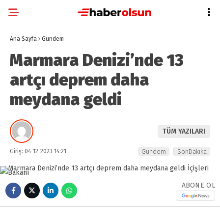
Ana Sayfa
›
Gündem
Marmara Denizi’nde 13
artçı deprem daha
meydana geldi
TÜM YAZILARI
Giriş: 04-12-2023 14:21
Gündem
SonDakika
ABONE OL