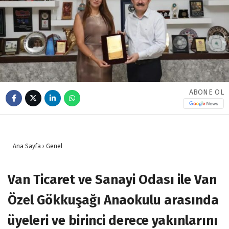
ABONE OL
Ana Sayfa
›
Genel
Van Ticaret ve Sanayi Odası ile Van
Özel Gökkuşağı Anaokulu arasında
üyeleri ve birinci derece yakınlarını