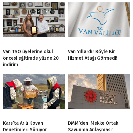
Van TSO üyelerine okul
Van Yıllardır Böyle Bir
öncesi eğitimde yüzde 20
Hizmet Atağı Görmedi!
indirim
Kars’ta Arılı Kovan
DMM’den ‘Mekke Ortak
Denetimleri Sürüyor
Savunma Anlaşması’