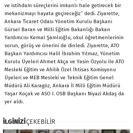
ve istihdam süreçlerini imkanlı hale getirecek bir
mekanizmayı hayata geçireceğiz” dedi. Ziyarette,
Ankara Ticaret Odası Yönetim Kurulu Başkanı
Gürsel Baran ve Milli Eğitim Bakanlığı Bakan
Yardımcısı Kemal Şamlıoğlu, okul öğretmenlerinin
sorun, görüş ve önerini de dinledi. Ziyarette, ATO
Başkan Yardımcısı Halil İbrahim Yılmaz, Yönetim
Kurulu Üyeleri Ahmet Akça ve Yasin Özyolu ile ATO
Mesleki Eğitim ve Ahilik Özel İhtisas Komisyonu
Üyeleri ve MEB Mesleki ve Teknik Eğitim Genel
Müdürü Ali Karagöz, Ankara İl Milli Eğitim Müdürü
Yaşar Koçak ve ASO I. OSB Başkanı Niyazi Akdaş da
yer aldı.
İLGİNİZİ
ÇEKEBİLİR