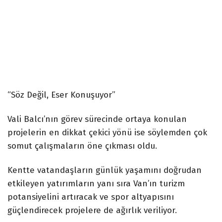
“Söz Değil, Eser Konuşuyor”
Vali Balcı’nın görev sürecinde ortaya konulan
projelerin en dikkat çekici yönü ise söylemden çok
somut çalışmaların öne çıkması oldu.
Kentte vatandaşların günlük yaşamını doğrudan
etkileyen yatırımların yanı sıra Van’ın turizm
potansiyelini artıracak ve spor altyapısını
güçlendirecek projelere de ağırlık veriliyor.