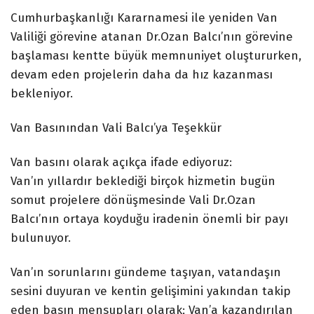
Cumhurbaşkanlığı Kararnamesi ile yeniden Van
Valiliği görevine atanan Dr.Ozan Balcı’nın görevine
başlaması kentte büyük memnuniyet oluştururken,
devam eden projelerin daha da hız kazanması
bekleniyor.
Van Basınından Vali Balcı’ya Teşekkür
Van basını olarak açıkça ifade ediyoruz:
Van’ın yıllardır beklediği birçok hizmetin bugün
somut projelere dönüşmesinde Vali Dr.Ozan
Balcı’nın ortaya koyduğu iradenin önemli bir payı
bulunuyor.
Van’ın sorunlarını gündeme taşıyan, vatandaşın
sesini duyuran ve kentin gelişimini yakından takip
eden basın mensupları olarak; Van’a kazandırılan