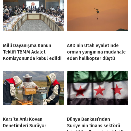
Milli Dayanışma Kanun
ABD’nin Utah eyaletinde
Teklifi TBMM Adalet
orman yangınına müdahale
Komisyonunda kabul edildi
eden helikopter düştü
Kars’ta Arılı Kovan
Dünya Bankası’ndan
Denetimleri Sürüyor
Suriye’nin finans sektörü