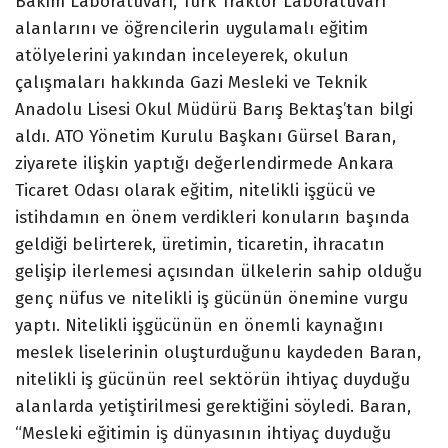
Bakım Laboratuvarı, Türk Traktör Laboratuvarı
alanlarını ve öğrencilerin uygulamalı eğitim
atölyelerini yakından inceleyerek, okulun
çalışmaları hakkında Gazi Mesleki ve Teknik
Anadolu Lisesi Okul Müdürü Barış Bektaş’tan bilgi
aldı. ATO Yönetim Kurulu Başkanı Gürsel Baran,
ziyarete ilişkin yaptığı değerlendirmede Ankara
Ticaret Odası olarak eğitim, nitelikli işgücü ve
istihdamın en önem verdikleri konuların başında
geldiği belirterek, üretimin, ticaretin, ihracatın
gelişip ilerlemesi açısından ülkelerin sahip olduğu
genç nüfus ve nitelikli iş gücünün önemine vurgu
yaptı. Nitelikli işgücünün en önemli kaynağını
meslek liselerinin oluşturduğunu kaydeden Baran,
nitelikli iş gücünün reel sektörün ihtiyaç duyduğu
alanlarda yetiştirilmesi gerektiğini söyledi. Baran,
“Mesleki eğitimin iş dünyasının ihtiyaç duyduğu