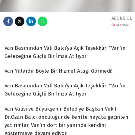
ABONE OL
Van Basınından Vali Balcı’ya Açık Teşekkür: “Van’ın
Geleceğine Güçlü Bir İmza Atılıyor”
Van Yıllardır Böyle Bir Hizmet Atağı Görmedi!
Van Basınından Vali Balcı’ya Açık Teşekkür: “Van’ın
Geleceğine Güçlü Bir İmza Atılıyor”
Van Valisi ve Büyükşehir Belediye Başkan Vekili
Dr.Ozan Balcı öncülüğünde kentte hayata geçirilen
yatırımlar, Van’ın dört bir yanında kendini
göstermeye devam ediyor.