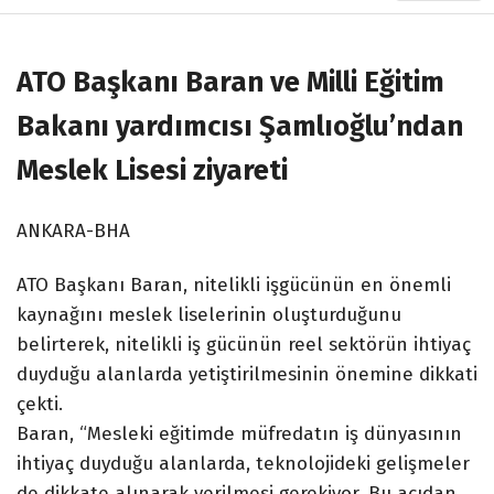
ATO Başkanı Baran ve Milli Eğitim
Bakanı yardımcısı Şamlıoğlu’ndan
Meslek Lisesi ziyareti
ANKARA-BHA
ATO Başkanı Baran, nitelikli işgücünün en önemli
kaynağını meslek liselerinin oluşturduğunu
belirterek, nitelikli iş gücünün reel sektörün ihtiyaç
duyduğu alanlarda yetiştirilmesinin önemine dikkati
çekti.
Baran, “Mesleki eğitimde müfredatın iş dünyasının
ihtiyaç duyduğu alanlarda, teknolojideki gelişmeler
de dikkate alınarak verilmesi gerekiyor. Bu açıdan