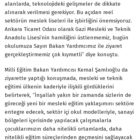
alanlarda, teknolojideki gelişmeler de dikkate
alınarak verilmesi gerekiyor. Bu açıdan reel
sektörün meslek liseleri ile işbirliğini önemsiyoruz.
Ankara Ticaret Odası olarak Gazi Mesleki ve Teknik
Anadolu Lisesi’nin hamiliğini üstlenmemiz, bugün
okulumuza Sayın Bakan Yardımcımız ile ziyaret
gerçekleştirmemiz çok kıymetli” diye konuştu.
Milli Eğitim Bakan Yardımcısı Kemal Şamlıoğlu da
ziyarette yaptığı konuşmada, mesleki ve teknik
eğitimi ülkenin kaderiyle ilişkili gördüklerini
belirterek, “İnşallah yakın bir zamanda sizlerin de
göreceği yeni bir mesleki eğitim yaklaşımını sektöre
entegre edecek, sektör içi okul modelleriyle, sanayi
bölgeleri içerisinde yapılacak çalışmalarla
çocuklarımızın daha nitelikli ortamlarda, daha
nitelikli eğitim süreçlerinden geçmesini sağlayacak