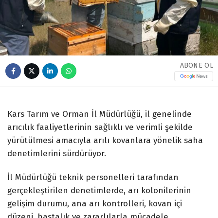
ABONE OL
Kars Tarım ve Orman İl Müdürlüğü, il genelinde
arıcılık faaliyetlerinin sağlıklı ve verimli şekilde
yürütülmesi amacıyla arılı kovanlara yönelik saha
denetimlerini sürdürüyor.
İl Müdürlüğü teknik personelleri tarafından
gerçekleştirilen denetimlerde, arı kolonilerinin
gelişim durumu, ana arı kontrolleri, kovan içi
düzeni, hastalık ve zararlılarla mücadele