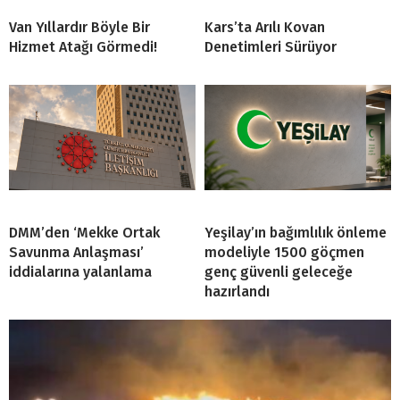
Van Yıllardır Böyle Bir
Kars’ta Arılı Kovan
Hizmet Atağı Görmedi!
Denetimleri Sürüyor
DMM’den ‘Mekke Ortak
Yeşilay’ın bağımlılık önleme
Savunma Anlaşması’
modeliyle 1500 göçmen
iddialarına yalanlama
genç güvenli geleceğe
hazırlandı