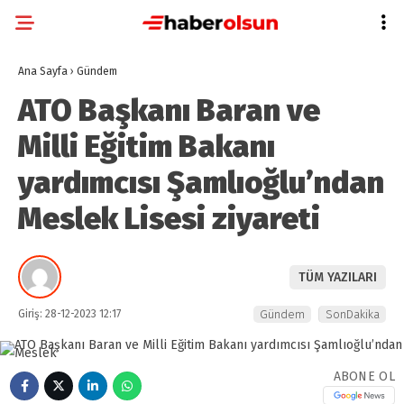
Ana Sayfa
›
Gündem
ATO Başkanı Baran ve
Milli Eğitim Bakanı
yardımcısı Şamlıoğlu’ndan
Meslek Lisesi ziyareti
TÜM YAZILARI
Giriş: 28-12-2023 12:17
Gündem
SonDakika
ABONE OL