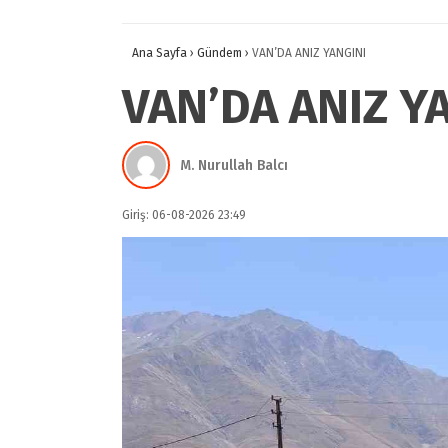
Ana Sayfa
›
Gündem
›
VAN’DA ANIZ YANGINI
VAN’DA ANIZ Y
M. Nurullah Balcı
Giriş: 06-08-2026 23:49