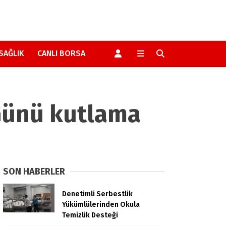
SAĞLIK
CANLI BORSA
 Günü kutlama
SON HABERLER
Denetimli Serbestlik
Yükümlülerinden Okula
Temizlik Desteği