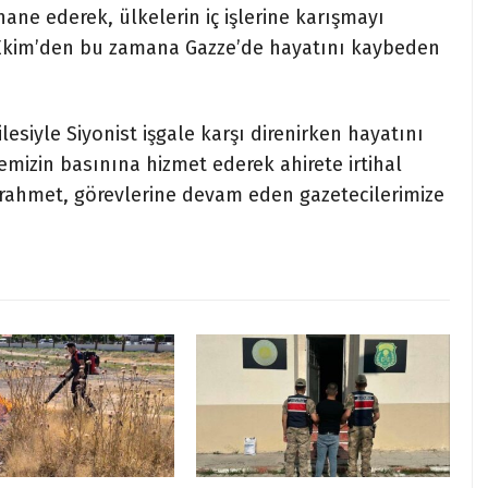
hane ederek, ülkelerin iç işlerine karışmayı
7 Ekim’den bu zamana Gazze’de hayatını kaybeden
esiyle Siyonist işgale karşı direnirken hayatını
emizin basınına hizmet ederek ahirete irtihal
rahmet, görevlerine devam eden gazetecilerimize