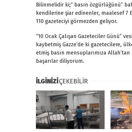
Bilinmelidir ki;” basın özgürlüğünü” ba
kendilerine şiar edinenler, maalesef 
110 gazeteciyi görmezden geliyor.
“10 Ocak Çalışan Gazeteciler Günü” vesil
kaybetmiş Gazze’de ki gazetecilere, ülk
etmiş basın mensuplarımıza Allah’tan 
başarılar diliyorum.
İLGİNİZİ
ÇEKEBİLİR