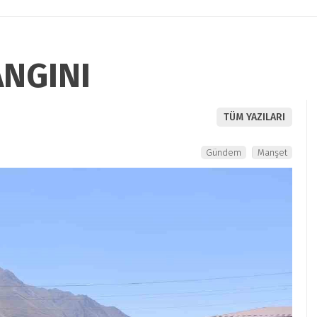
ANGINI
TÜM YAZILARI
Gündem
Manşet