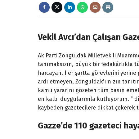
Vekil Avcı’dan Çalışan Ga
Ak Parti Zonguldak Milletvekili Muam
tanımaksızın, büyük bir fedakârlıkla t
harcayan, her şartta görevlerini yerine 
ardı etmeyen, Zonguldak’ımızın tanıtım
kamu yararını gözeten tüm basın emekç
en kalbi duygularımla kutluyorum. “ di
kaybeden gazetecilere dikkat çekerek
Gazze’de 110 gazeteci hay