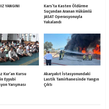
IZ YANGINI
Kars’ta Kasten Öldürme
Suçundan Aranan Hükümlü
JASAT Operasyonuyla
Yakalandı
az Kur’an Kursu
Akaryakıt İstasyonundaki
in Eyyubi
Lastik Tamirhanesinde Yangın
yon Yarışması
Çıktı