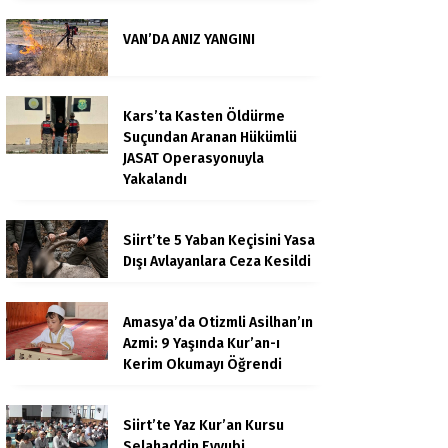
VAN’DA ANIZ YANGINI
Kars’ta Kasten Öldürme
Suçundan Aranan Hükümlü
JASAT Operasyonuyla
Yakalandı
Siirt’te 5 Yaban Keçisini Yasa
Dışı Avlayanlara Ceza Kesildi
Amasya’da Otizmli Asilhan’ın
Azmi: 9 Yaşında Kur’an-ı
Kerim Okumayı Öğrendi
Siirt’te Yaz Kur’an Kursu
Selahaddin Eyyubi