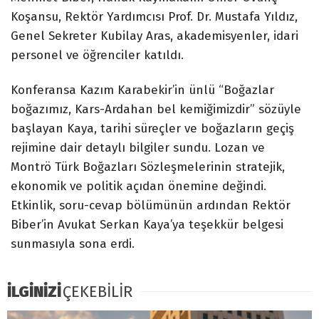
Koşansu, Rektör Yardımcısı Prof. Dr. Mustafa Yıldız,
Genel Sekreter Kubilay Aras, akademisyenler, idari
personel ve öğrenciler katıldı.
Konferansa Kazım Karabekir’in ünlü “Boğazlar
boğazımız, Kars-Ardahan bel kemiğimizdir” sözüyle
başlayan Kaya, tarihi süreçler ve boğazların geçiş
rejimine dair detaylı bilgiler sundu. Lozan ve
Montrö Türk Boğazları Sözleşmelerinin stratejik,
ekonomik ve politik açıdan önemine değindi.
Etkinlik, soru-cevap bölümünün ardından Rektör
Biber’in Avukat Serkan Kaya’ya teşekkür belgesi
sunmasıyla sona erdi.
İLGİNİZİ
ÇEKEBİLİR