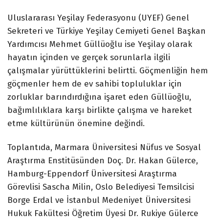
Uluslararası Yeşilay Federasyonu (UYEF) Genel
Sekreteri ve Türkiye Yeşilay Cemiyeti Genel Başkan
Yardımcısı Mehmet Güllüoğlu ise Yeşilay olarak
hayatın içinden ve gerçek sorunlarla ilgili
çalışmalar yürüttüklerini belirtti. Göçmenliğin hem
göçmenler hem de ev sahibi topluluklar için
zorluklar barındırdığına işaret eden Güllüoğlu,
bağımlılıklara karşı birlikte çalışma ve hareket
etme kültürünün önemine değindi.
Toplantıda, Marmara Üniversitesi Nüfus ve Sosyal
Araştırma Enstitüsünden Doç. Dr. Hakan Gülerce,
Hamburg-Eppendorf Üniversitesi Araştırma
Görevlisi Sascha Milin, Oslo Belediyesi Temsilcisi
Borge Erdal ve İstanbul Medeniyet Üniversitesi
Hukuk Fakültesi Öğretim Üyesi Dr. Rukiye Gülerce