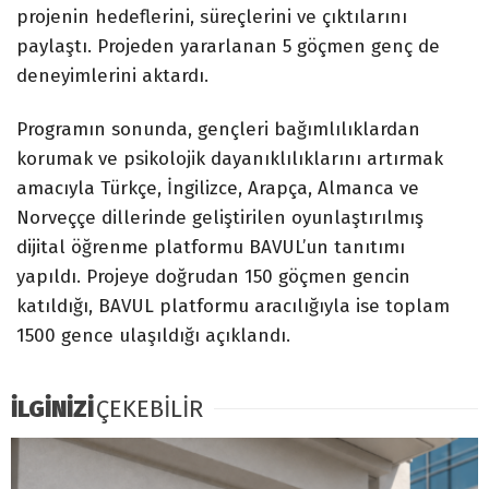
projenin hedeflerini, süreçlerini ve çıktılarını
paylaştı. Projeden yararlanan 5 göçmen genç de
deneyimlerini aktardı.
Programın sonunda, gençleri bağımlılıklardan
korumak ve psikolojik dayanıklılıklarını artırmak
amacıyla Türkçe, İngilizce, Arapça, Almanca ve
Norveççe dillerinde geliştirilen oyunlaştırılmış
dijital öğrenme platformu BAVUL’un tanıtımı
yapıldı. Projeye doğrudan 150 göçmen gencin
katıldığı, BAVUL platformu aracılığıyla ise toplam
1500 gence ulaşıldığı açıklandı.
İLGİNİZİ
ÇEKEBİLİR