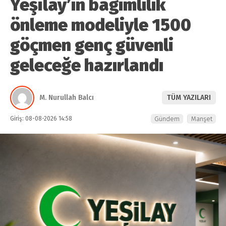
Yeşilay’ın bağımlılık
önleme modeliyle 1500
göçmen genç güvenli
geleceğe hazırlandı
M. Nurullah Balcı
TÜM YAZILARI
Giriş: 08-08-2026 14:58
Gündem
Manşet