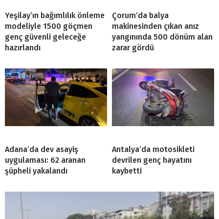
Yeşilay’ın bağımlılık önleme
Çorum’da balya
modeliyle 1500 göçmen
makinesinden çıkan anız
genç güvenli geleceğe
yangınında 500 dönüm alan
hazırlandı
zarar gördü
Adana’da dev asayiş
Antalya’da motosikleti
uygulaması: 62 aranan
devrilen genç hayatını
şüpheli yakalandı
kaybetti