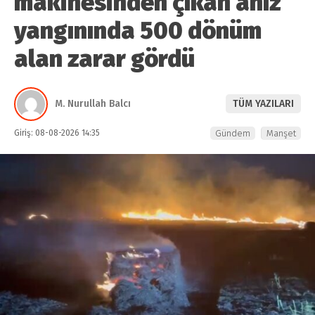
makinesinden çıkan anız
yangınında 500 dönüm
alan zarar gördü
M. Nurullah Balcı
TÜM YAZILARI
Giriş: 08-08-2026 14:35
Gündem
Manşet