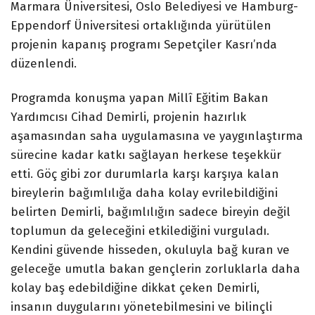
Marmara Üniversitesi, Oslo Belediyesi ve Hamburg-
Eppendorf Üniversitesi ortaklığında yürütülen
projenin kapanış programı Sepetçiler Kasrı’nda
düzenlendi.
Programda konuşma yapan Millî Eğitim Bakan
Yardımcısı Cihad Demirli, projenin hazırlık
aşamasından saha uygulamasına ve yaygınlaştırma
sürecine kadar katkı sağlayan herkese teşekkür
etti. Göç gibi zor durumlarla karşı karşıya kalan
bireylerin bağımlılığa daha kolay evrilebildiğini
belirten Demirli, bağımlılığın sadece bireyin değil
toplumun da geleceğini etkilediğini vurguladı.
Kendini güvende hisseden, okuluyla bağ kuran ve
geleceğe umutla bakan gençlerin zorluklarla daha
kolay baş edebildiğine dikkat çeken Demirli,
insanın duygularını yönetebilmesini ve bilinçli