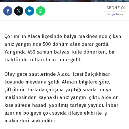
ABONE OL
Çorum’un Alaca ilçesinde balya makinesinde çıkan
anız yangınında 500 dönüm alan zarar gördü.
Yangında 450 saman balyası küle dönerken, bir
traktör de kullanılmaz hale geldi.
Olay, gece saatlerinde Alaca ilçesi Balçıkhisar
köyünde meydana geldi. Alınan bilgilere göre,
çiftçilerin tarlada çalışma yaptığı sırada balya
makinesinden kaynaklı anız yangını çıktı. Alevler
kısa sürede hasadı yapılmış tarlaya yayıldı. İhbar
üzerine bölgeye çok sayıda itfaiye ekibi ile iş
makineleri sevk edildi.