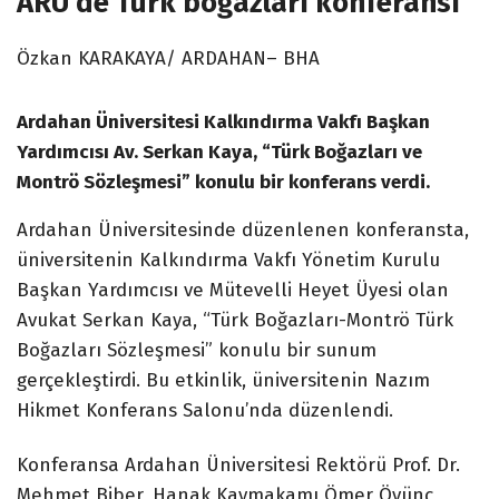
ARÜ’de Türk boğazları konferansı
Özkan KARAKAYA/ ARDAHAN– BHA
Ardahan Üniversitesi Kalkındırma Vakfı Başkan
Yardımcısı Av. Serkan Kaya, “Türk Boğazları ve
Montrö Sözleşmesi” konulu bir konferans verdi.
Ardahan Üniversitesinde düzenlenen konferansta,
üniversitenin Kalkındırma Vakfı Yönetim Kurulu
Başkan Yardımcısı ve Mütevelli Heyet Üyesi olan
Avukat Serkan Kaya, “Türk Boğazları-Montrö Türk
Boğazları Sözleşmesi” konulu bir sunum
gerçekleştirdi. Bu etkinlik, üniversitenin Nazım
Hikmet Konferans Salonu’nda düzenlendi.
Konferansa Ardahan Üniversitesi Rektörü Prof. Dr.
Mehmet Biber, Hanak Kaymakamı Ömer Övünç