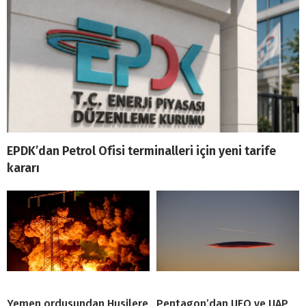
EPDK’dan Petrol Ofisi terminalleri için yeni tarife
kararı
Yemen ordusundan Husilere
Pentagon’dan UFO ve UAP