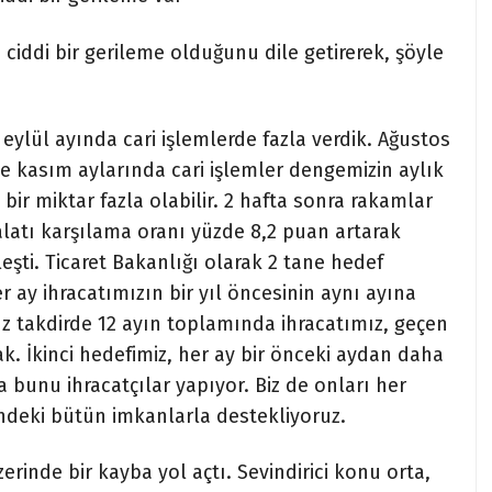
a ciddi bir gerileme olduğunu dile getirerek, şöyle
 eylül ayında cari işlemlerde fazla verdik. Ağustos
ve kasım aylarında cari işlemler dengemizin aylık
ir miktar fazla olabilir. 2 hafta sonra rakamlar
alatı karşılama oranı yüzde 8,2 puan artarak
şti. Ticaret Bakanlığı olarak 2 tane hedef
er ay ihracatımızın bir yıl öncesinin aynı ayına
z takdirde 12 ayın toplamında ihracatımız, geçen
k. İkinci hedefimiz, her ay bir önceki aydan daha
bunu ihracatçılar yapıyor. Biz de onları her
indeki bütün imkanlarla destekliyoruz.
erinde bir kayba yol açtı. Sevindirici konu orta,