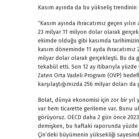
Kasım ayında da bu yükseliş trendinin 
“Kasım ayında ihracatımız geçen yılın 
23 milyar 11 milyon dolar olarak gerçe
ekimde olduğu gibi kasımda tarihimizi
kasım döneminde 11 ayda ihracatımız 2
milyar dolar olarak gerçekleşti. Bu da g
tekabül etti. Son 12 ay itibarıyla yüzde
Zaten Orta Vadeli Program (OVP) hedefi
karşılaştığımızda 256 milyar doları da 
Bolat, dünya ekonomisi için zor bir yı
var hem ticarette gerileme var. Bunu u
görüyoruz. OECD daha 2 gün önce 2023 
demişken, bu haftaki raporunda yüzde 
Çin’deki büyümenin yüksekliği sayesind