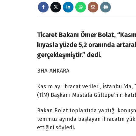
Ticaret Bakanı Ömer Bolat, “Kasım
kıyasla yüzde 5,2 oranında artara
gerçekleşmiştir.” dedi.
BHA-ANKARA
Kasım ayı ihracat verileri, İstanbul’da, 
(TİM) Başkanı Mustafa Gültepe’nin katıl
Bakan Bolat toplantıda yaptığı konuş
temmuz ayında başlayan ihracatın yüks
ettiğini söyledi.