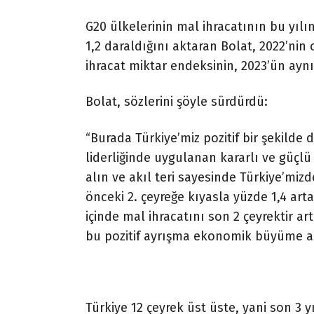
G20 ülkelerinin mal ihracatının bu yılı
1,2 daraldığını aktaran Bolat, 2022’ni
ihracat miktar endeksinin, 2023’ün aynı 
Bolat, sözlerini şöyle sürdürdü:
“Burada Türkiye’miz pozitif bir şekild
liderliğinde uygulanan kararlı ve güçlü
alın ve akıl teri sayesinde Türkiye’mizd
önceki 2. çeyreğe kıyasla yüzde 1,4 arta
içinde mal ihracatını son 2 çeyrektir 
bu pozitif ayrışma ekonomik büyüme a
Türkiye 12 çeyrek üst üste, yani son 3 