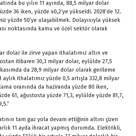
atında bu yılın 11 ayında, 88,5 milyar dolar
üzde 36 iken, yüzde 40,2’ye yükseldi. 2028’de 12.
miz yüzde 50’ye ulaşabilmek. Dolayısıyla yüksek
lması noktasında kamu ve özel sektör olarak
 dolar ile zirve yapan ithalatımız altın ve
ostan itibaren 30,3 milyar dolar, eylülde 27,5
, kasımda da 28,9 milyar dolar olarak gerileme
aylık ithalatımız yüzde 0,5 artışla 332,8 milyar
şılama oranında da haziranda yüzde 80 iken,
de 61, ağustosta yüzde 71,3, eylülde yüzde 81,7,
,5.”
tının tam gaz yola devam ettiğinin altını çizen
arlık 11 ayda ihracat yapmış durumda. Elektrikli,