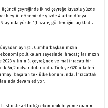
n üçüncü çeyreğinde ikinci çeyreğe kıyasla yüzde
n ocak-eylül döneminde yüzde 4 artan dünya
9 ayında yüzde 1,1 azalış gösterdiğini açıkladı.
e dünyadan ayrıştı. Cumhurbaşkanımızın
 ekonomi politikaları sayesinde ihracatçılarımızın
e 2023 yılının 3. çeyreğinde ve mal ihracatı bir
rak 64,2 milyar dolar oldu. Türkiye G20 ülkeleri
artırmayı başaran tek ülke konumunda. İhracattaki
lanında devam ediyor.
yıl üst üste arttırdığı ekonomik büyüme oranını