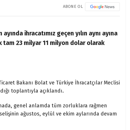
ABONE OL
 ayında ihracatımız geçen yılın aynı ayına
k tam 23 milyar 11 milyon dolar olarak
Ticaret Bakanı Bolat ve Türkiye İhracatçılar Meclisi
dığı toplantıyla açıklandı.
mada, genel anlamda tüm zorluklara rağmen
elişinin ağustos, eylül ve ekim aylarında devam