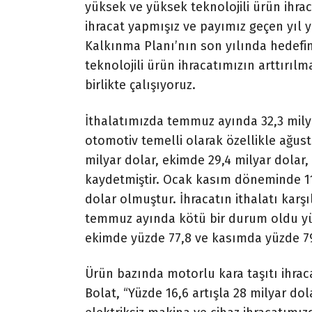
yüksek ve yüksek teknolojili ürün ihrac
ihracat yapmışız ve payımız geçen yıl y
Kalkınma Planı’nın son yılında hedefi
teknolojili ürün ihracatımızın arttırı
birlikte çalışıyoruz.
İthalatımızda temmuz ayında 32,3 milyar
otomotiv temelli olarak özellikle ağust
milyar dolar, ekimde 29,4 milyar dolar
kaydetmiştir. Ocak kasım döneminde 11 
dolar olmuştur. İhracatın ithalatı kar
temmuz ayında kötü bir durum oldu yüz
ekimde yüzde 77,8 ve kasımda yüzde 79
Ürün bazında motorlu kara taşıtı ihraca
Bolat, “Yüzde 16,6 artışla 28 milyar dol