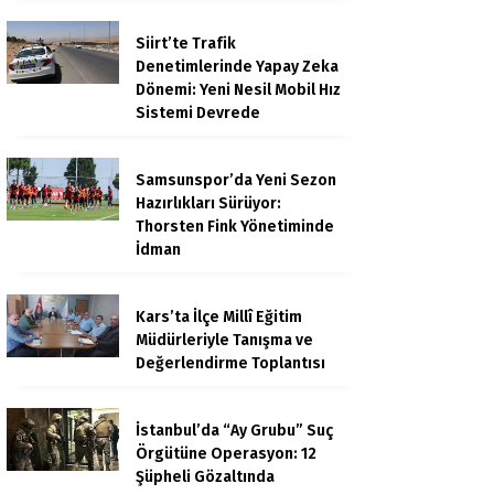
Siirt’te Trafik
Denetimlerinde Yapay Zeka
Dönemi: Yeni Nesil Mobil Hız
Sistemi Devrede
Samsunspor’da Yeni Sezon
Hazırlıkları Sürüyor:
Thorsten Fink Yönetiminde
İdman
Kars’ta İlçe Millî Eğitim
Müdürleriyle Tanışma ve
Değerlendirme Toplantısı
İstanbul’da “Ay Grubu” Suç
Örgütüne Operasyon: 12
Şüpheli Gözaltında