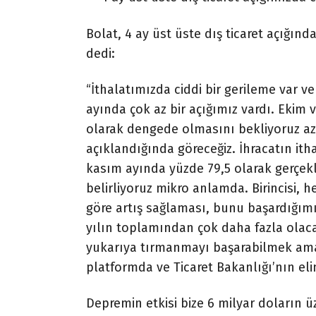
Bolat, 4 ay üst üste dış ticaret açığınd
dedi:
“İthalatımızda ciddi bir gerileme var ve
ayında çok az bir açığımız vardı. Ekim 
olarak dengede olmasını bekliyoruz az b
açıklandığında göreceğiz. İhracatın ith
kasım ayında yüzde 79,5 olarak gerçekle
belirliyoruz mikro anlamda. Birincisi, h
göre artış sağlaması, bunu başardığımı
yılın toplamından çok daha fazla olaca
yukarıya tırmanmayı başarabilmek ama 
platformda ve Ticaret Bakanlığı’nın el
Depremin etkisi bize 6 milyar doların üz