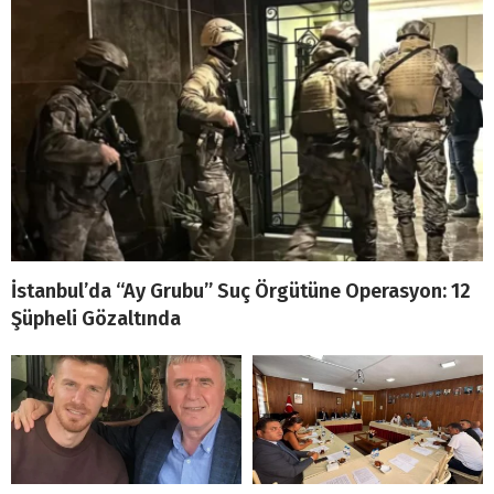
İstanbul’da “Ay Grubu” Suç Örgütüne Operasyon: 12
Şüpheli Gözaltında