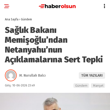
Ana Sayfa
›
Gündem
Sağlık Bakanı
Memişoğlu’ndan
Netanyahu’nun
Açıklamalarına Sert Tepki
M. Nurullah Balcı
TÜM YAZILARI
Giriş: 10-06-2026 23:49
Gündem
Manşet