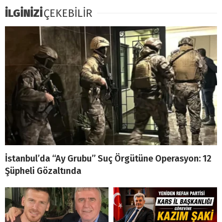
İLGİNİZİ
ÇEKEBİLİR
İstanbul’da “Ay Grubu” Suç Örgütüne Operasyon: 12
Şüpheli Gözaltında