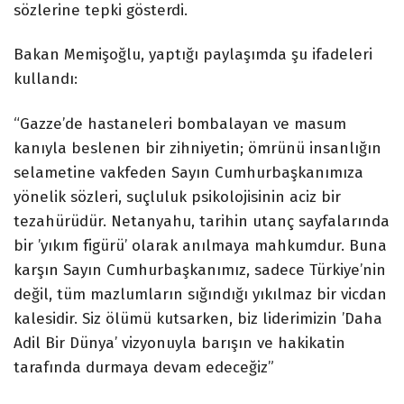
sözlerine tepki gösterdi.
Bakan Memişoğlu, yaptığı paylaşımda şu ifadeleri
kullandı:
“Gazze’de hastaneleri bombalayan ve masum
kanıyla beslenen bir zihniyetin; ömrünü insanlığın
selametine vakfeden Sayın Cumhurbaşkanımıza
yönelik sözleri, suçluluk psikolojisinin aciz bir
tezahürüdür. Netanyahu, tarihin utanç sayfalarında
bir ’yıkım figürü’ olarak anılmaya mahkumdur. Buna
karşın Sayın Cumhurbaşkanımız, sadece Türkiye’nin
değil, tüm mazlumların sığındığı yıkılmaz bir vicdan
kalesidir. Siz ölümü kutsarken, biz liderimizin ’Daha
Adil Bir Dünya’ vizyonuyla barışın ve hakikatin
tarafında durmaya devam edeceğiz”