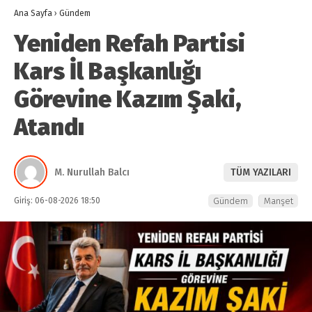
Ana Sayfa
›
Gündem
Yeniden Refah Partisi
Kars İl Başkanlığı
Görevine Kazım Şaki,
Atandı
M. Nurullah Balcı
TÜM YAZILARI
Giriş: 06-08-2026 18:50
Gündem
Manşet