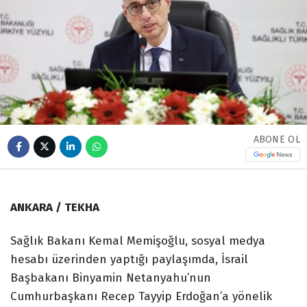
ABONE OL
ANKARA / TEKHA
Sağlık Bakanı Kemal Memişoğlu, sosyal medya
hesabı üzerinden yaptığı paylaşımda, İsrail
Başbakanı Binyamin Netanyahu’nun
Cumhurbaşkanı Recep Tayyip Erdoğan’a yönelik