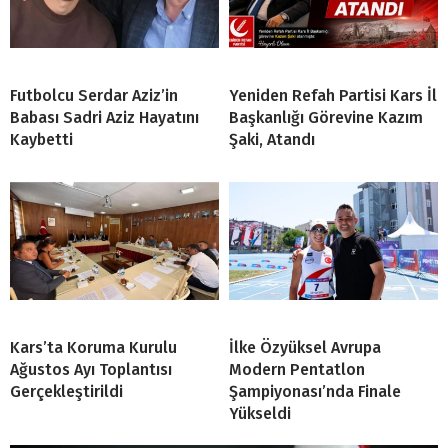
Futbolcu Serdar Aziz’in
Yeniden Refah Partisi Kars İl
Babası Sadri Aziz Hayatını
Başkanlığı Görevine Kazım
Kaybetti
Şaki, Atandı
Kars’ta Koruma Kurulu
İlke Özyüksel Avrupa
Ağustos Ayı Toplantısı
Modern Pentatlon
Gerçekleştirildi
Şampiyonası’nda Finale
Yükseldi