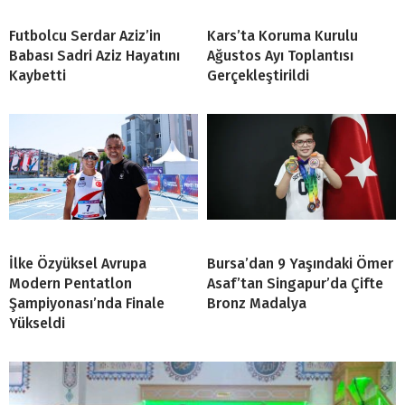
Futbolcu Serdar Aziz’in
Kars’ta Koruma Kurulu
Babası Sadri Aziz Hayatını
Ağustos Ayı Toplantısı
Kaybetti
Gerçekleştirildi
İlke Özyüksel Avrupa
Bursa’dan 9 Yaşındaki Ömer
Modern Pentatlon
Asaf’tan Singapur’da Çifte
Şampiyonası’nda Finale
Bronz Madalya
Yükseldi