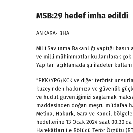
MSB:29 hedef imha edildi
ANKARA- BHA
Milli Savunma Bakanlığı yaptığı basın
ve milli mühimmatlar kullanılarak çok sa
Yapılan açıklamada şu ifadeler kullanıl
“PKK/YPG/KCK ve diğer terörist unsurları
kuzeyinden halkımıza ve güvenlik güçle
ve hudut güvenliğimizi sağlamak maksadı
maddesinden doğan meşru müdafaa hak
Metina, Hakurk, Gara ve Kandil bölgeler
hedeflerine 13 Ocak 2024 saat 00.30’da 
Harekâtları ile Bölücü Terör Örgütü (B