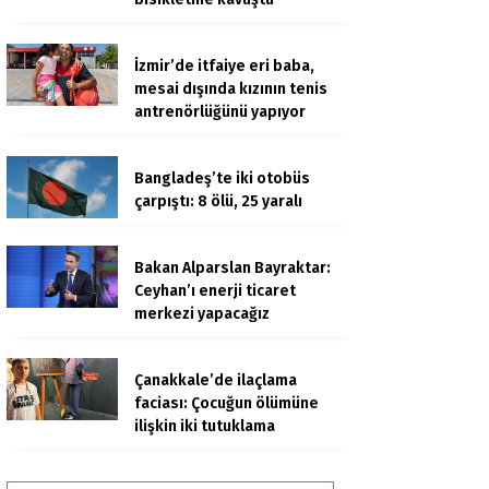
İzmir’de itfaiye eri baba,
mesai dışında kızının tenis
antrenörlüğünü yapıyor
Bangladeş’te iki otobüs
çarpıştı: 8 ölü, 25 yaralı
Bakan Alparslan Bayraktar:
Ceyhan’ı enerji ticaret
merkezi yapacağız
Çanakkale’de ilaçlama
faciası: Çocuğun ölümüne
ilişkin iki tutuklama