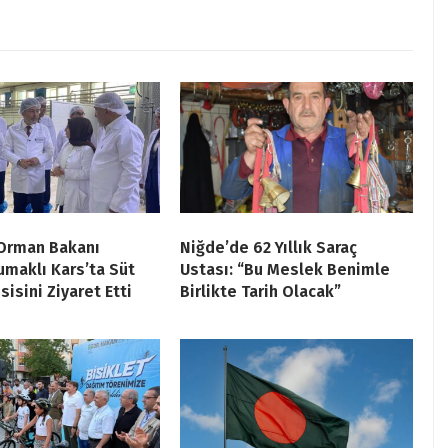
 Orman Bakanı
Niğde’de 62 Yıllık Saraç
umaklı Kars’ta Süt
Ustası: “Bu Meslek Benimle
sisini Ziyaret Etti
Birlikte Tarih Olacak”