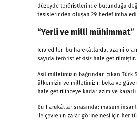
düzeyde teröristlerinde bulunduğu değe
tesislerinden oluşan 29 hedef imha edil
“Yerli ve milli mühimmat”
İcra edilen bu harekâtlarda, azami ora
sayıda terörist etkisiz hale getirilmiştir.
Asil milletimizin bağrından çıkan Türk 
ülkemizin ve milletimizin beka ve güvenl
hale getirilinceye kadar azim ve kararl
Bu harekâtlar sırasında; masum insanlar
ile çevrenin zarar görmemesi için her tü