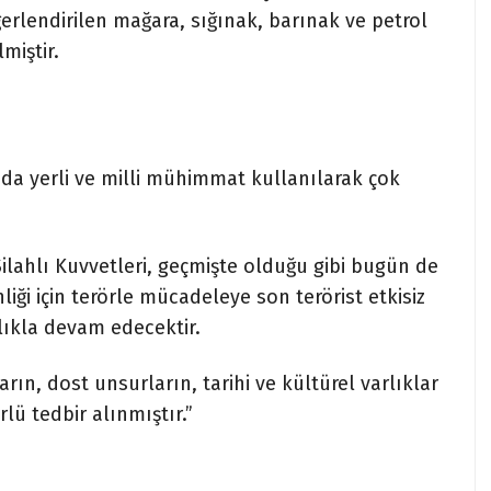
rlendirilen mağara, sığınak, barınak ve petrol
miştir.
nda yerli ve milli mühimmat kullanılarak çok
Silahlı Kuvvetleri, geçmişte olduğu gibi bugün de
iği için terörle mücadeleye son terörist etkisiz
ılıkla devam edecektir.
ın, dost unsurların, tarihi ve kültürel varlıklar
rlü tedbir alınmıştır.”