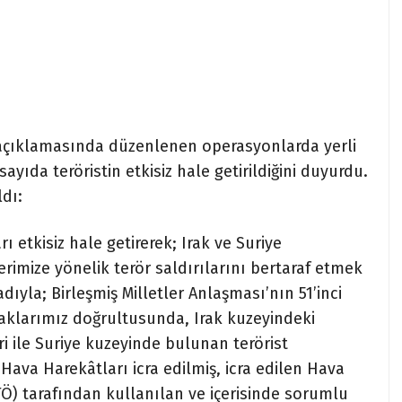
 açıklamasında düzenlenen operasyonlarda yerli
yıda teröristin etkisiz hale getirildiğini duyurdu.
dı:
 etkisiz hale getirerek; Irak ve Suriye
rimize yönelik terör saldırılarını bertaraf etmek
yla; Birleşmiş Milletler Anlaşması’nın 51’inci
larımız doğrultusunda, Irak kuzeyindeki
i ile Suriye kuzeyinde bulunan terörist
Hava Harekâtları icra edilmiş, icra edilen Hava
TÖ) tarafından kullanılan ve içerisinde sorumlu