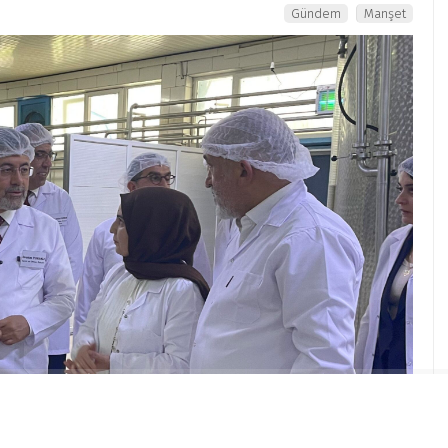
Gündem
Manşet