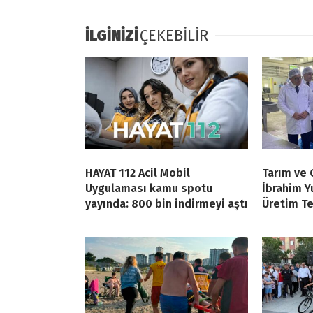
İLGİNİZİ
ÇEKEBİLİR
HAYAT 112 Acil Mobil
Tarım ve
Uygulaması kamu spotu
İbrahim Y
yayında: 800 bin indirmeyi aştı
Üretim Te