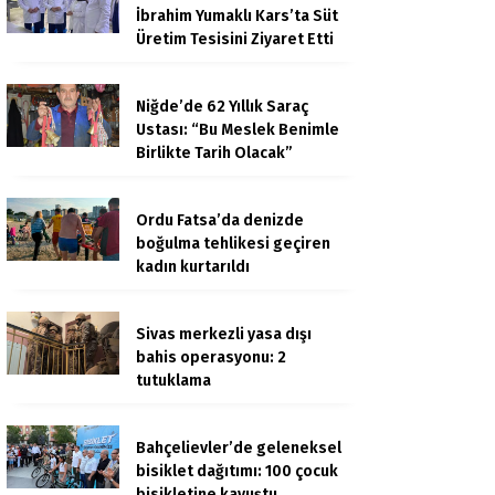
İbrahim Yumaklı Kars’ta Süt
Üretim Tesisini Ziyaret Etti
Niğde’de 62 Yıllık Saraç
Ustası: “Bu Meslek Benimle
Birlikte Tarih Olacak”
Ordu Fatsa’da denizde
boğulma tehlikesi geçiren
kadın kurtarıldı
Sivas merkezli yasa dışı
bahis operasyonu: 2
tutuklama
Bahçelievler’de geleneksel
bisiklet dağıtımı: 100 çocuk
bisikletine kavuştu