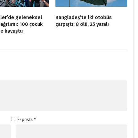
ler’de geleneksel
Bangladeş’te iki otobüs
dağıtımı: 100 çocuk
çarpıştı: 8 ölü, 25 yaralı
ne kavuştu
E-posta
*