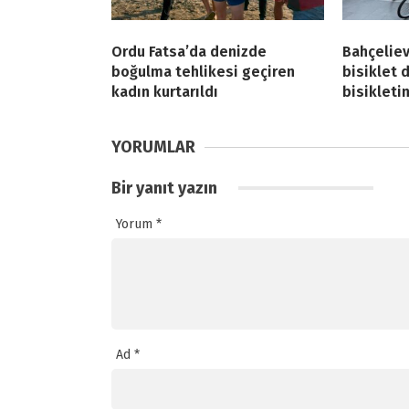
Ordu Fatsa’da denizde
Bahçeliev
boğulma tehlikesi geçiren
bisiklet 
kadın kurtarıldı
bisikleti
YORUMLAR
Bir yanıt yazın
Yorum
*
Ad
*