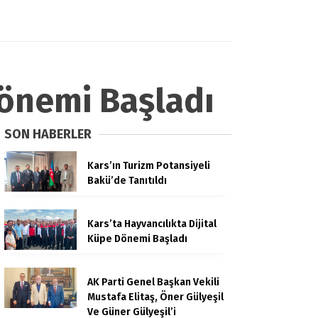
Dönemi Başladı
SON HABERLER
Kars’ın Turizm Potansiyeli
Bakü’de Tanıtıldı
Kars’ta Hayvancılıkta Dijital
Küpe Dönemi Başladı
AK Parti Genel Başkan Vekili
Mustafa Elitaş, Öner Gülyeşil
Ve Güner Gülyeşil’i