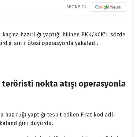
ABONE OL
’ya kaçma hazırlığı yaptığı bilinen PKK/KCK’lı sözde
irdiği sınır ötesi operasyonla yakaladı.
 teröristi nokta atışı operasyonla
a hazırlığı yaptığı tespit edilen Fırat kod adlı
akalandığını duyurdu.