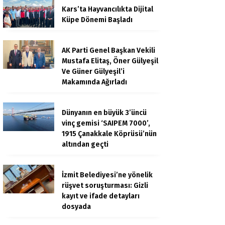
Kars’ta Hayvancılıkta Dijital
Küpe Dönemi Başladı
AK Parti Genel Başkan Vekili
Mustafa Elitaş, Öner Gülyeşil
Ve Güner Gülyeşil’i
Makamında Ağırladı
Dünyanın en büyük 3’üncü
vinç gemisi ‘SAIPEM 7000’,
1915 Çanakkale Köprüsü’nün
altından geçti
İzmit Belediyesi’ne yönelik
rüşvet soruşturması: Gizli
kayıt ve ifade detayları
dosyada