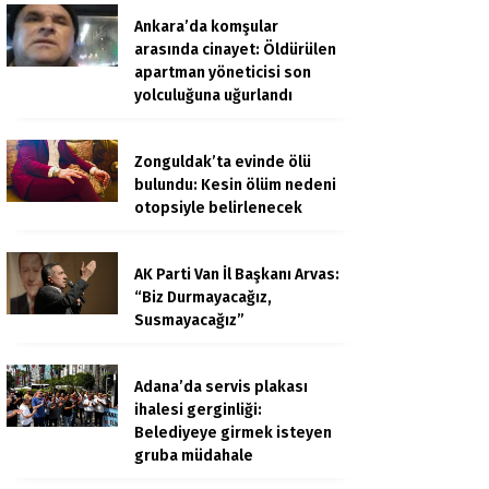
Ankara’da komşular
arasında cinayet: Öldürülen
apartman yöneticisi son
yolculuğuna uğurlandı
Zonguldak’ta evinde ölü
bulundu: Kesin ölüm nedeni
otopsiyle belirlenecek
AK Parti Van İl Başkanı Arvas:
“Biz Durmayacağız,
Susmayacağız”
Adana’da servis plakası
ihalesi gerginliği:
Belediyeye girmek isteyen
gruba müdahale