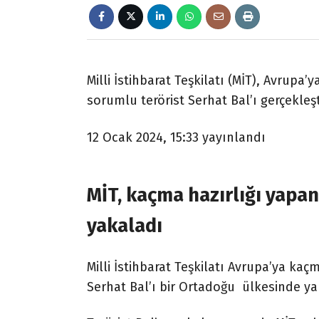
Milli İstihbarat Teşkilatı (MİT), Avrupa
sorumlu terörist Serhat Bal’ı gerçekleşt
12 Ocak 2024, 15:33
yayınlandı
MİT, kaçma hazırlığı yapan
yakaladı
Milli İstihbarat Teşkilatı Avrupa’ya kaçm
Serhat Bal’ı bir Ortadoğu ülkesinde y