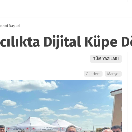
önemi Başladı
cılıkta Dijital Küpe 
TÜM YAZILARI
Gündem
Manşet