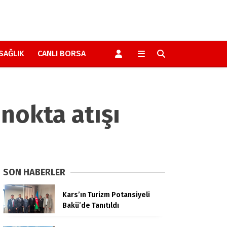
SAĞLIK
CANLI BORSA
 nokta atışı
SON HABERLER
Kars’ın Turizm Potansiyeli
Bakü’de Tanıtıldı