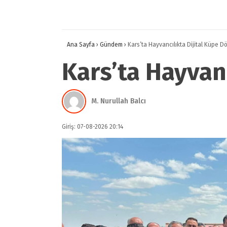
Ana Sayfa
›
Gündem
›
Kars’ta Hayvancılıkta Dijital Küpe D
Kars’ta Hayvan
M. Nurullah Balcı
Giriş: 07-08-2026 20:14