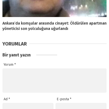
Ankara’da komşular arasında cinayet: Öldürülen apartman
yöneticisi son yolculuğuna uğurlandı
YORUMLAR
Bir yanıt yazın
Yorum
*
Ad
*
E-posta
*