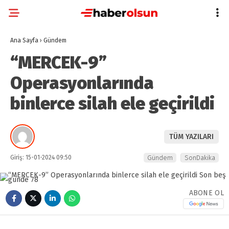
Ana Sayfa
›
Gündem
“MERCEK-9”
Operasyonlarında
binlerce silah ele geçirildi
TÜM YAZILARI
Giriş: 15-01-2024 09:50
Gündem
SonDakika
ABONE OL