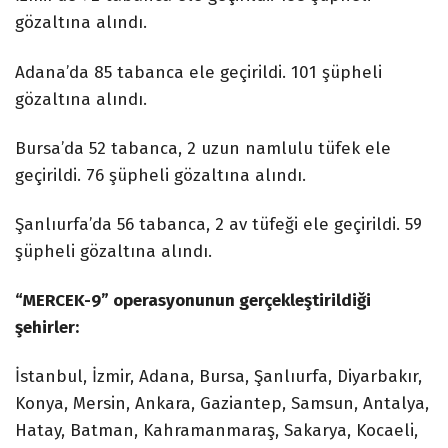
gözaltına alındı.
Adana’da 85 tabanca ele geçirildi. 101 şüpheli
gözaltına alındı.
Bursa’da 52 tabanca, 2 uzun namlulu tüfek ele
geçirildi. 76 şüpheli gözaltına alındı.
Şanlıurfa’da 56 tabanca, 2 av tüfeği ele geçirildi. 59
şüpheli gözaltına alındı.
“MERCEK-9” operasyonunun gerçekleştirildiği
şehirler:
İstanbul,
İzmir,
Adana
, Bursa,
Şanlıurfa
, Diyarbakır,
Konya,
Mersin,
Ankara
, Gaziantep,
Samsun
, Antalya,
Hatay,
Batman,
Kahramanmaraş
, Sakarya,
Kocaeli
,