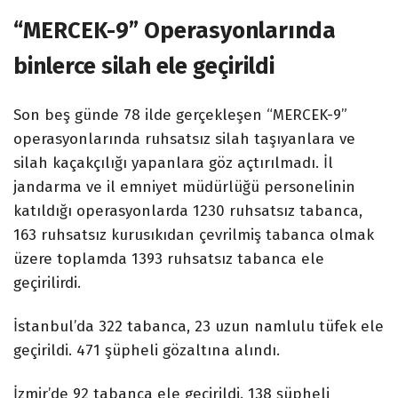
“MERCEK-9” Operasyonlarında
binlerce silah ele geçirildi
Son beş günde 78 ilde gerçekleşen “MERCEK-9”
operasyonlarında ruhsatsız silah taşıyanlara ve
silah kaçakçılığı yapanlara göz açtırılmadı. İl
jandarma ve il emniyet müdürlüğü personelinin
katıldığı operasyonlarda 1230 ruhsatsız tabanca,
163 ruhsatsız kurusıkıdan çevrilmiş tabanca olmak
üzere toplamda 1393 ruhsatsız tabanca ele
geçirilirdi.
İstanbul’da 322 tabanca, 23 uzun namlulu tüfek ele
geçirildi. 471 şüpheli gözaltına alındı.
İzmir’de 92 tabanca ele geçirildi. 138 şüpheli