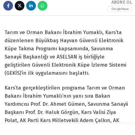
ABONE OL
Tarım ve Orman Bakanı İbrahim Yumaklı, Kars’ta
düzenlenen Büyükbaş Hayvan Güvenli Elektronik
Küpe Takma Programı kapsamında, Savunma
Sanayii Başkanlığı ve ASELSAN iş birliğiyle
geliştirilen Güvenli Elektronik Küpe İzleme Sistemi
(GEKİS)’in ilk uygulamasını başlattı.
Kars’ta gerçekleştirilen programa Tarım ve Orman
Bakanı İbrahim Yumaklı’nın yanı sıra Bakan
Yardımcısı Prof. Dr. Ahmet Gümen, Savunma Sanayii
Başkanı Prof. Dr. Haluk Görgün, Kars Valisi Ziya
Polat, AK Parti Kars Milletvekili Adem Çalkın, AK
Parti Kars İl Başkanı Muammer Sancar, Tarım ve