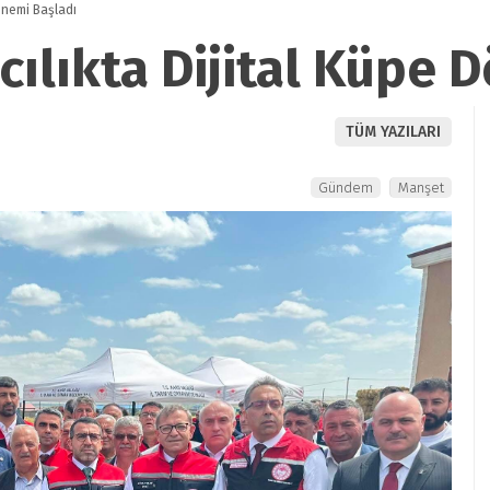
önemi Başladı
cılıkta Dijital Küpe 
TÜM YAZILARI
Gündem
Manşet