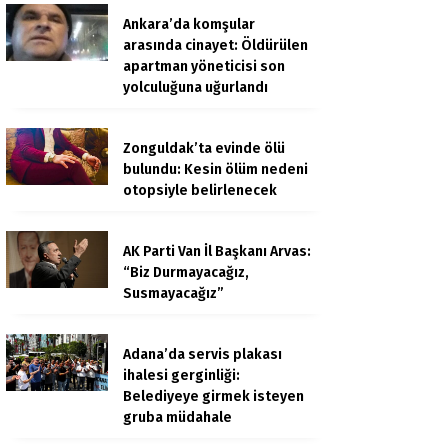
Ankara’da komşular
arasında cinayet: Öldürülen
apartman yöneticisi son
yolculuğuna uğurlandı
Zonguldak’ta evinde ölü
bulundu: Kesin ölüm nedeni
otopsiyle belirlenecek
AK Parti Van İl Başkanı Arvas:
“Biz Durmayacağız,
Susmayacağız”
Adana’da servis plakası
ihalesi gerginliği:
Belediyeye girmek isteyen
gruba müdahale