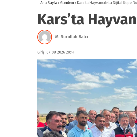
Ana Sayfa
›
Gündem
›
Kars’ta Hayvancılıkta Dijital Küpe D
Kars’ta Hayvan
M. Nurullah Balcı
Giriş: 07-08-2026 20:14