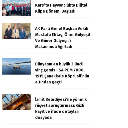
Kars’ta Hayvancılıkta Dijital
Küpe Dönemi Başladı
AK Parti Genel Başkan Vekili
Mustafa Elitaş, Öner Gülyeşil
Ve Güner Gülyeşil’i
Makamında Ağırladı
Dünyanın en büyük 3’üncü
vinç gemisi ‘SAIPEM 7000’,
1915 Çanakkale Köprüsü’nün
altından geçti
İzmit Belediyesi’ne yönelik
rüşvet soruşturması: Gizli
kayıt ve ifade detayları
dosyada