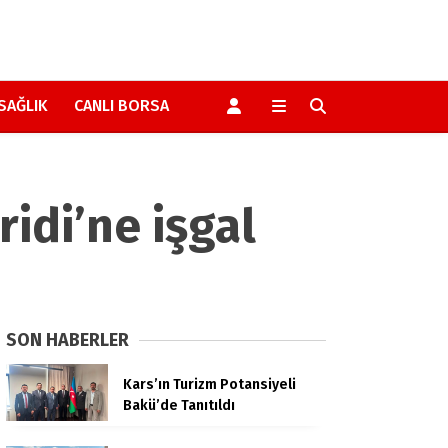
SAĞLIK
CANLI BORSA
idi’ne işgal
SON HABERLER
Kars’ın Turizm Potansiyeli
Bakü’de Tanıtıldı