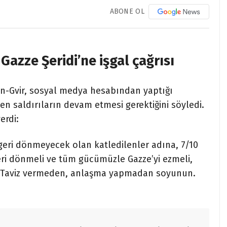
ABONE OL
Gazze Şeridi’ne işgal çağrısı
en-Gvir, sosyal medya hesabından yaptığı
n saldırıların devam etmesi gerektiğini söyledi.
erdi:
geri dönmeyecek olan katledilenler adına, 7/10
eri dönmeli ve tüm gücümüzle Gazze’yi ezmeli,
z. Taviz vermeden, anlaşma yapmadan soyunun.