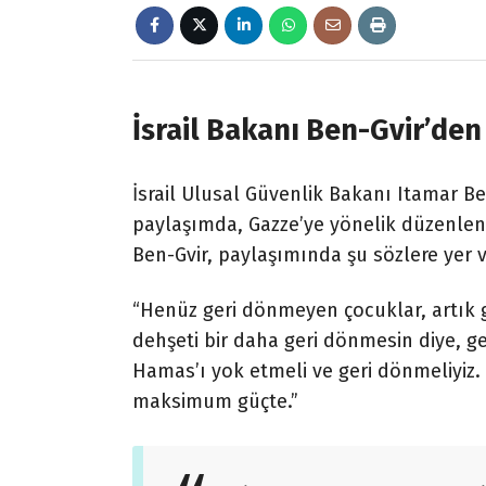
İsrail Bakanı Ben-Gvir’den 
İsrail Ulusal Güvenlik Bakanı Itamar B
paylaşımda, Gazze’ye yönelik düzenlene
Ben-Gvir, paylaşımında şu sözlere yer v
“Henüz geri dönmeyen çocuklar, artık 
dehşeti bir daha geri dönmesin diye, g
Hamas’ı yok etmeli ve geri dönmeliyi
maksimum güçte.”