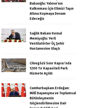
Babaoğlu: Yalova’nın
Kalkınması İçin Elimizi Taşın
Altına Koymaya Devam
Edeceğiz
Sağlık Bakanı Kemal
Memişoğlu: Yerli
Ventilatörler Üç Şehir
Hastanesine Ulaştı
Cilvegözü Sınır Kapısı’nda
1200 Tır Kapasiteli Park
Hizmete Açıldı
Cumhurbaşkanı Erdoğan:
Millî Dayanışma ve Toplumsal
Bütünleşmenin
Güçlendirilmesine Dair