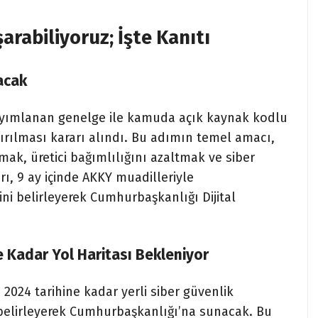
arabiliyoruz; İşte Kanıtı
acak
yımlanan genelge ile kamuda açık kaynak kodlu
ırılması kararı alındı. Bu adımın temel amacı,
ak, üretici bağımlılığını azaltmak ve siber
, 9 ay içinde AKKY muadilleriyle
ini belirleyerek Cumhurbaşkanlığı Dijital
Kadar Yol Haritası Bekleniyor
024 tarihine kadar yerli siber güvenlik
sı belirleyerek Cumhurbaşkanlığı’na sunacak. Bu