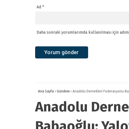
Ad
*
Daha sonraki yorumlarımda kullanılması için adım,
Ana Sayfa
›
Gündem
›
Anadolu Dernekleri Federasyonu Baş
Anadolu Derne
Babaoğlu: Yalov