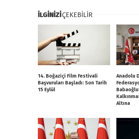
İLGİNİZİ
ÇEKEBİLİR
14. Boğaziçi Film Festivali
Anadolu D
Başvuruları Başladı: Son Tarih
Federasy
15 Eylül
Babaoğlu:
Kalkınmas
Altına