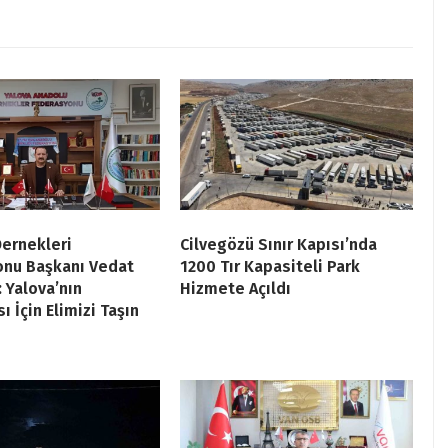
ernekleri
Cilvegözü Sınır Kapısı’nda
onu Başkanı Vedat
1200 Tır Kapasiteli Park
 Yalova’nın
Hizmete Açıldı
ı İçin Elimizi Taşın