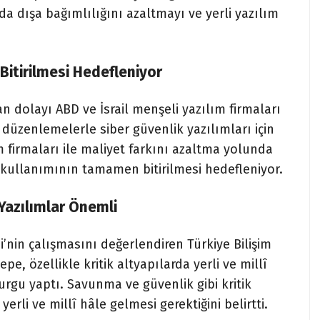
da dışa bağımlılığını azaltmayı ve yerli yazılım
 Bitirilmesi Hedefleniyor
n dolayı ABD ve İsrail menşeli yazılım firmaları
düzenlemelerle siber güvenlik yazılımları için
m firmaları ile maliyet farkını azaltma yolunda
 kullanımının tamamen bitirilmesi hedefleniyor.
î Yazılımlar Önemli
’nin çalışmasını değerlendiren Türkiye Bilişim
, özellikle kritik altyapılarda yerli ve millî
urgu yaptı. Savunma ve güvenlik gibi kritik
erli ve millî hâle gelmesi gerektiğini belirtti.