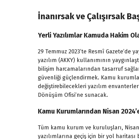
İnanırsak ve Çalışırsak Baş
Yerli Yazılımlar Kamuda Hakim Ol
29 Temmuz 2023’te Resmî Gazete’de ya
yazılım (AKKY) kullanımının yaygınlaşt
bilişim harcamalarından tasarruf sağlam
güvenliği güçlendirmek. Kamu kurumları
değiştirebilecekleri yazılım envanterler
Dönüşüm Ofisi’ne sunacak.
Kamu Kurumlarından Nisan 2024’e 
Tüm kamu kurum ve kuruluşları, Nisan 2
yazılımlarına geçiş için bir yol harita