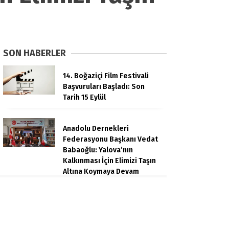
SON HABERLER
14. Boğaziçi Film Festivali
Başvuruları Başladı: Son
Tarih 15 Eylül
Anadolu Dernekleri
Federasyonu Başkanı Vedat
Babaoğlu: Yalova’nın
Kalkınması İçin Elimizi Taşın
Altına Koymaya Devam
Edeceğiz
Sağlık Bakanı Kemal
Memişoğlu: Yerli