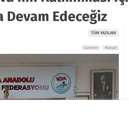
a Devam Edeceğiz
TÜM YAZILARI
Gündem
Manşet