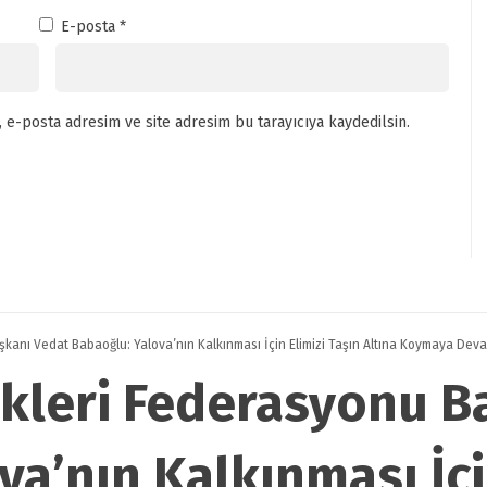
E-posta
*
 e-posta adresim ve site adresim bu tarayıcıya kaydedilsin.
kanı Vedat Babaoğlu: Yalova’nın Kalkınması İçin Elimizi Taşın Altına Koymaya Dev
kleri Federasyonu B
a’nın Kalkınması İçi