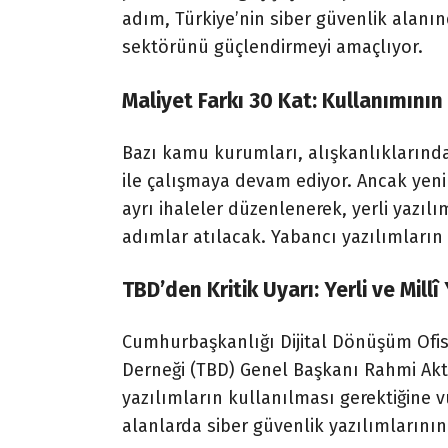
adım, Türkiye’nin siber güvenlik alanın
sektörünü güçlendirmeyi amaçlıyor.
Maliyet Farkı 30 Kat: Kullanımının
Bazı kamu kurumları, alışkanlıklarında
ile çalışmaya devam ediyor. Ancak yeni 
ayrı ihaleler düzenlenerek, yerli yazılı
adımlar atılacak. Yabancı yazılımların
TBD’den Kritik Uyarı: Yerli ve Mill
Cumhurbaşkanlığı Dijital Dönüşüm Ofisi
Derneği (TBD) Genel Başkanı Rahmi Aktepe
yazılımların kullanılması gerektiğine v
alanlarda siber güvenlik yazılımlarının y