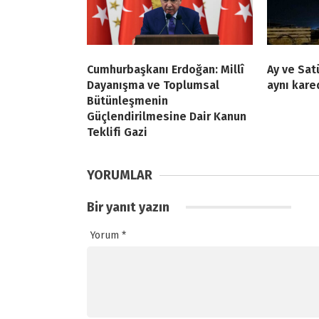
Cumhurbaşkanı Erdoğan: Millî
Ay ve Sat
Dayanışma ve Toplumsal
aynı kare
Bütünleşmenin
Güçlendirilmesine Dair Kanun
Teklifi Gazi
YORUMLAR
Bir yanıt yazın
Yorum
*