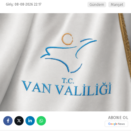
Giriş: 08-08-2026 22:17
Gündem
Manşet
ABONE OL