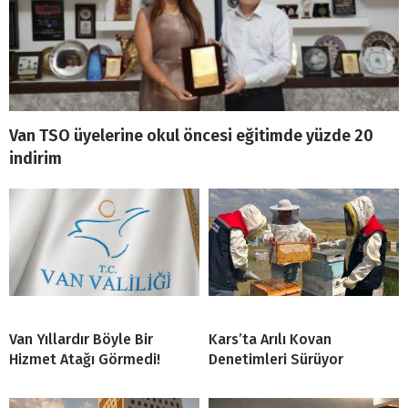
Van TSO üyelerine okul öncesi eğitimde yüzde 20
indirim
Van Yıllardır Böyle Bir
Kars’ta Arılı Kovan
Hizmet Atağı Görmedi!
Denetimleri Sürüyor