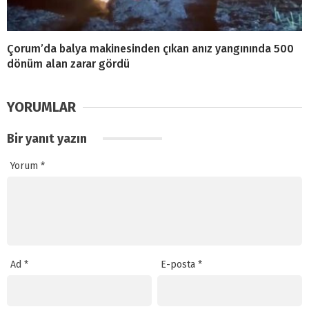
Çorum’da balya makinesinden çıkan anız yangınında 500
dönüm alan zarar gördü
YORUMLAR
Bir yanıt yazın
Yorum
*
Ad
*
E-posta
*