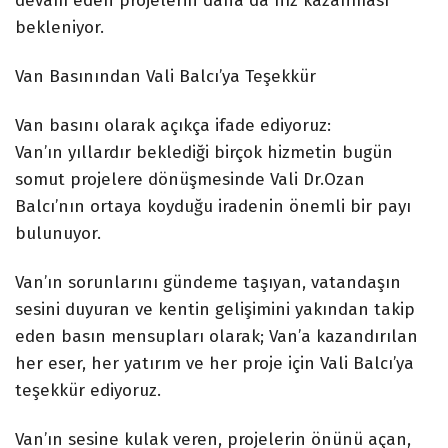
devam eden projelerin daha da hız kazanması
bekleniyor.
Van Basınından Vali Balcı’ya Teşekkür
Van basını olarak açıkça ifade ediyoruz:
Van’ın yıllardır beklediği birçok hizmetin bugün
somut projelere dönüşmesinde Vali Dr.Ozan
Balcı’nın ortaya koyduğu iradenin önemli bir payı
bulunuyor.
Van’ın sorunlarını gündeme taşıyan, vatandaşın
sesini duyuran ve kentin gelişimini yakından takip
eden basın mensupları olarak; Van’a kazandırılan
her eser, her yatırım ve her proje için Vali Balcı’ya
teşekkür ediyoruz.
Van’ın sesine kulak veren, projelerin önünü açan,