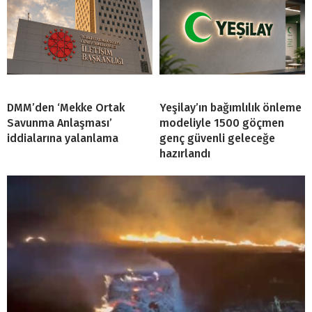
DMM’den ‘Mekke Ortak
Yeşilay’ın bağımlılık önleme
Savunma Anlaşması’
modeliyle 1500 göçmen
iddialarına yalanlama
genç güvenli geleceğe
hazırlandı