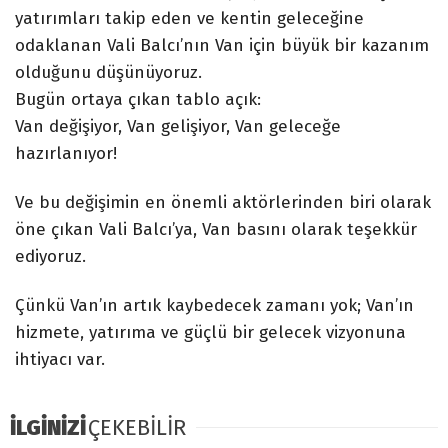
yatırımları takip eden ve kentin geleceğine
odaklanan Vali Balcı’nın Van için büyük bir kazanım
olduğunu düşünüyoruz.
Bugün ortaya çıkan tablo açık:
Van değişiyor, Van gelişiyor, Van geleceğe
hazırlanıyor!
Ve bu değişimin en önemli aktörlerinden biri olarak
öne çıkan Vali Balcı’ya, Van basını olarak teşekkür
ediyoruz.
Çünkü Van’ın artık kaybedecek zamanı yok; Van’ın
hizmete, yatırıma ve güçlü bir gelecek vizyonuna
ihtiyacı var.
İLGİNİZİ
ÇEKEBİLİR