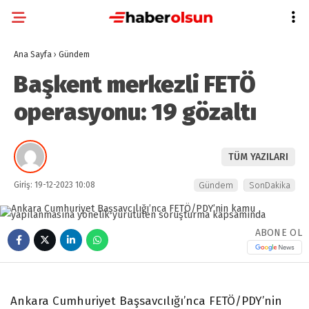
Ana Sayfa
›
Gündem
Başkent merkezli FETÖ
operasyonu: 19 gözaltı
TÜM YAZILARI
Giriş: 19-12-2023 10:08
Gündem
SonDakika
ABONE OL
Ankara Cumhuriyet Başsavcılığı’nca FETÖ/PDY’nin