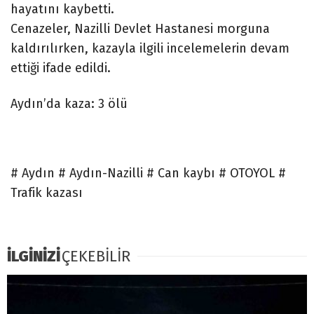
hayatını kaybetti.
Cenazeler, Nazilli Devlet Hastanesi morguna
kaldırılırken, kazayla ilgili incelemelerin devam
ettiği ifade edildi.
Aydın’da kaza: 3 ölü
# Aydın # Aydın-Nazilli # Can kaybı # OTOYOL #
Trafik kazası
İLGİNİZİ
ÇEKEBİLİR