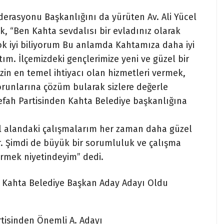
rasyonu Başkanlığını da yürüten Av. Ali Yücel
ek, “Ben Kahta sevdalısı bir evladınız olarak
ok iyi biliyorum Bu anlamda Kahtamıza daha iyi
ktım. İlçemizdeki gençlerimize yeni ve güzel bir
in en temel ihtiyacı olan hizmetleri vermek,
sorunlarına çözüm bularak sizlere değerle
efah Partisinden Kahta Belediye başkanlığına
al alandaki çalışmalarım her zaman daha güzel
r. Şimdi de büyük bir sorumluluk ve çalışma
ürmek niyetindeyim” dedi.
en Kahta Belediye Başkan Aday Adayı Oldu
rtisinden Önemli A. Adayı