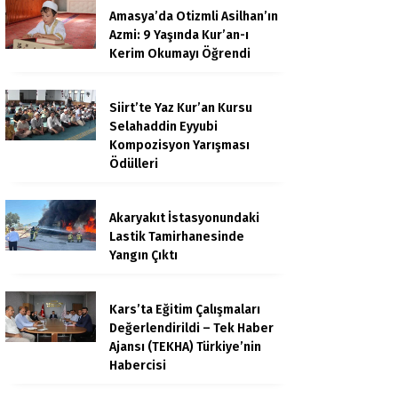
Amasya’da Otizmli Asilhan’ın
Azmi: 9 Yaşında Kur’an-ı
Kerim Okumayı Öğrendi
Siirt’te Yaz Kur’an Kursu
Selahaddin Eyyubi
Kompozisyon Yarışması
Ödülleri
Akaryakıt İstasyonundaki
Lastik Tamirhanesinde
Yangın Çıktı
Kars’ta Eğitim Çalışmaları
Değerlendirildi – Tek Haber
Ajansı (TEKHA) Türkiye’nin
Habercisi