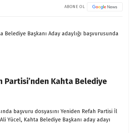
ABONE OL
ahta Belediye Başkanı Aday adaylığı başvurusunda
ah Partisi’nden Kahta Belediye
sında başvuru dosyasını Yeniden Refah Partisi İl
 Ali Yücel, Kahta Belediye Başkanı aday adayı