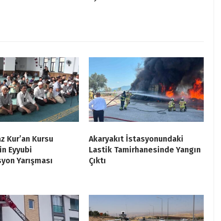
az Kur’an Kursu
Akaryakıt İstasyonundaki
in Eyyubi
Lastik Tamirhanesinde Yangın
yon Yarışması
Çıktı