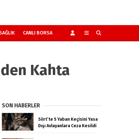
SAĞLIK
CANLI BORSA
’nden Kahta
SON HABERLER
Siirt’te 5 Yaban Keçisini Yasa
Dışı Avlayanlara Ceza Kesildi