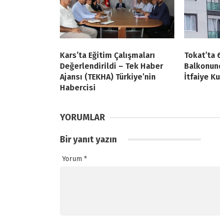
Kars’ta Eğitim Çalışmaları
Tokat’ta 
Değerlendirildi – Tek Haber
Balkonund
Ajansı (TEKHA) Türkiye’nin
İtfaiye Ku
Habercisi
YORUMLAR
Bir yanıt yazın
Yorum
*