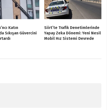
6’ncı Katın
Siirt’te Trafik Denetimlerinde
a Sıkışan Güvercini
Yapay Zeka Dönemi: Yeni Nesil
rtardı
Mobil Hız Sistemi Devrede