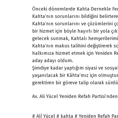
Önceki dönemlerde Kahta Dernekle Fede
Kahta’nın sorunlarını bildiğini belirter
Kahta’nın sorunlarını ve çözümlerini ç
bir hizmet için böyle hayırlı bir yola çı
gelecek sunmak, Kahtalı hemşerilerimiz
Kahta’nın makus talihini değiştirerek 
halkımıza hizmet etmek için Yeniden R
aday adayı oldum.
Şimdiye kadar yaptığım siyasi ve sosy
yaşanılacak bir Kâhta’mız için olmuştu
gerektiren bir göreve talip olarak sürd
Av. Ali Yücel Yeniden Refah Partisi’nd
# Alİ Yücel # kahta # Yeniden Refah Pa