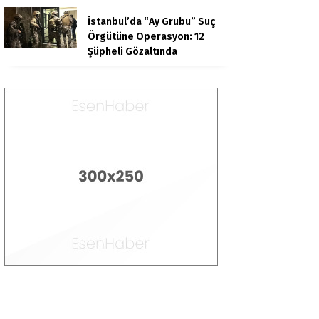
İstanbul’da “Ay Grubu” Suç
Örgütüne Operasyon: 12
Şüpheli Gözaltında