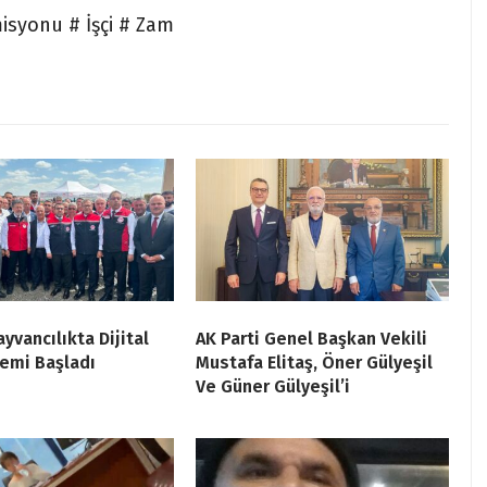
misyonu # İşçi # Zam
yvancılıkta Dijital
AK Parti Genel Başkan Vekili
emi Başladı
Mustafa Elitaş, Öner Gülyeşil
Ve Güner Gülyeşil’i