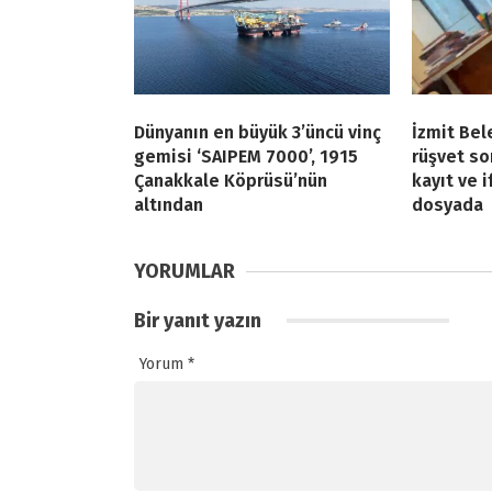
Dünyanın en büyük 3’üncü vinç
İzmit Bel
gemisi ‘SAIPEM 7000’, 1915
rüşvet so
Çanakkale Köprüsü’nün
kayıt ve 
altından
dosyada
YORUMLAR
Bir yanıt yazın
Yorum
*