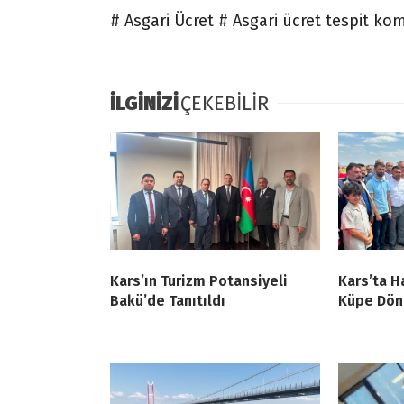
# Asgari Ücret # Asgari ücret tespit ko
İLGİNİZİ
ÇEKEBİLİR
Kars’ın Turizm Potansiyeli
Kars’ta Ha
Bakü’de Tanıtıldı
Küpe Dön