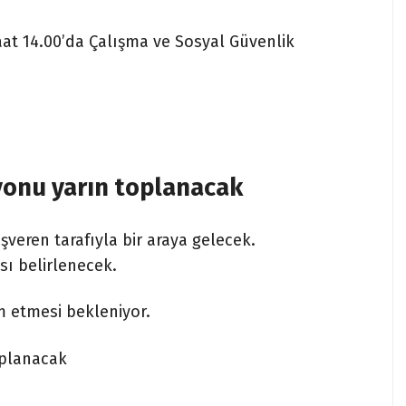
aat 14.00’da Çalışma ve Sosyal Güvenlik
yonu yarın toplanacak
şveren tarafıyla bir araya gelecek.
sı belirlenecek.
 etmesi bekleniyor.
oplanacak