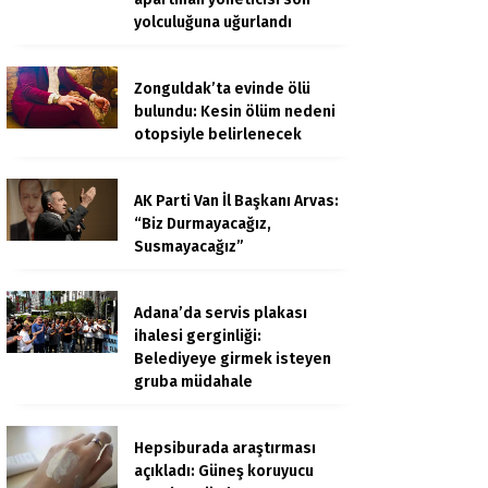
yolculuğuna uğurlandı
Zonguldak’ta evinde ölü
bulundu: Kesin ölüm nedeni
otopsiyle belirlenecek
AK Parti Van İl Başkanı Arvas:
“Biz Durmayacağız,
Susmayacağız”
Adana’da servis plakası
ihalesi gerginliği:
Belediyeye girmek isteyen
gruba müdahale
Hepsiburada araştırması
açıkladı: Güneş koruyucu