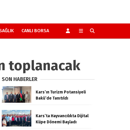
SAĞLIK
CANLI BORSA
ın toplanacak
SON HABERLER
Kars’ın Turizm Potansiyeli
Bakü’de Tanıtıldı
Kars’ta Hayvancılıkta Dijital
Küpe Dönemi Başladı