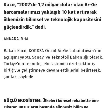
Kacır, “2002’de 1,2 milyar dolar olan Ar-Ge
harcamalarımızı yaklaşık 10 kat artırarak
ülkemizin bilimsel ve teknolojik kapasitesini
güçlendirdik.” dedi.
ANKARA-BHA
Bakan Kacır, KORDSA Öncül Ar-Ge Laboratuvarı’nın
açılışını yaptı. Sanayi ve Teknoloji Bakanlığı olarak,
Türkiye’nin teknoloji ekosistemini özel sektör iş
birliğiyle geliştirmeye devam ettiklerini belirterek,
şunları söyledi:
GÜÇLÜ EKOSİSTEM:
Ülkeleri küresel rekabette öne
çıkaran unsurların başında şüphesiz bilim ve