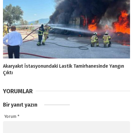
Akaryakıt İstasyonundaki Lastik Tamirhanesinde Yangın
Çıktı
YORUMLAR
Bir yanıt yazın
Yorum
*