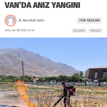
VAN’DA ANIZ YANGINI
M. Nurullah Balcı
TÜM YAZILARI
Giriş: 06-08-2026 23:49
Gündem
Manşet