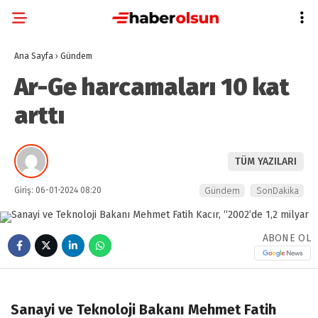
Ana Sayfa
›
Gündem
Ar-Ge harcamaları 10 kat
arttı
TÜM YAZILARI
Giriş: 06-01-2024 08:20
Gündem
SonDakika
ABONE OL
Sanayi ve Teknoloji Bakanı Mehmet Fatih