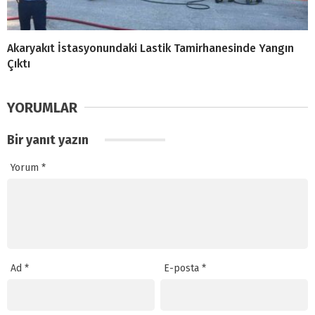
Akaryakıt İstasyonundaki Lastik Tamirhanesinde Yangın
Çıktı
YORUMLAR
Bir yanıt yazın
Yorum
*
Ad
*
E-posta
*