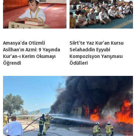
Amasya’da Otizmli
Siirt’te Yaz Kur’an Kursu
Asilhan’ın Azmi: 9 Yaşında
Selahaddin Eyyubi
Kur’an-ı Kerim Okumayı
Kompozisyon Yarışması
Öğrendi
Ödülleri