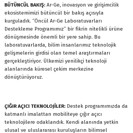
BÜTÜNCÜL BAKIŞ:
Ar-Ge, inovasyon ve girişimcilik
ekosistemimizi bütüncül bir bakış açısıyla
kurguladık. “Öncül Ar-Ge Laboratuvarları
Destekleme Programımız” bir fikrin nitelikli ürüne
dönüşmesinde önemli bir yere sahip. Bu
laboratuvarlarda, bilim insanlarımız teknolojik
gelişmelerin girdisi olan temel araştırmaları
gerçekleştiriyor. Ülkemizi yenilikçi teknoloji
alanlarında küresel çekim merkezine
dönüştürüyoruz.
ÇIĞIR AÇICI TEKNOLOJİLER:
Destek programımızda da
katmanlı imalattan mobiliteye çığır açıcı
teknolojilere odaklandık. Kendi alanında yetkin
ulusal ve uluslararası kuruluşların bilimsel