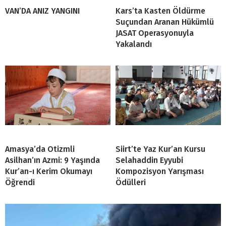
VAN’DA ANIZ YANGINI
Kars’ta Kasten Öldürme
Suçundan Aranan Hükümlü
JASAT Operasyonuyla
Yakalandı
Amasya’da Otizmli
Siirt’te Yaz Kur’an Kursu
Asilhan’ın Azmi: 9 Yaşında
Selahaddin Eyyubi
Kur’an-ı Kerim Okumayı
Kompozisyon Yarışması
Öğrendi
Ödülleri