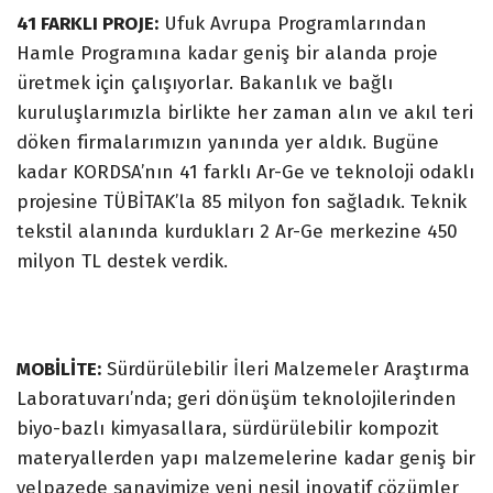
41 FARKLI PROJE:
Ufuk Avrupa Programlarından
Hamle Programına kadar geniş bir alanda proje
üretmek için çalışıyorlar. Bakanlık ve bağlı
kuruluşlarımızla birlikte her zaman alın ve akıl teri
döken firmalarımızın yanında yer aldık. Bugüne
kadar KORDSA’nın 41 farklı Ar-Ge ve teknoloji odaklı
projesine TÜBİTAK’la 85 milyon fon sağladık. Teknik
tekstil alanında kurdukları 2 Ar-Ge merkezine 450
milyon TL destek verdik.
MOBİLİTE:
Sürdürülebilir İleri Malzemeler Araştırma
Laboratuvarı’nda; geri dönüşüm teknolojilerinden
biyo-bazlı kimyasallara, sürdürülebilir kompozit
materyallerden yapı malzemelerine kadar geniş bir
yelpazede sanayimize yeni nesil inovatif çözümler