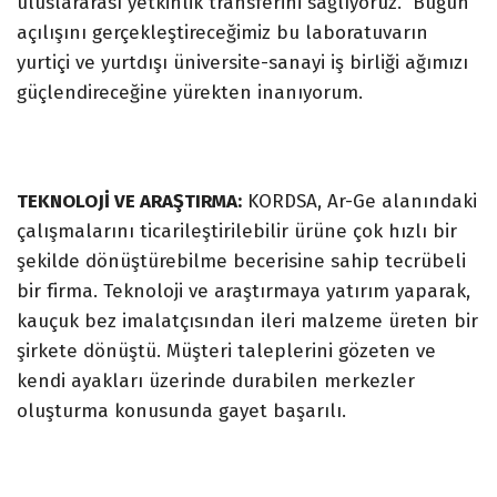
uluslararası yetkinlik transferini sağlıyoruz. Bugün
açılışını gerçekleştireceğimiz bu laboratuvarın
yurtiçi ve yurtdışı üniversite-sanayi iş birliği ağımızı
güçlendireceğine yürekten inanıyorum.
TEKNOLOJİ VE ARAŞTIRMA:
KORDSA, Ar-Ge alanındaki
çalışmalarını ticarileştirilebilir ürüne çok hızlı bir
şekilde dönüştürebilme becerisine sahip tecrübeli
bir firma. Teknoloji ve araştırmaya yatırım yaparak,
kauçuk bez imalatçısından ileri malzeme üreten bir
şirkete dönüştü. Müşteri taleplerini gözeten ve
kendi ayakları üzerinde durabilen merkezler
oluşturma konusunda gayet başarılı.