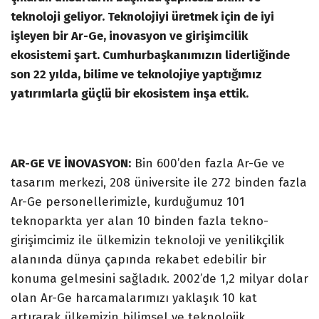
teknoloji geliyor. Teknolojiyi üretmek için de iyi
işleyen bir Ar-Ge, inovasyon ve girişimcilik
ekosistemi şart. Cumhurbaşkanımızın liderliğinde
son 22 yılda, bilime ve teknolojiye yaptığımız
yatırımlarla güçlü bir ekosistem inşa ettik.
AR-GE VE İNOVASYON:
Bin 600’den fazla Ar-Ge ve
tasarım merkezi, 208 üniversite ile 272 binden fazla
Ar-Ge personellerimizle, kurduğumuz 101
teknoparkta yer alan 10 binden fazla tekno-
girişimcimiz ile ülkemizin teknoloji ve yenilikçilik
alanında dünya çapında rekabet edebilir bir
konuma gelmesini sağladık. 2002’de 1,2 milyar dolar
olan Ar-Ge harcamalarımızı yaklaşık 10 kat
artırarak ülkemizin bilimsel ve teknolojik