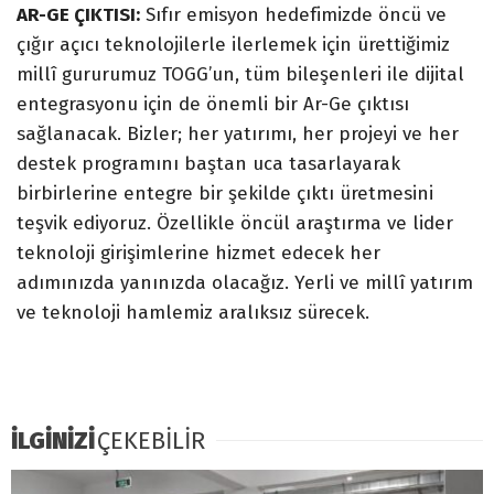
AR-GE ÇIKTISI:
Sıfır emisyon hedefimizde öncü ve
çığır açıcı teknolojilerle ilerlemek için ürettiğimiz
millî gururumuz TOGG’un, tüm bileşenleri ile dijital
entegrasyonu için de önemli bir Ar-Ge çıktısı
sağlanacak. Bizler; her yatırımı, her projeyi ve her
destek programını baştan uca tasarlayarak
birbirlerine entegre bir şekilde çıktı üretmesini
teşvik ediyoruz. Özellikle öncül araştırma ve lider
teknoloji girişimlerine hizmet edecek her
adımınızda yanınızda olacağız. Yerli ve millî yatırım
ve teknoloji hamlemiz aralıksız sürecek.
İLGİNİZİ
ÇEKEBİLİR