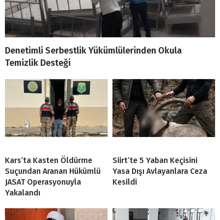
Denetimli Serbestlik Yükümlülerinden Okula
Temizlik Desteği
Kars’ta Kasten Öldürme
Siirt’te 5 Yaban Keçisini
Suçundan Aranan Hükümlü
Yasa Dışı Avlayanlara Ceza
JASAT Operasyonuyla
Kesildi
Yakalandı