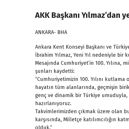
AKK Başkanı Yılmaz’dan ye
ANKARA- BHA
Ankara Kent Konseyi Başkanı ve Türkiye
İbrahim Yılmaz, Yeni Yıl nedeniyle bir 
Mesajında Cumhuriyet’in 100. Yılına, mi
şunları kaydetti:
“Cumhuriyetimizin 100. Yılını kutlama 
hayatın tüm alanlarında, geçmişin birik
genç ve dinamik bir Türkiye umuduyla,
hazırlanıyoruz.
Takvimlerimizden çıkmak üzere olan bu
karşısında, Milletçe katılımcılığın kat
olduk.”