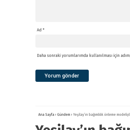
Ad
*
Daha sonraki yorumlarımda kullanılması için adım,
Ana Sayfa
›
Gündem
›
Yeşilay’ın bağımlılık önleme modeli