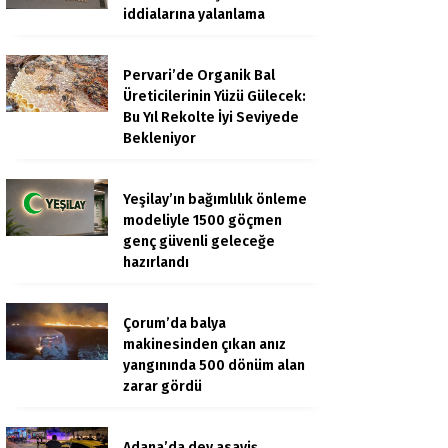
iddialarına yalanlama
Pervari’de Organik Bal
Üreticilerinin Yüzü Gülecek:
Bu Yıl Rekolte İyi Seviyede
Bekleniyor
Yeşilay’ın bağımlılık önleme
modeliyle 1500 göçmen
genç güvenli geleceğe
hazırlandı
Çorum’da balya
makinesinden çıkan anız
yangınında 500 dönüm alan
zarar gördü
Adana’da dev asayiş