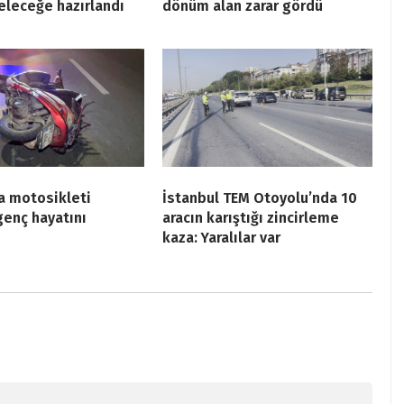
eleceğe hazırlandı
dönüm alan zarar gördü
a motosikleti
İstanbul TEM Otoyolu’nda 10
genç hayatını
aracın karıştığı zincirleme
kaza: Yaralılar var