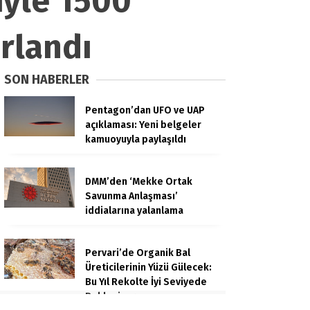
iyle 1500
rlandı
SON HABERLER
Pentagon’dan UFO ve UAP
açıklaması: Yeni belgeler
kamuoyuyla paylaşıldı
DMM’den ‘Mekke Ortak
Savunma Anlaşması’
iddialarına yalanlama
Pervari’de Organik Bal
Üreticilerinin Yüzü Gülecek:
Bu Yıl Rekolte İyi Seviyede
Bekleniyor