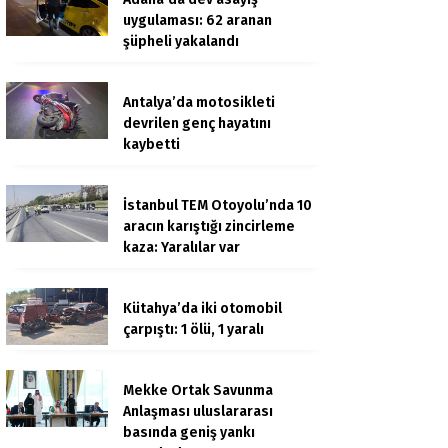
uygulaması: 62 aranan
şüpheli yakalandı
Antalya’da motosikleti
devrilen genç hayatını
kaybetti
İstanbul TEM Otoyolu’nda 10
aracın karıştığı zincirleme
kaza: Yaralılar var
Kütahya’da iki otomobil
çarpıştı: 1 ölü, 1 yaralı
Mekke Ortak Savunma
Anlaşması uluslararası
basında geniş yankı