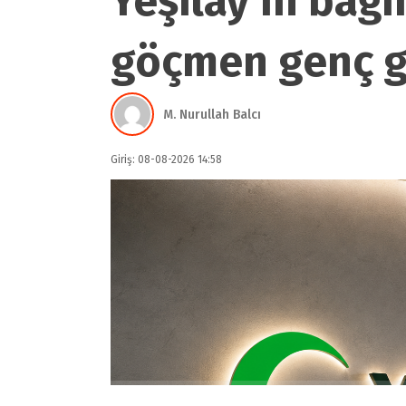
Yeşilay’ın bağ
göçmen genç gü
M. Nurullah Balcı
Giriş: 08-08-2026 14:58