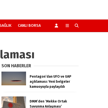
SAĞLIK
CANLI BORSA
tlaması
SON HABERLER
Pentagon’dan UFO ve UAP
açıklaması: Yeni belgeler
kamuoyuyla paylaşıldı
DMM’den ‘Mekke Ortak
Savunma Anlaşması’