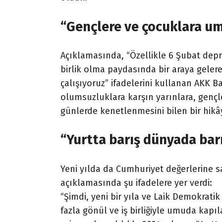
“Gençlere ve çocuklara u
Açıklamasında, “Özellikle 6 Şubat depre
birlik olma paydasında bir araya gelere
çalışıyoruz” ifadelerini kullanan AKK 
olumsuzluklara karşın yarınlara, genç
günlerde kenetlenmesini bilen bir hikâ
“Yurtta barış dünyada bar
Yeni yılda da Cumhuriyet değerlerine sa
açıklamasında şu ifadelere yer verdi:
“Şimdi, yeni bir yıla ve Laik Demokrati
fazla gönül ve iş birliğiyle umuda ka