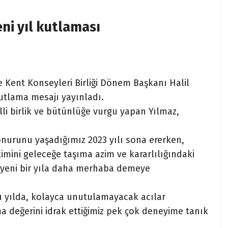
ni yıl kutlaması
 Kent Konseyleri Birliği Dönem Başkanı Halil
kutlama mesajı yayınladı.
lli birlik ve bütünlüğe vurgu yapan Yılmaz,
onurunu yaşadığımız 2023 yılı sona ererken,
imini geleceğe taşıma azim ve kararlılığındaki
 yeni bir yıla daha merhaba demeye
 yılda, kolayca unutulamayacak acılar
ma değerini idrak ettiğimiz pek çok deneyime tanık