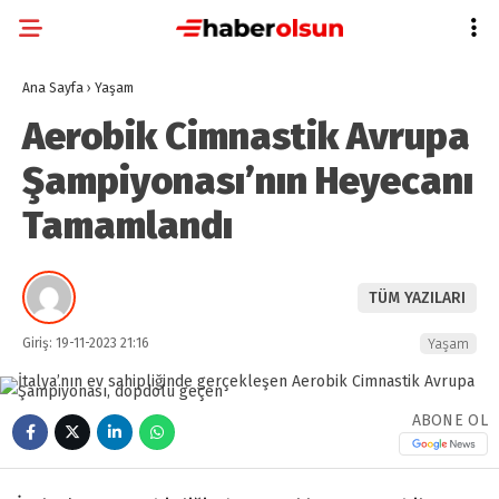
Ana Sayfa
›
Yaşam
Aerobik Cimnastik Avrupa
Şampiyonası’nın Heyecanı
Tamamlandı
TÜM YAZILARI
Giriş: 19-11-2023 21:16
Yaşam
ABONE OL