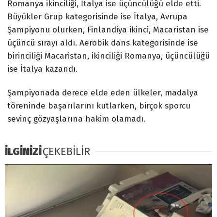
Romanya ikinciliği, İtalya ise üçüncülüğü elde etti.
Büyükler Grup kategorisinde ise İtalya, Avrupa
Şampiyonu olurken, Finlandiya ikinci, Macaristan ise
üçüncü sırayı aldı. Aerobik dans kategorisinde ise
birinciliği Macaristan, ikinciliği Romanya, üçüncülüğü
ise İtalya kazandı.
Şampiyonada derece elde eden ülkeler, madalya
töreninde başarılarını kutlarken, birçok sporcu
sevinç gözyaşlarına hakim olamadı.
İLGİNİZİ
ÇEKEBİLİR