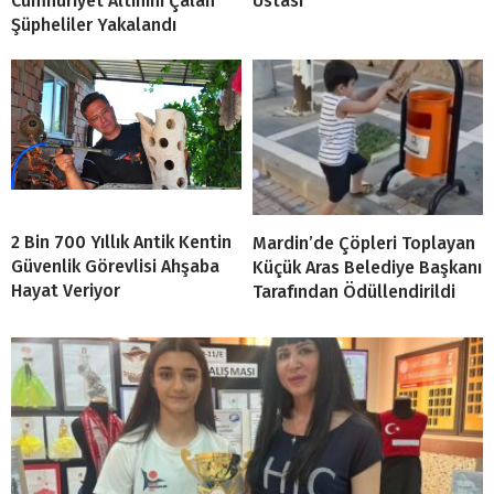
Cumhuriyet Altınını Çalan
Ustası
Şüpheliler Yakalandı
2 Bin 700 Yıllık Antik Kentin
Mardin’de Çöpleri Toplayan
Güvenlik Görevlisi Ahşaba
Küçük Aras Belediye Başkanı
Hayat Veriyor
Tarafından Ödüllendirildi