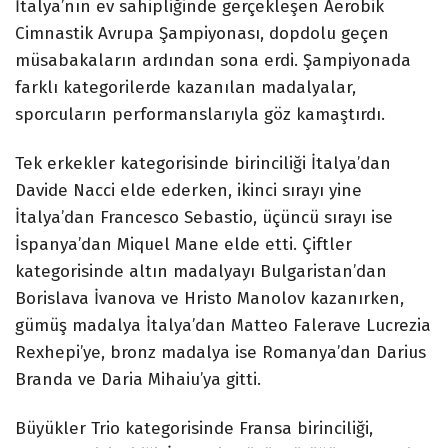
İtalya’nın ev sahipliğinde gerçekleşen Aerobik
Cimnastik Avrupa Şampiyonası, dopdolu geçen
müsabakaların ardından sona erdi. Şampiyonada
farklı kategorilerde kazanılan madalyalar,
sporcuların performanslarıyla göz kamaştırdı.
Tek erkekler kategorisinde birinciliği İtalya’dan
Davide Nacci elde ederken, ikinci sırayı yine
İtalya’dan Francesco Sebastio, üçüncü sırayı ise
İspanya’dan Miquel Mane elde etti. Çiftler
kategorisinde altın madalyayı Bulgaristan’dan
Borislava İvanova ve Hristo Manolov kazanırken,
gümüş madalya İtalya’dan Matteo Falerave Lucrezia
Rexhepi’ye, bronz madalya ise Romanya’dan Darius
Branda ve Daria Mihaiu’ya gitti.
Büyükler Trio kategorisinde Fransa birinciliği,