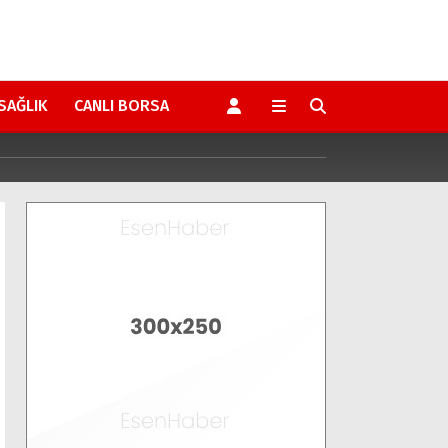
SAĞLIK
CANLI BORSA