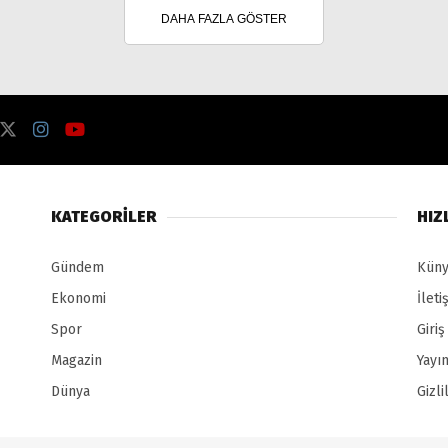
DAHA FAZLA GÖSTER
KATEGORILER
HIZ
Gündem
Kün
Ekonomi
İleti
Spor
Giriş
Magazin
Yayın
Dünya
Gizl