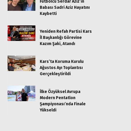
Futbolcu Serdar Aziz’in
Babası Sadri Aziz Hayatını
Kaybetti
Yeniden Refah Partisi Kars
İl Başkanlığı Görevine
Kazım Şaki, Atandı
Kars’ta Koruma Kurulu
Ağustos Ayı Toplantısı
Gerçekleştirildi
İlke Özyüksel Avrupa
Modern Pentatlon
Şampiyonası’nda Finale
Yükseldi