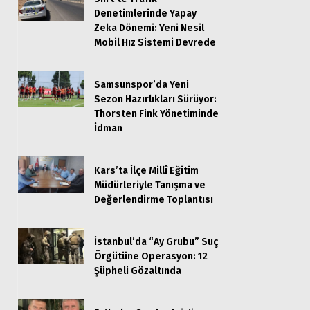
Denetimlerinde Yapay
Zeka Dönemi: Yeni Nesil
Mobil Hız Sistemi Devrede
Samsunspor’da Yeni
Sezon Hazırlıkları Sürüyor:
Thorsten Fink Yönetiminde
İdman
Kars’ta İlçe Millî Eğitim
Müdürleriyle Tanışma ve
Değerlendirme Toplantısı
İstanbul’da “Ay Grubu” Suç
Örgütüne Operasyon: 12
Şüpheli Gözaltında