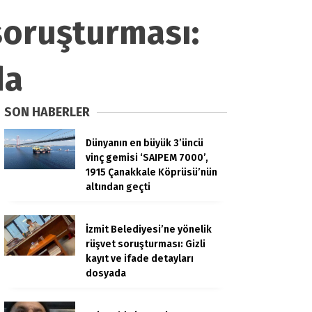
soruşturması:
da
SON HABERLER
Dünyanın en büyük 3’üncü
vinç gemisi ‘SAIPEM 7000’,
1915 Çanakkale Köprüsü’nün
altından geçti
İzmit Belediyesi’ne yönelik
rüşvet soruşturması: Gizli
kayıt ve ifade detayları
dosyada