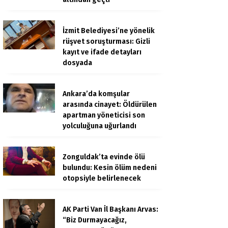
İzmit Belediyesi’ne yönelik
rüşvet soruşturması: Gizli
kayıt ve ifade detayları
dosyada
Ankara’da komşular
arasında cinayet: Öldürülen
apartman yöneticisi son
yolculuğuna uğurlandı
Zonguldak’ta evinde ölü
bulundu: Kesin ölüm nedeni
otopsiyle belirlenecek
AK Parti Van İl Başkanı Arvas:
“Biz Durmayacağız,