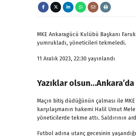
MKE Ankaragücü Kulübü Başkanı Faruk K
yumrukladı, yöneticileri tekmeledi.
11 Aralık 2023, 22:30
yayınlandı
Yazıklar olsun…Ankara’da 
Maçın bitiş düdüğünün çalması ile MKE
karşılaşmanın hakemi Halil Umut Meler
yöneticilerde tekme attı. Saldırının ar
Futbol adına utanç gecesinin yaşandığı