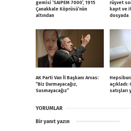
gemisi ‘SAIPEM 7000’, 1915
rüşvet so
Çanakkale Köprüsü’nün
kayıt ve 
altından
dosyada
AK Parti Van İl Başkanı Arvas:
Hepsibur
“Biz Durmayacağız,
açıkladı:
Susmayacağız”
satışları 
YORUMLAR
Bir yanıt yazın