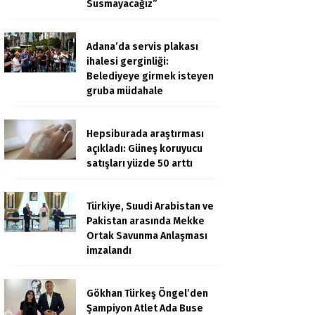
Susmayacağız”
Adana’da servis plakası
ihalesi gerginliği:
Belediyeye girmek isteyen
gruba müdahale
Hepsiburada araştırması
açıkladı: Güneş koruyucu
satışları yüzde 50 arttı
Türkiye, Suudi Arabistan ve
Pakistan arasında Mekke
Ortak Savunma Anlaşması
imzalandı
Gökhan Türkeş Öngel’den
Şampiyon Atlet Ada Buse