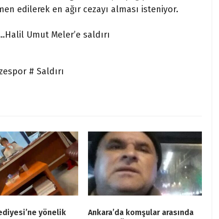
men edilerek en ağır cezayı alması isteniyor.
…Halil Umut Meler’e saldırı
espor # Saldırı
ediyesi’ne yönelik
Ankara’da komşular arasında