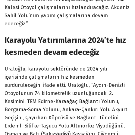
Kalesi Otoyol çalışmalarını hızlandıracağız. Akdeniz
Sahil Yolu’nun yapım çalışmalarına devam
edeceğiz.”
Karayolu Yatırımlarına 2024’te hız
kesmeden devam edeceğiz
Uraloğlu, karayolu sektöründe de 2024 yılı
içerisinde çalışmaların hız kesmeden
sürdürüleceğini ifade etti. Uraloğlu, “Aydın-Denizli
Otoyolunun 74 kilometrelik uzunluğundaki 2.
Kesimini, TEM Edirne-Karaağaç Bağlantı Yolunu,
Bergama-Soma Yolunu, Ankara-Çankırı Yolu Akyurt
Geçişini, Çayırhan Köprüsü ve Bağlantı Tünelini,
Erdemli-Silifke-Taşucu Yolu Altınorfoz Viyadüğünü,
Osmaniye Batı (Sakızgediği) Kavşağını, Çiğdemli-