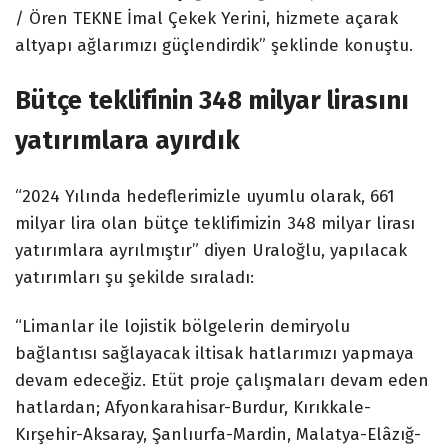
/ Ören TEKNE İmal Çekek Yerini, hizmete açarak
altyapı ağlarımızı güçlendirdik” şeklinde konuştu.
Bütçe teklifinin 348 milyar lirasını
yatırımlara ayırdık
“2024 Yılında hedeflerimizle uyumlu olarak, 661
milyar lira olan bütçe teklifimizin 348 milyar lirası
yatırımlara ayrılmıştır” diyen Uraloğlu, yapılacak
yatırımları şu şekilde sıraladı:
“Limanlar ile lojistik bölgelerin demiryolu
bağlantısı sağlayacak iltisak hatlarımızı yapmaya
devam edeceğiz. Etüt proje çalışmaları devam eden
hatlardan; Afyonkarahisar-Burdur, Kırıkkale-
Kırşehir-Aksaray, Şanlıurfa-Mardin, Malatya-Elâzığ-