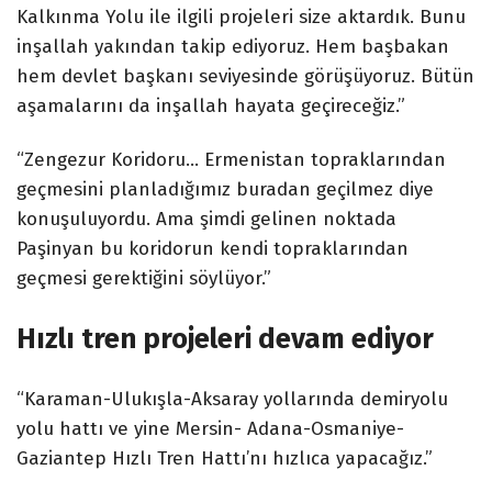
Kalkınma Yolu ile ilgili projeleri size aktardık. Bunu
inşallah yakından takip ediyoruz. Hem başbakan
hem devlet başkanı seviyesinde görüşüyoruz. Bütün
aşamalarını da inşallah hayata geçireceğiz.”
“Zengezur Koridoru… Ermenistan topraklarından
geçmesini planladığımız buradan geçilmez diye
konuşuluyordu. Ama şimdi gelinen noktada
Paşinyan bu koridorun kendi topraklarından
geçmesi gerektiğini söylüyor.”
Hızlı tren projeleri devam ediyor
“Karaman-Ulukışla-Aksaray yollarında demiryolu
yolu hattı ve yine Mersin- Adana-Osmaniye-
Gaziantep Hızlı Tren Hattı’nı hızlıca yapacağız.”