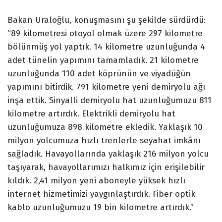
Bakan Uraloğlu, konuşmasını şu şekilde sürdürdü:
“89 kilometresi otoyol olmak üzere 297 kilometre
bölünmüş yol yaptık. 14 kilometre uzunluğunda 4
adet tünelin yapımını tamamladık. 21 kilometre
uzunluğunda 110 adet köprünün ve viyadüğün
yapımını bitirdik. 791 kilometre yeni demiryolu ağı
inşa ettik. Sinyalli demiryolu hat uzunluğumuzu 811
kilometre artırdık. Elektrikli demiryolu hat
uzunluğumuza 898 kilometre ekledik. Yaklaşık 10
milyon yolcumuza hızlı trenlerle seyahat imkânı
sağladık. Havayollarında yaklaşık 216 milyon yolcu
taşıyarak, havayollarımızı halkımız için erişilebilir
kıldık. 2,41 milyon yeni aboneyle yüksek hızlı
internet hizmetimizi yaygınlaştırdık. Fiber optik
kablo uzunluğumuzu 19 bin kilometre artırdık.”