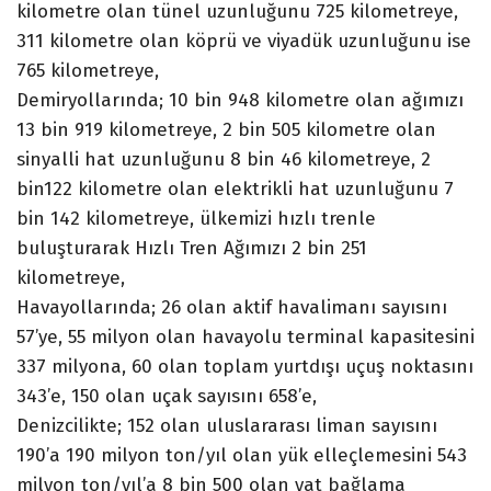
kilometre olan tünel uzunluğunu 725 kilometreye,
311 kilometre olan köprü ve viyadük uzunluğunu ise
765 kilometreye,
Demiryollarında; 10 bin 948 kilometre olan ağımızı
13 bin 919 kilometreye, 2 bin 505 kilometre olan
sinyalli hat uzunluğunu 8 bin 46 kilometreye, 2
bin122 kilometre olan elektrikli hat uzunluğunu 7
bin 142 kilometreye, ülkemizi hızlı trenle
buluşturarak Hızlı Tren Ağımızı 2 bin 251
kilometreye,
Havayollarında; 26 olan aktif havalimanı sayısını
57’ye, 55 milyon olan havayolu terminal kapasitesini
337 milyona, 60 olan toplam yurtdışı uçuş noktasını
343’e, 150 olan uçak sayısını 658’e,
Denizcilikte; 152 olan uluslararası liman sayısını
190’a 190 milyon ton/yıl olan yük elleçlemesini 543
milyon ton/yıl’a 8 bin 500 olan yat bağlama