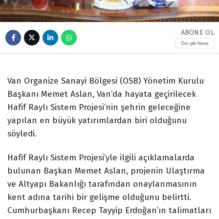
ABONE OL
Van Organize Sanayi Bölgesi (OSB) Yönetim Kurulu
Başkanı Memet Aslan, Van’da hayata geçirilecek
Hafif Raylı Sistem Projesi’nin şehrin geleceğine
yapılan en büyük yatırımlardan biri olduğunu
söyledi.
Hafif Raylı Sistem Projesi’yle ilgili açıklamalarda
bulunan Başkan Memet Aslan, projenin Ulaştırma
ve Altyapı Bakanlığı tarafından onaylanmasının
kent adına tarihi bir gelişme olduğunu belirtti.
Cumhurbaşkanı Recep Tayyip Erdoğan’ın talimatları