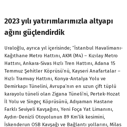
2023 yılı yatırımlarımızla altyapı
ağını güçlendirdik
Uraloğlu, ayrıca yıl içerisinde; “İstanbul Havalimanı-
Kağıthane Metro Hattını, AKM (M4) – Kızılay Metro
Hattını, Ankara-Sivas Hızlı Tren Hattını, Adana 15
Temmuz Şehitler Köprüsü’nü, Kayseri Anafartalar –
Hızlı Tramvay Hattını, Konya-Antalya Yolu ve
Demirkapı Tünelini, Avrupa’nın en uzun çift tüplü
karayolu tüneli olan Zigana Tüneli’ni, Pertek-Hozat
İl Yolu ve Singeç Köprüsünü, Adıyaman Hastane
Farklı Seviyeli Kavşağını, Yeni Foça Yat Limanını,
Aydın-Denizli Otoyolunun 89 Km’lik kesimini,
İskenderun OSB Kavşağı ve Bağlantı yollarını, Milas