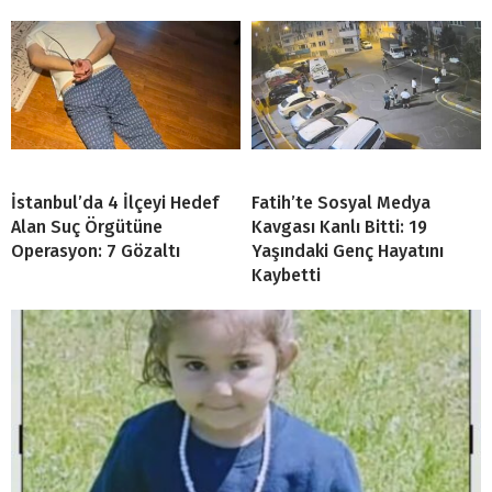
İstanbul’da 4 İlçeyi Hedef
Fatih’te Sosyal Medya
Alan Suç Örgütüne
Kavgası Kanlı Bitti: 19
Operasyon: 7 Gözaltı
Yaşındaki Genç Hayatını
Kaybetti