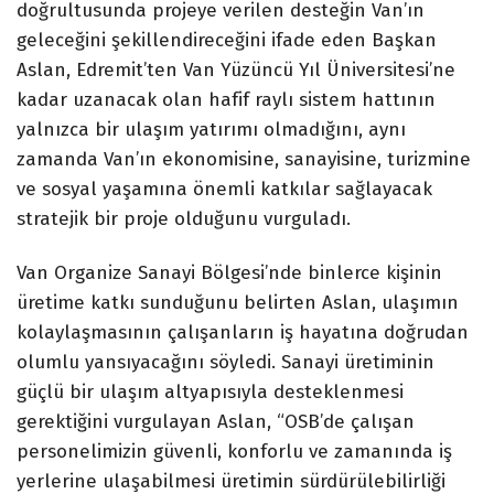
doğrultusunda projeye verilen desteğin Van’ın
geleceğini şekillendireceğini ifade eden Başkan
Aslan, Edremit’ten Van Yüzüncü Yıl Üniversitesi’ne
kadar uzanacak olan hafif raylı sistem hattının
yalnızca bir ulaşım yatırımı olmadığını, aynı
zamanda Van’ın ekonomisine, sanayisine, turizmine
ve sosyal yaşamına önemli katkılar sağlayacak
stratejik bir proje olduğunu vurguladı.
Van Organize Sanayi Bölgesi’nde binlerce kişinin
üretime katkı sunduğunu belirten Aslan, ulaşımın
kolaylaşmasının çalışanların iş hayatına doğrudan
olumlu yansıyacağını söyledi. Sanayi üretiminin
güçlü bir ulaşım altyapısıyla desteklenmesi
gerektiğini vurgulayan Aslan, “OSB’de çalışan
personelimizin güvenli, konforlu ve zamanında iş
yerlerine ulaşabilmesi üretimin sürdürülebilirliği