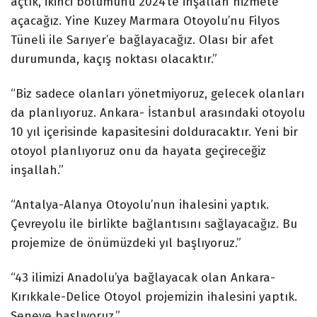
açtık, ikinci bölümünü 2024’te inşallah hizmete
açacağız. Yine Kuzey Marmara Otoyolu’nu Filyos
Tüneli ile Sarıyer’e bağlayacağız. Olası bir afet
durumunda, kaçış noktası olacaktır.”
“Biz sadece olanları yönetmiyoruz, gelecek olanları
da planlıyoruz. Ankara- İstanbul arasındaki otoyolu
10 yıl içerisinde kapasitesini dolduracaktır. Yeni bir
otoyol planlıyoruz onu da hayata geçireceğiz
inşallah.”
“Antalya-Alanya Otoyolu’nun ihalesini yaptık.
Çevreyolu ile birlikte bağlantısını sağlayacağız. Bu
projemize de önümüzdeki yıl başlıyoruz.”
“43 ilimizi Anadolu’ya bağlayacak olan Ankara-
Kırıkkale-Delice Otoyol projemizin ihalesini yaptık.
Seneye başlıyoruz.”