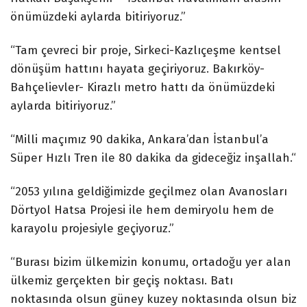
önümüzdeki aylarda bitiriyoruz.”
“Tam çevreci bir proje, Sirkeci-Kazlıçeşme kentsel
dönüşüm hattını hayata geçiriyoruz. Bakırköy-
Bahçelievler- Kirazlı metro hattı da önümüzdeki
aylarda bitiriyoruz.”
“Milli maçımız 90 dakika, Ankara’dan İstanbul’a
Süper Hızlı Tren ile 80 dakika da gideceğiz inşallah.“
“2053 yılına geldiğimizde geçilmez olan Avanosları
Dörtyol Hatsa Projesi ile hem demiryolu hem de
karayolu projesiyle geçiyoruz.”
“Burası bizim ülkemizin konumu, ortadoğu yer alan
ülkemiz gerçekten bir geçiş noktası. Batı
noktasında olsun güney kuzey noktasında olsun biz