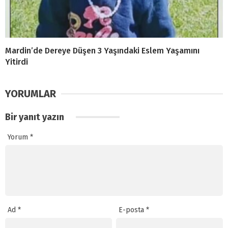
Mardin’de Dereye Düşen 3 Yaşındaki Eslem Yaşamını
Yitirdi
YORUMLAR
Bir yanıt yazın
Yorum
*
Ad
*
E-posta
*