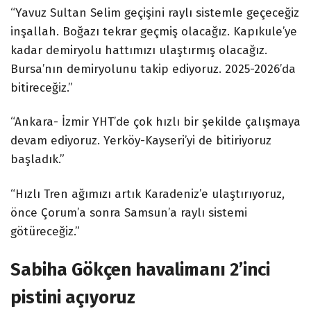
“Yavuz Sultan Selim geçişini raylı sistemle geçeceğiz
inşallah. Boğazı tekrar geçmiş olacağız. Kapıkule’ye
kadar demiryolu hattımızı ulaştırmış olacağız.
Bursa’nın demiryolunu takip ediyoruz. 2025-2026’da
bitireceğiz.”
“Ankara- İzmir YHT’de çok hızlı bir şekilde çalışmaya
devam ediyoruz. Yerköy-Kayseri’yi de bitiriyoruz
başladık.”
“Hızlı Tren ağımızı artık Karadeniz’e ulaştırıyoruz,
önce Çorum’a sonra Samsun’a raylı sistemi
götüreceğiz.”
Sabiha Gökçen havalimanı 2’inci
pistini açıyoruz