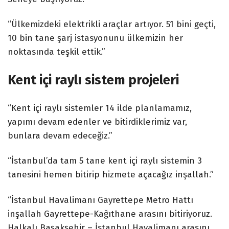
“Ülkemizdeki elektrikli araçlar artıyor. 51 bini geçti,
10 bin tane şarj istasyonunu ülkemizin her
noktasında teşkil ettik.”
Kent içi raylı sistem projeleri
“Kent içi raylı sistemler 14 ilde planlamamız,
yapımı devam edenler ve bitirdiklerimiz var,
bunlara devam edeceğiz.”
“İstanbul’da tam 5 tane kent içi raylı sistemin 3
tanesini hemen bitirip hizmete açacağız inşallah.”
“İstanbul Havalimanı Gayrettepe Metro Hattı
inşallah Gayrettepe-Kağıthane arasını bitiriyoruz.
Halkalı Başakşehir – İstanbul Havalimanı arasını