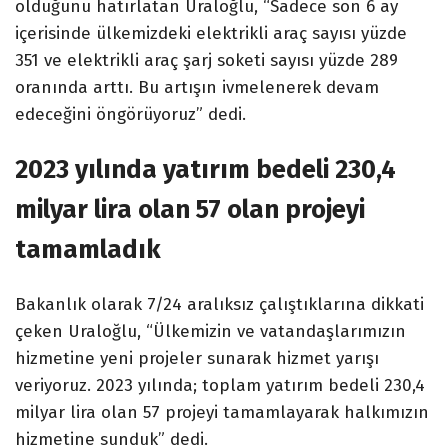
olduğunu hatırlatan Uraloğlu, “Sadece son 6 ay
içerisinde ülkemizdeki elektrikli araç sayısı yüzde
351 ve elektrikli araç şarj soketi sayısı yüzde 289
oranında arttı. Bu artışın ivmelenerek devam
edeceğini öngörüyoruz” dedi.
2023 yılında yatırım bedeli 230,4
milyar lira olan 57 olan projeyi
tamamladık
Bakanlık olarak 7/24 aralıksız çalıştıklarına dikkati
çeken Uraloğlu, “Ülkemizin ve vatandaşlarımızın
hizmetine yeni projeler sunarak hizmet yarışı
veriyoruz. 2023 yılında; toplam yatırım bedeli 230,4
milyar lira olan 57 projeyi tamamlayarak halkımızın
hizmetine sunduk” dedi.