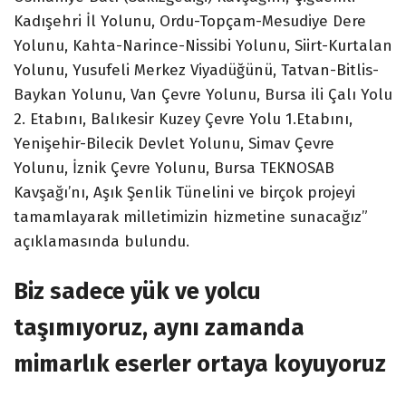
Kadışehri İl Yolunu, Ordu-Topçam-Mesudiye Dere
Yolunu, Kahta-Narince-Nissibi Yolunu, Siirt-Kurtalan
Yolunu, Yusufeli Merkez Viyadüğünü, Tatvan-Bitlis-
Baykan Yolunu, Van Çevre Yolunu, Bursa ili Çalı Yolu
2. Etabını, Balıkesir Kuzey Çevre Yolu 1.Etabını,
Yenişehir-Bilecik Devlet Yolunu, Simav Çevre
Yolunu, İznik Çevre Yolunu, Bursa TEKNOSAB
Kavşağı’nı, Aşık Şenlik Tünelini ve birçok projeyi
tamamlayarak milletimizin hizmetine sunacağız”
açıklamasında bulundu.
Biz sadece yük ve yolcu
taşımıyoruz, aynı zamanda
mimarlık eserler ortaya koyuyoruz