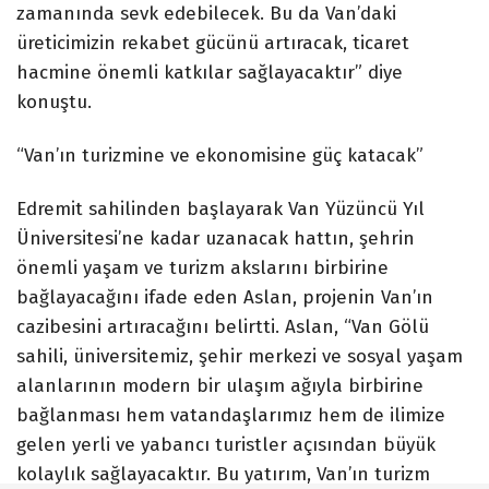
zamanında sevk edebilecek. Bu da Van’daki
üreticimizin rekabet gücünü artıracak, ticaret
hacmine önemli katkılar sağlayacaktır” diye
konuştu.
“Van’ın turizmine ve ekonomisine güç katacak”
Edremit sahilinden başlayarak Van Yüzüncü Yıl
Üniversitesi’ne kadar uzanacak hattın, şehrin
önemli yaşam ve turizm akslarını birbirine
bağlayacağını ifade eden Aslan, projenin Van’ın
cazibesini artıracağını belirtti. Aslan, “Van Gölü
sahili, üniversitemiz, şehir merkezi ve sosyal yaşam
alanlarının modern bir ulaşım ağıyla birbirine
bağlanması hem vatandaşlarımız hem de ilimize
gelen yerli ve yabancı turistler açısından büyük
kolaylık sağlayacaktır. Bu yatırım, Van’ın turizm