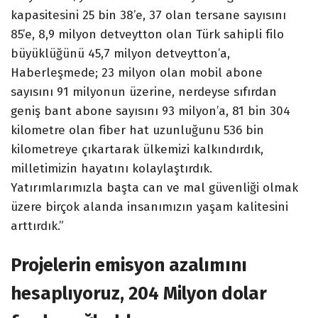
kapasitesini 25 bin 38’e, 37 olan tersane sayısını
85’e, 8,9 milyon detveytton olan Türk sahipli filo
büyüklüğünü 45,7 milyon detveytton’a,
Haberleşmede; 23 milyon olan mobil abone
sayısını 91 milyonun üzerine, nerdeyse sıfırdan
geniş bant abone sayısını 93 milyon’a, 81 bin 304
kilometre olan fiber hat uzunluğunu 536 bin
kilometreye çıkartarak ülkemizi kalkındırdık,
milletimizin hayatını kolaylaştırdık.
Yatırımlarımızla başta can ve mal güvenliği olmak
üzere birçok alanda insanımızın yaşam kalitesini
arttırdık.”
Projelerin emisyon azalımını
hesaplıyoruz, 204 Milyon dolar