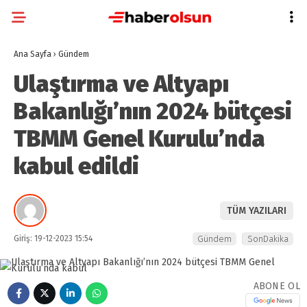
Ana Sayfa
›
Gündem
Ulaştırma ve Altyapı
Bakanlığı’nın 2024 bütçesi
TBMM Genel Kurulu’nda
kabul edildi
TÜM YAZILARI
Giriş: 19-12-2023 15:54
Gündem
SonDakika
ABONE OL