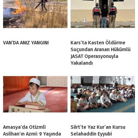
VAN’DA ANIZ YANGINI
Kars’ta Kasten Öldürme
Suçundan Aranan Hükümlü
JASAT Operasyonuyla
Yakalandı
Amasya’da Otizmli
Siirt’te Yaz Kur’an Kursu
Asilhan’ın Azmi: 9 Yaşında
Selahaddin Eyyubi