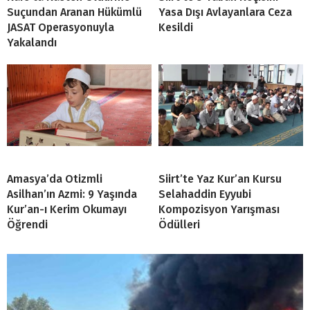
Suçundan Aranan Hükümlü
Yasa Dışı Avlayanlara Ceza
JASAT Operasyonuyla
Kesildi
Yakalandı
Amasya’da Otizmli
Siirt’te Yaz Kur’an Kursu
Asilhan’ın Azmi: 9 Yaşında
Selahaddin Eyyubi
Kur’an-ı Kerim Okumayı
Kompozisyon Yarışması
Öğrendi
Ödülleri