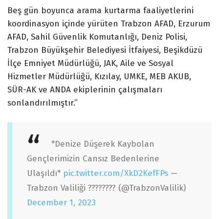
Beş gün boyunca arama kurtarma faaliyetlerini
koordinasyon içinde yürüten Trabzon AFAD, Erzurum
AFAD, Sahil Güvenlik Komutanlığı, Deniz Polisi,
Trabzon Büyükşehir Belediyesi İtfaiyesi, Beşikdüzü
İlçe Emniyet Müdürlüğü, JAK, Aile ve Sosyal
Hizmetler Müdürlüğü, Kızılay, UMKE, MEB AKUB,
SÜR-AK ve ANDA ekiplerinin çalışmaları
sonlandırılmıştır.”
*Denize Düşerek Kaybolan
Gençlerimizin Cansız Bedenlerine
Ulaşıldı*
pic.twitter.com/XkD2KefFPs
—
Trabzon Valiliği ???????? (@TrabzonValilik)
December 1, 2023