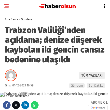
Ana Sayfa
›
Gündem
Trabzon Valiliği’nden
açıklama; denize düşerek
kaybolan iki gencin cansız
bedenine ulaşıldı
TÜM YAZILARI
Giriş: 01-12-2023 16:59
Gündem
SonDakika
ABONE OL