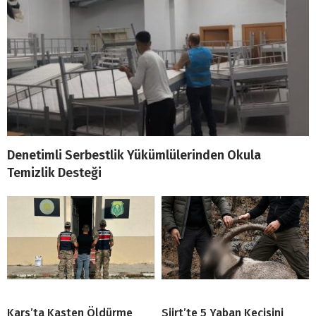
Denetimli Serbestlik Yükümlülerinden Okula
Temizlik Desteği
Kars’ta Kasten Öldürme
Siirt’te 5 Yaban Keçisini