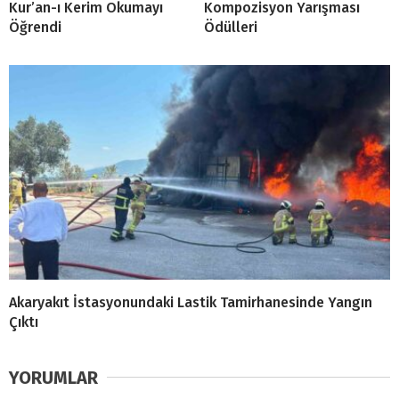
Kur’an-ı Kerim Okumayı
Kompozisyon Yarışması
Öğrendi
Ödülleri
Akaryakıt İstasyonundaki Lastik Tamirhanesinde Yangın
Çıktı
YORUMLAR