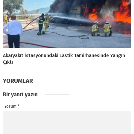
Akaryakıt İstasyonundaki Lastik Tamirhanesinde Yangın
Çıktı
YORUMLAR
Bir yanıt yazın
Yorum
*