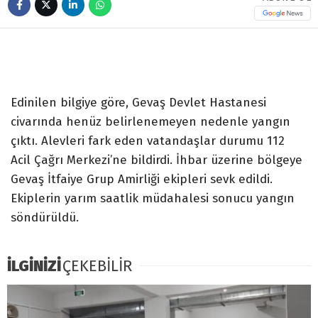
Edinilen bilgiye göre, Gevaş Devlet Hastanesi
civarında henüz belirlenemeyen nedenle yangın
çıktı. Alevleri fark eden vatandaşlar durumu 112
Acil Çağrı Merkezi’ne bildirdi. İhbar üzerine bölgeye
Gevaş İtfaiye Grup Amirliği ekipleri sevk edildi.
Ekiplerin yarım saatlik müdahalesi sonucu yangın
söndürüldü.
İLGİNİZİ
ÇEKEBİLİR