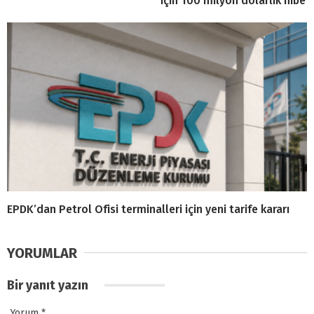
için 100 milyon dolarlık hibe
EPDK’dan Petrol Ofisi terminalleri için yeni tarife kararı
YORUMLAR
Bir yanıt yazın
Yorum
*