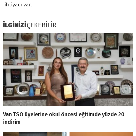
ihtiyacı var.
İLGİNİZİ
ÇEKEBİLİR
Van TSO üyelerine okul öncesi eğitimde yüzde 20
indirim