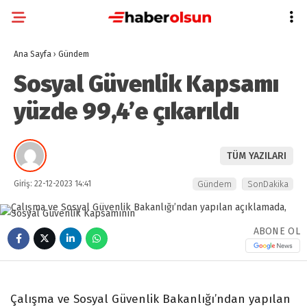
Ana Sayfa
›
Gündem
Sosyal Güvenlik Kapsamı
yüzde 99,4’e çıkarıldı
TÜM YAZILARI
Giriş: 22-12-2023 14:41
Gündem
SonDakika
ABONE OL
Çalışma ve Sosyal Güvenlik Bakanlığı’ndan yapılan