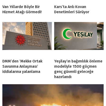
Van Yıllardır Böyle Bir
Kars’ta Arılı Kovan
Hizmet Atağı Görmedi!
Denetimleri Sürüyor
DMM’den ‘Mekke Ortak
Yeşilay’ın bağımlılık önleme
Savunma Anlaşması’
modeliyle 1500 göçmen
iddialarına yalanlama
genç güvenli geleceğe
hazırlandı