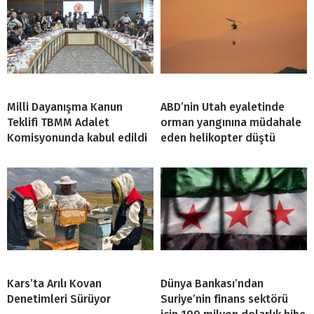
Milli Dayanışma Kanun
ABD’nin Utah eyaletinde
Teklifi TBMM Adalet
orman yangınına müdahale
Komisyonunda kabul edildi
eden helikopter düştü
Kars’ta Arılı Kovan
Dünya Bankası’ndan
Denetimleri Sürüyor
Suriye’nin finans sektörü