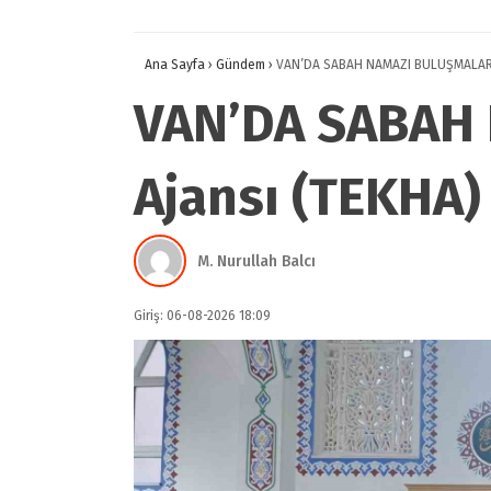
Ana Sayfa
›
Gündem
›
VAN’DA SABAH NAMAZI BULUŞMALARI –
VAN’DA SABAH 
Ajansı (TEKHA)
M. Nurullah Balcı
Giriş: 06-08-2026 18:09