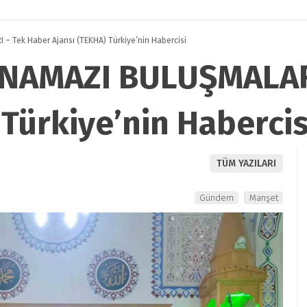
 Tek Haber Ajansı (TEKHA) Türkiye’nin Habercisi
NAMAZI BULUŞMALAR
 Türkiye’nin Habercis
TÜM YAZILARI
Gündem
Manşet