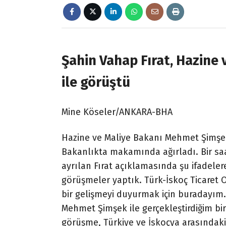
Şahin Vahap Fırat, Hazine
ile görüştü
Mine Köseler/ANKARA-BHA
Hazine ve Maliye Bakanı Mehmet Şimşe
Bakanlıkta makamında ağırladı. Bir 
ayrılan Fırat açıklamasında şu ifadeler
görüşmeler yaptık. Türk-İskoç Ticaret 
bir gelişmeyi duyurmak için buradayım.
Mehmet Şimşek ile gerçekleştirdiğim bi
görüşme,
Türkiye ve İskoçya
arasındaki 