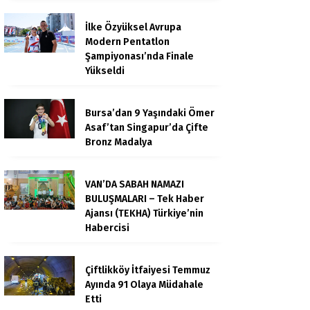
İlke Özyüksel Avrupa
Modern Pentatlon
Şampiyonası’nda Finale
Yükseldi
Bursa’dan 9 Yaşındaki Ömer
Asaf’tan Singapur’da Çifte
Bronz Madalya
VAN’DA SABAH NAMAZI
BULUŞMALARI – Tek Haber
Ajansı (TEKHA) Türkiye’nin
Habercisi
Çiftlikköy İtfaiyesi Temmuz
Ayında 91 Olaya Müdahale
Etti