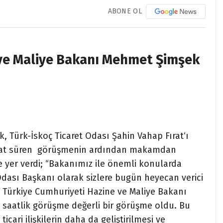
ABONE OL
 ve Maliye Bakanı Mehmet Şimşek
k,
Türk-İskoç Ticaret Odası Şahin Vahap Fırat
‘ı
saat süren görüşmenin ardından makamdan
e yer verdi; “Bakanımız ile önemli konularda
Odası Başkanı olarak sizlere bugün heyecan verici
 Türkiye Cumhuriyeti Hazine ve Maliye Bakanı
r saatlik görüşme değerli bir görüşme oldu.
Bu
ticari ilişkilerin daha da geliştirilmesi ve