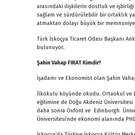
arasındaki ilişkilerin dostluk ve işbir
sağlam ve sürdürülebilir bir ortaklık 
atmaktan dolayı büyük bir memnuniye
Türk İskoçya Ticaret Odası Başkanı Anka
bulunuyor.
Şahin Vahap FIRAT Kimdir?
İşadamı ve Ekonomist olan Şahin Vah
İlkokulu köyünde okudu. Ortaokul ve L
eğitimine de Doğu Akdeniz Üniversitesi U
daha sonra Oxford ve Edinburgh Ünive
Üniversitesi’nde ekonomi alanında PHD
İskoçya’da Türkiye İskoçya Kültür Merke