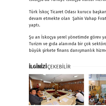
Türk İskoç Ticaret Odası kurucu başkan
devam etmekte olan Şahin Vahap Fırat 
yaptı.
Şu an İskoçya yerel yönetimde görev ya
Turizm ve gıda alanında bir çok sektörde
büyük şirkete finans danışmanlık hizme
İLGİNİZİ
ÇEKEBİLİR