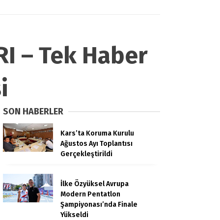
I – Tek Haber
i
SON HABERLER
Kars’ta Koruma Kurulu
Ağustos Ayı Toplantısı
Gerçekleştirildi
İlke Özyüksel Avrupa
Modern Pentatlon
Şampiyonası’nda Finale
Yükseldi