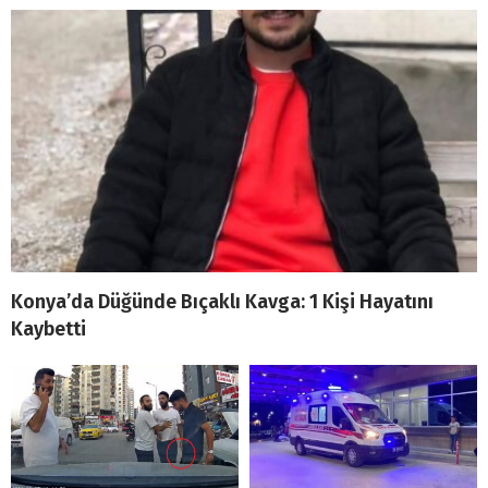
Konya’da Düğünde Bıçaklı Kavga: 1 Kişi Hayatını
Kaybetti