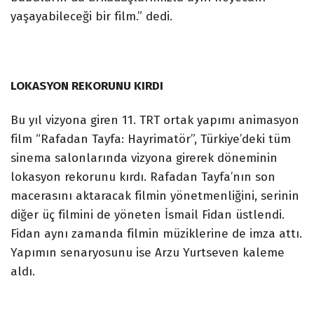
yaşayabileceği bir film.” dedi.
LOKASYON REKORUNU KIRDI
Bu yıl vizyona giren 11. TRT ortak yapımı animasyon
film “Rafadan Tayfa: Hayrimatör”, Türkiye’deki tüm
sinema salonlarında vizyona girerek döneminin
lokasyon rekorunu kırdı. Rafadan Tayfa’nın son
macerasını aktaracak filmin yönetmenliğini, serinin
diğer üç filmini de yöneten İsmail Fidan üstlendi.
Fidan aynı zamanda filmin müziklerine de imza attı.
Yapımın senaryosunu ise Arzu Yurtseven kaleme
aldı.