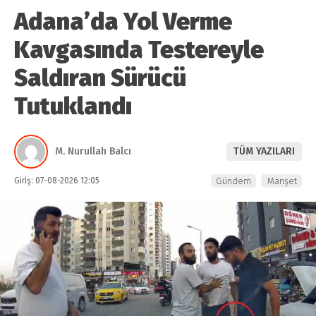
Adana’da Yol Verme
Kavgasında Testereyle
Saldıran Sürücü
Tutuklandı
M. Nurullah Balcı
TÜM YAZILARI
Giriş: 07-08-2026 12:05
Gündem
Manşet