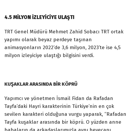
4.5 MİLYON İZLEYİCİYE ULAŞTI
TRT Genel Müdürü Mehmet Zahid Sobacı TRT ortak
yapımı olarak beyaz perdeye taşınan
animasyonların 2022’de 3,6 milyon, 2023’te ise 4,5
milyon izleyiciye ulaştığı bilgisini verdi.
KUŞAKLAR ARASINDA BİR KÖPRÜ
Yapımcı ve yönetmen İsmail Fidan da Rafadan
Tayfa’daki Hayri karakterinin Türkiye’nin en çok
sevilen karakteri olduğuna vurgu yaparak, “Rafadan
Tayfa kuşaklar arasında bir köprü. O yüzden anne
babaların da arkadaşlarımızla aynı heyecanı