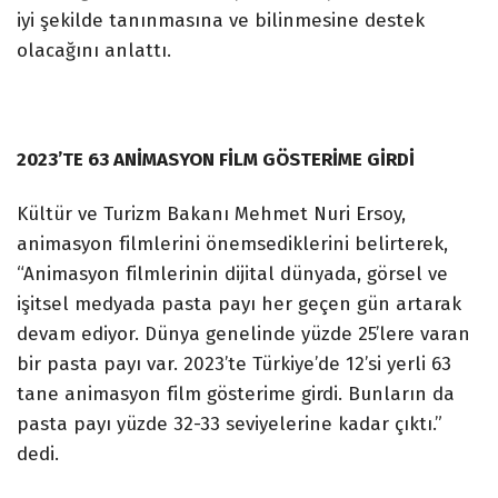
iyi şekilde tanınmasına ve bilinmesine destek
olacağını anlattı.
2023’TE 63 ANİMASYON FİLM GÖSTERİME GİRDİ
Kültür ve Turizm Bakanı Mehmet Nuri Ersoy,
animasyon filmlerini önemsediklerini belirterek,
“Animasyon filmlerinin dijital dünyada, görsel ve
işitsel medyada pasta payı her geçen gün artarak
devam ediyor. Dünya genelinde yüzde 25’lere varan
bir pasta payı var. 2023’te Türkiye’de 12’si yerli 63
tane animasyon film gösterime girdi. Bunların da
pasta payı yüzde 32-33 seviyelerine kadar çıktı.”
dedi.