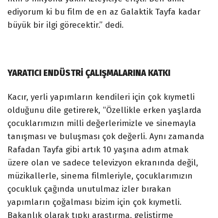
ediyorum ki bu film de en az Galaktik Tayfa kadar
büyük bir ilgi görecektir.” dedi.
YARATICI ENDÜSTRİ ÇALIŞMALARINA KATKI
Kacır, yerli yapımların kendileri için çok kıymetli
olduğunu dile getirerek, “Özellikle erken yaşlarda
çocuklarımızın milli değerlerimizle ve sinemayla
tanışması ve buluşması çok değerli. Aynı zamanda
Rafadan Tayfa gibi artık 10 yaşına adım atmak
üzere olan ve sadece televizyon ekranında değil,
müzikallerle, sinema filmleriyle, çocuklarımızın
çocukluk çağında unutulmaz izler bırakan
yapımların çoğalması bizim için çok kıymetli.
Bakanlık olarak tıpkı araştırma, geliştirme