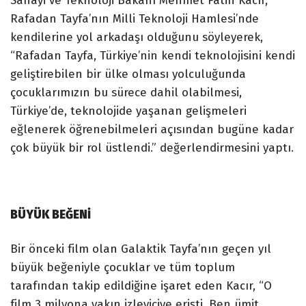
Sanayi ve Teknoloji Bakanı Mehmet Fatih Kacır,
Rafadan Tayfa’nın Milli Teknoloji Hamlesi’nde
kendilerine yol arkadaşı olduğunu söyleyerek,
“Rafadan Tayfa, Türkiye’nin kendi teknolojisini kendi
geliştirebilen bir ülke olması yolculuğunda
çocuklarımızın bu sürece dahil olabilmesi,
Türkiye’de, teknolojide yaşanan gelişmeleri
eğlenerek öğrenebilmeleri açısından bugüne kadar
çok büyük bir rol üstlendi.” değerlendirmesini yaptı.
BÜYÜK BEĞENİ
Bir önceki film olan Galaktik Tayfa’nın geçen yıl
büyük beğeniyle çocuklar ve tüm toplum
tarafından takip edildiğine işaret eden Kacır, “O
film 3 milyona yakın izleyiciye erişti. Ben ümit