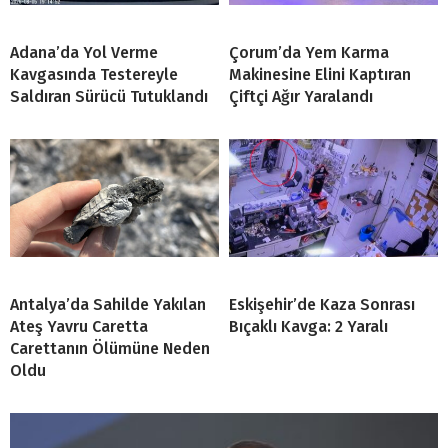
Adana’da Yol Verme
Çorum’da Yem Karma
Kavgasında Testereyle
Makinesine Elini Kaptıran
Saldıran Sürücü Tutuklandı
Çiftçi Ağır Yaralandı
Antalya’da Sahilde Yakılan
Eskişehir’de Kaza Sonrası
Ateş Yavru Caretta
Bıçaklı Kavga: 2 Yaralı
Carettanın Ölümüne Neden
Oldu