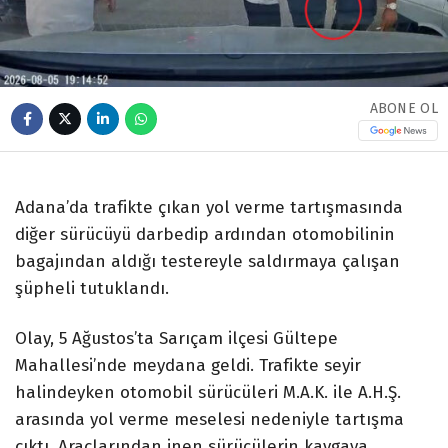
ABONE OL
Adana’da trafikte çıkan yol verme tartışmasında
diğer sürücüyü darbedip ardından otomobilinin
bagajından aldığı testereyle saldırmaya çalışan
şüpheli tutuklandı.
Olay, 5 Ağustos’ta Sarıçam ilçesi Gültepe
Mahallesi’nde meydana geldi. Trafikte seyir
halindeyken otomobil sürücüleri M.A.K. ile A.H.Ş.
arasında yol verme meselesi nedeniyle tartışma
çıktı. Araçlarından inen sürücülerin kavgaya