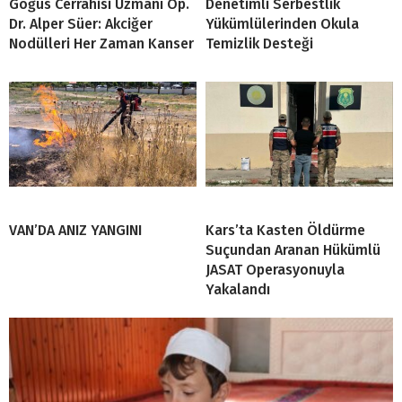
Göğüs Cerrahisi Uzmanı Op.
Denetimli Serbestlik
Dr. Alper Süer: Akciğer
Yükümlülerinden Okula
Nodülleri Her Zaman Kanser
Temizlik Desteği
VAN’DA ANIZ YANGINI
Kars’ta Kasten Öldürme
Suçundan Aranan Hükümlü
JASAT Operasyonuyla
Yakalandı