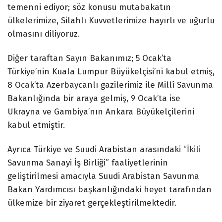
temenni ediyor; söz konusu mutabakatın
ülkelerimize, Silahlı Kuvvetlerimize hayırlı ve uğurlu
olmasını diliyoruz.
Diğer taraftan Sayın Bakanımız; 5 Ocak’ta
Türkiye’nin Kuala Lumpur Büyükelçisi’ni kabul etmiş,
8 Ocak’ta Azerbaycanlı gazilerimiz ile Millî Savunma
Bakanlığında bir araya gelmiş, 9 Ocak’ta ise
Ukrayna ve Gambiya’nın Ankara Büyükelçilerini
kabul etmiştir.
Ayrıca Türkiye ve Suudi Arabistan arasındaki “İkili
Savunma Sanayi İş Birliği” faaliyetlerinin
geliştirilmesi amacıyla Suudi Arabistan Savunma
Bakan Yardımcısı başkanlığındaki heyet tarafından
ülkemize bir ziyaret gerçekleştirilmektedir.