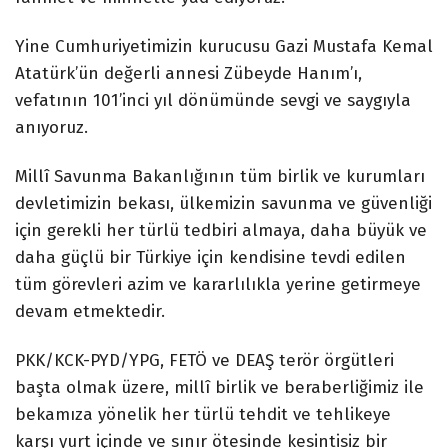
Yine Cumhuriyetimizin kurucusu Gazi Mustafa Kemal
Atatürk’ün değerli annesi Zübeyde Hanım’ı,
vefatının 101’inci yıl dönümünde sevgi ve saygıyla
anıyoruz.
Millî Savunma Bakanlığının tüm birlik ve kurumları
devletimizin bekası, ülkemizin savunma ve güvenliği
için gerekli her türlü tedbiri almaya, daha büyük ve
daha güçlü bir Türkiye için kendisine tevdi edilen
tüm görevleri azim ve kararlılıkla yerine getirmeye
devam etmektedir.
PKK/KCK-PYD/YPG, FETÖ ve DEAŞ terör örgütleri
başta olmak üzere, millî birlik ve beraberliğimiz ile
bekamıza yönelik her türlü tehdit ve tehlikeye
karşı yurt içinde ve sınır ötesinde kesintisiz bir