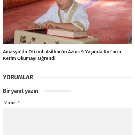
Amasya’da Otizmli Asilhan’ın Azmi: 9 Yaşında Kur’an-ı
Kerim Okumayı Öğrendi
YORUMLAR
Bir yanıt yazın
Yorum
*