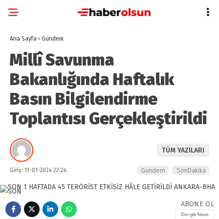
Ana Sayfa
›
Gündem
Millî Savunma
Bakanlığında Haftalık
Basın Bilgilendirme
Toplantısı Gerçekleştirildi
TÜM YAZILARI
Giriş: 11-01-2024 22:24
Gündem
SonDakika
ABONE OL