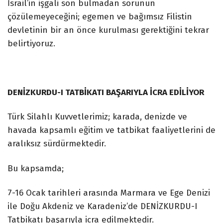
İsrail’in işgali son bulmadan sorunun
çözülemeyeceğini; egemen ve bağımsız Filistin
devletinin bir an önce kurulması gerektiğini tekrar
belirtiyoruz.
DENİZKURDU-I TATBİKATI BAŞARIYLA İCRA EDİLİYOR
Türk Silahlı Kuvvetlerimiz; karada, denizde ve
havada kapsamlı eğitim ve tatbikat faaliyetlerini de
aralıksız sürdürmektedir.
Bu kapsamda;
7-16 Ocak tarihleri arasında Marmara ve Ege Denizi
ile Doğu Akdeniz ve Karadeniz’de DENİZKURDU-I
Tatbikatı başarıyla icra edilmektedir.