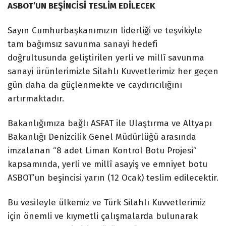
ASBOT’UN BEŞİNCİSİ TESLİM EDİLECEK
Sayın Cumhurbaşkanımızın liderliği ve teşvikiyle
tam bağımsız savunma sanayi hedefi
doğrultusunda geliştirilen yerli ve millî savunma
sanayi ürünlerimizle Silahlı Kuvvetlerimiz her geçen
gün daha da güçlenmekte ve caydırıcılığını
artırmaktadır.
Bakanlığımıza bağlı ASFAT ile Ulaştırma ve Altyapı
Bakanlığı Denizcilik Genel Müdürlüğü arasında
imzalanan “8 adet Liman Kontrol Botu Projesi”
kapsamında, yerli ve millî asayiş ve emniyet botu
ASBOT’un beşincisi yarın (12 Ocak) teslim edilecektir.
Bu vesileyle ülkemiz ve Türk Silahlı Kuvvetlerimiz
için önemli ve kıymetli çalışmalarda bulunarak