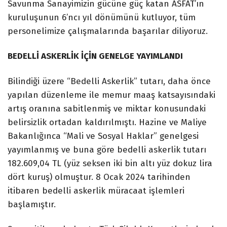
Savunma Sanayimizin gücüne güç katan ASFAT’ın
kuruluşunun 6’ncı yıl dönümünü kutluyor, tüm
personelimize çalışmalarında başarılar diliyoruz.
BEDELLİ ASKERLİK İÇİN GENELGE YAYIMLANDI
Bilindiği üzere “Bedelli Askerlik” tutarı, daha önce
yapılan düzenleme ile memur maaş katsayısındaki
artış oranına sabitlenmiş ve miktar konusundaki
belirsizlik ortadan kaldırılmıştı. Hazine ve Maliye
Bakanlığınca “Mali ve Sosyal Haklar” genelgesi
yayımlanmış ve buna göre bedelli askerlik tutarı
182.609,04 TL (yüz seksen iki bin altı yüz dokuz lira
dört kuruş) olmuştur. 8 Ocak 2024 tarihinden
itibaren bedelli askerlik müracaat işlemleri
başlamıştır.