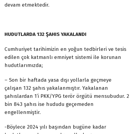
devam etmektedir.
HUDUTLARDA 132 ŞAHIS YAKALANDI
Cumhuriyet tarihimizin en yoğun tedbirleri ve tesis
edilen çok katmanlı emniyet sistemi ile korunan
hudutlarımızda;
– Son bir haftada yasa dışı yollarla geçmeye
çalışan 132 şahıs yakalanmıştır. Yakalanan
şahıslardan 1’i PKK/YPG terör örgütü mensubudur. 2
bin 843 şahıs ise hududu geçemeden
engellenmiştir.
-Böylece 2024 yılı başından bugüne kadar