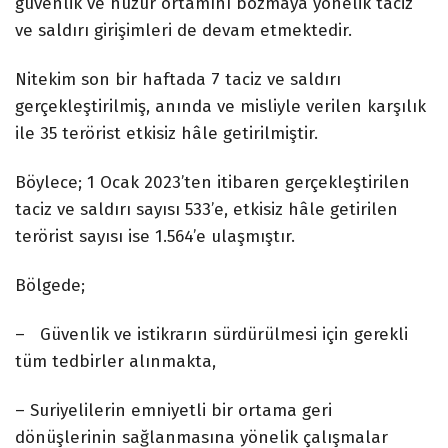
güvenlik ve huzur ortamını bozmaya yönelik taciz
ve saldırı girişimleri de devam etmektedir.
Nitekim son bir haftada 7 taciz ve saldırı
gerçekleştirilmiş, anında ve misliyle verilen karşılık
ile 35 terörist etkisiz hâle getirilmiştir.
Böylece; 1 Ocak 2023’ten itibaren gerçekleştirilen
taciz ve saldırı sayısı 533’e, etkisiz hâle getirilen
terörist sayısı ise 1.564’e ulaşmıştır.
Bölgede;
– Güvenlik ve istikrarın sürdürülmesi için gerekli
tüm tedbirler alınmakta,
– Suriyelilerin emniyetli bir ortama geri
dönüşlerinin sağlanmasına yönelik çalışmalar