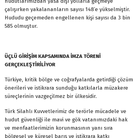
hudutlarımızdan yasa dışı yollarla geçmeye
çalışırken yakalananların sayısı 148’e yükselmiştir.
Hududu geçemeden engellenen kişi sayısı da 3 bin
585 olmuştur.
ÜÇLÜ GİRİŞİM KAPSAMINDA İMZA TÖRENİ
GERÇEKLEŞTİRİLİYOR
Türkiye, kritik bölge ve coğrafyalarda getirdiği çözüm
önerileri ve istikrara sunduğu katkılarla müzakere
süreçlerinin vazgeçilmez bir ülkesidir.
Türk Silahlı Kuvvetlerimiz de terörle mücadele ve
hudut güvenliği ile mavi ve gök vatanımızdaki hak
ve menfaatlerimizin korunmasının yanı sıra
bölgesel ve küresel barış ve istikrara katkı