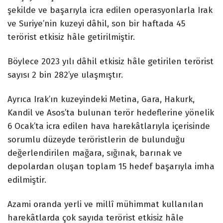
şekilde ve başarıyla icra edilen operasyonlarla Irak
ve Suriye’nin kuzeyi dâhil, son bir haftada 45
terörist etkisiz hâle getirilmiştir.
Böylece 2023 yılı dâhil etkisiz hâle getirilen terörist
sayısı 2 bin 282’ye ulaşmıştır.
Ayrıca Irak’ın kuzeyindeki Metina, Gara, Hakurk,
Kandil ve Asos’ta bulunan terör hedeflerine yönelik
6 Ocak’ta icra edilen hava harekâtlarıyla içerisinde
sorumlu düzeyde teröristlerin de bulunduğu
değerlendirilen mağara, sığınak, barınak ve
depolardan oluşan toplam 15 hedef başarıyla imha
edilmiştir.
Azami oranda yerli ve millî mühimmat kullanılan
harekâtlarda çok sayıda terörist etkisiz hâle