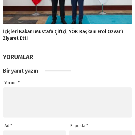
İçişleri Bakanı Mustafa Çiftçi, YÖK Başkanı Erol Özvar’ı
Ziyaret Etti
YORUMLAR
Bir yanıt yazın
Yorum
*
Ad
*
E-posta
*