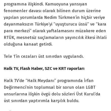
programına ilişkindi. Kamuoyuna yansıyan
fenomenler davası olarak bilinen durum üzerine
yapılan yorumlarda Nedim Türkmen’in hiçbir veriye
dayanmaksızın Türkiye’yi “uyuşturucu üssü” ve “kara
para merkezi” olarak yaftalamasını müzakere eden
RTÜK, mesnetsiz suçlamaların yayıncılık ilkesi ihlali
olduğuna kanaat getirdi.
Tele 1’in cezaları üst sınırdan uygulandı.
Halk TV, Flash Haber, SZC ve KRT raporları
Halk TV’de “Halk Meydanı” programında İrfan
Değirmenci’nin toplumsal bir sorun olan LGBT
unsurlarına ilişkin övgü dolu sözleri Üst Kurul’da
üst sınırdan yaptırımla karşılık buldu.