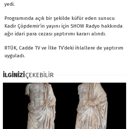
yedi.
Programında açık bir şekilde küfür eden sunucu
Kadir Çöpdemir’in yayını için SHOW Radyo hakkında
ağır idari para cezası yaptırımı kararı alındı.
RTÜK, Cadde TV ve İlke TV’deki ihlallere de yaptırım
uyguladı.
İLGİNİZİ
ÇEKEBİLİR