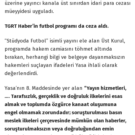
üzerine yayıncı kanala üst sınırdan idari para cezası
müeyyidesi uyguladı.
TGRT Haber’in futbol programı da ceza aldı.
“Stüdyoda Futbol” isimli yayını ele alan Üst Kurul,
programda hakem camiasını töhmet altında
bırakan, herhangi bilgi ve belgeye dayanmaksızın
hakemleri suçlayan ifadeleri Yasa ihlali olarak
değerlendirdi.
Yasa’nın 8. Maddesinde yer alan
“Yayın hizmetleri,
…. Tarafsızlık, gerçeklik ve doğruluk ilkelerini esas
almak ve toplumda özgürce kanaat oluşumuna
engel olmamak zorundadır; soruşturulması basın
meslek ilkeleri çerçevesinde mümkün olan haberler,
soruşturulmaksızın veya doğruluğundan emin