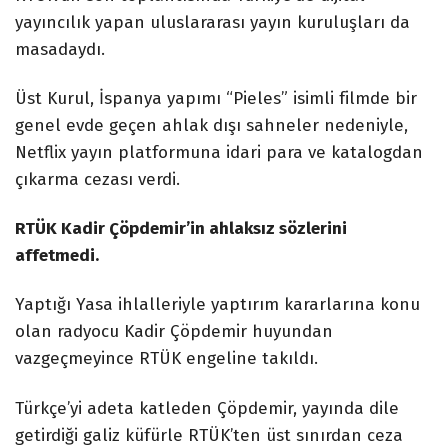
yayıncılık yapan uluslararası yayın kuruluşları da
masadaydı.
Üst Kurul, İspanya yapımı “Pieles” isimli filmde bir
genel evde geçen ahlak dışı sahneler nedeniyle,
Netflix yayın platformuna idari para ve katalogdan
çıkarma cezası verdi.
RTÜK Kadir Çöpdemir’in ahlaksız sözlerini
affetmedi.
Yaptığı Yasa ihlalleriyle yaptırım kararlarına konu
olan radyocu Kadir Çöpdemir huyundan
vazgeçmeyince RTÜK engeline takıldı.
Türkçe’yi adeta katleden Çöpdemir, yayında dile
getirdiği galiz küfürle RTÜK’ten üst sınırdan ceza