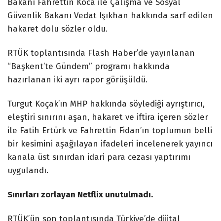
Bakanı Fahrettin Koca ile Çalışma ve Sosyal
Güvenlik Bakanı Vedat Işıkhan hakkında sarf edilen
hakaret dolu sözler oldu.
RTÜK toplantısında Flash Haber’de yayınlanan
“Başkent’te Gündem” programı hakkında
hazırlanan iki ayrı rapor görüşüldü.
Turgut Koçak’ın MHP hakkında söylediği ayrıştırıcı,
eleştiri sınırını aşan, hakaret ve iftira içeren sözler
ile Fatih Ertürk ve Fahrettin Fidan’ın toplumun belli
bir kesimini aşağılayan ifadeleri incelenerek yayıncı
kanala üst sınırdan idari para cezası yaptırımı
uygulandı.
Sınırları zorlayan Netflix unutulmadı.
RTÜK’ün son toplantısında Türkiye’de dijital