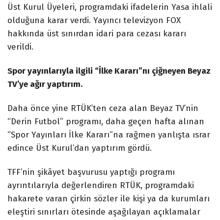
Üst Kurul Üyeleri, programdaki ifadelerin Yasa ihlali
olduğuna karar verdi. Yayıncı televizyon FOX
hakkında üst sınırdan idari para cezası kararı
verildi.
Spor yayınlarıyla ilgili “İlke Kararı”nı çiğneyen Beyaz
TV’ye ağır yaptırım.
Daha önce yine RTÜK’ten ceza alan Beyaz TV’nin
“Derin Futbol” programı, daha geçen hafta alınan
“Spor Yayınları İlke Kararı”na rağmen yanlışta ısrar
edince Üst Kurul’dan yaptırım gördü.
TFF’nin şikâyet başvurusu yaptığı programı
ayrıntılarıyla değerlendiren RTÜK, programdaki
hakarete varan çirkin sözler ile kişi ya da kurumları
eleştiri sınırları ötesinde aşağılayan açıklamalar