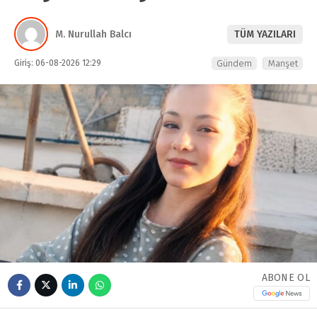
M. Nurullah Balcı
TÜM YAZILARI
Giriş: 06-08-2026 12:29
Gündem
Manşet
ABONE OL