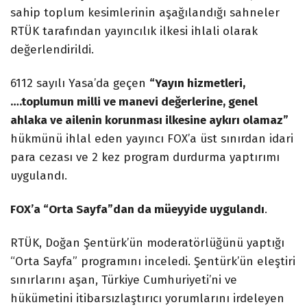
sahip toplum kesimlerinin aşağılandığı sahneler
RTÜK tarafından yayıncılık ilkesi ihlali olarak
değerlendirildi.
6112 sayılı Yasa’da geçen
“Yayın hizmetleri,
….toplumun milli ve manevi değerlerine, genel
ahlaka ve ailenin korunması ilkesine aykırı olamaz”
hükmünü ihlal eden yayıncı FOX’a üst sınırdan idari
para cezası ve 2 kez program durdurma yaptırımı
uygulandı.
FOX’a “Orta Sayfa”dan da müeyyide uygulandı
.
RTÜK, Doğan Şentürk’ün moderatörlüğünü yaptığı
“Orta Sayfa” programını inceledi. Şentürk’ün eleştiri
sınırlarını aşan, Türkiye Cumhuriyeti’ni ve
hükümetini itibarsızlaştırıcı yorumlarını irdeleyen