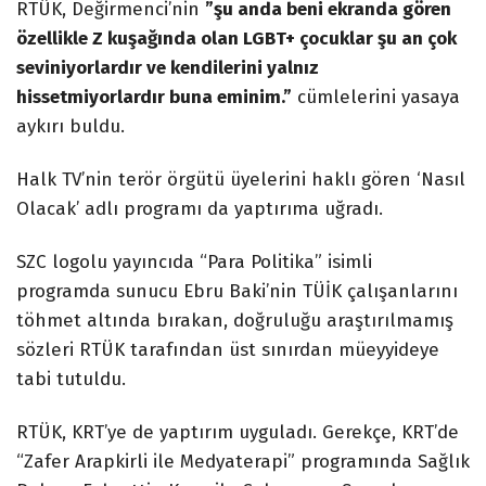
RTÜK, Değirmenci’nin
”şu anda beni ekranda gören
özellikle Z kuşağında olan LGBT+ çocuklar şu an çok
seviniyorlardır ve kendilerini yalnız
hissetmiyorlardır buna eminim.”
cümlelerini yasaya
aykırı buldu.
Halk TV’nin terör örgütü üyelerini haklı gören ‘Nasıl
Olacak’ adlı programı da yaptırıma uğradı.
SZC logolu yayıncıda “Para Politika” isimli
programda sunucu Ebru Baki’nin TÜİK çalışanlarını
töhmet altında bırakan, doğruluğu araştırılmamış
sözleri RTÜK tarafından üst sınırdan müeyyideye
tabi tutuldu.
RTÜK, KRT’ye de yaptırım uyguladı. Gerekçe, KRT’de
“Zafer Arapkirli ile Medyaterapi” programında Sağlık