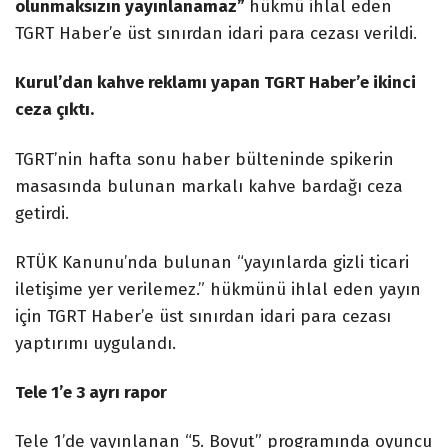
olunmaksızın yayınlanamaz”
hükmü ihlal eden
TGRT Haber’e üst sınırdan idari para cezası verildi.
Kurul’dan kahve reklamı yapan TGRT Haber’e ikinci
ceza çıktı.
TGRT’nin hafta sonu haber bülteninde spikerin
masasında bulunan markalı kahve bardağı ceza
getirdi.
RTÜK Kanunu’nda bulunan “yayınlarda gizli ticari
iletişime yer verilemez.” hükmünü ihlal eden yayın
için TGRT Haber’e üst sınırdan idari para cezası
yaptırımı uygulandı.
Tele 1’e 3 ayrı rapor
Tele 1’de yayınlanan “5. Boyut” programında oyuncu