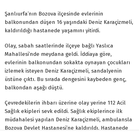
Şanlıurfa’nın Bozova ilçesinde evlerinin
balkonundan düşen 16 yaşındaki Deniz Karaçizmeli,
kaldırıldığı hastanede yaşamını yitirdi.
Olay, sabah saatlerinde ilçeye bağlı Yaslıca
Mahallesi’nde meydana geldi. İddiaya göre,
evlerinin balkonundan sokakta oynayan çocukları
izlemek isteyen Deniz Karaçizmeli, sandalyenin
üstüne çıktı. Bu sırada dengesini kaybeden genç,
balkondan aşağı düştü.
Çevredekilerin ihbarı üzerine olay yerine 112 Acil
Sağlık ekipleri sevk edildi. Sağlık ekiplerince ilk
müdahalesi yapılan Deniz Karaçizmeli, ambulansla
Bozova Devlet Hastanesi’ne kaldırıldı. Hastanede
tedaviye alınan Karaçizmeli, doktorların tüm