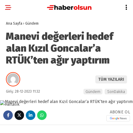
Ana Sayfa
›
Gündem
Manevi değerleri hedef
alan Kızıl Goncalar’a
RTÜK’ten ağır yaptırım
TÜM YAZILARI
Giriş: 28-12-2023 11:32
Gündem
SonDakika
ABONE OL