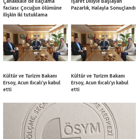
Çanakkale’de ilaçlama
İşaret Diliyle Başlayan
faciası: Çocuğun ölümüne
Pazarlık, Halayla Sonuçlandı
ilişkin iki tutuklama
Kültür ve Turizm Bakanı
Kültür ve Turizm Bakanı
Ersoy, Acun Ilıcalı’yı kabul
Ersoy, Acun Ilıcalı’yı kabul
etti
etti