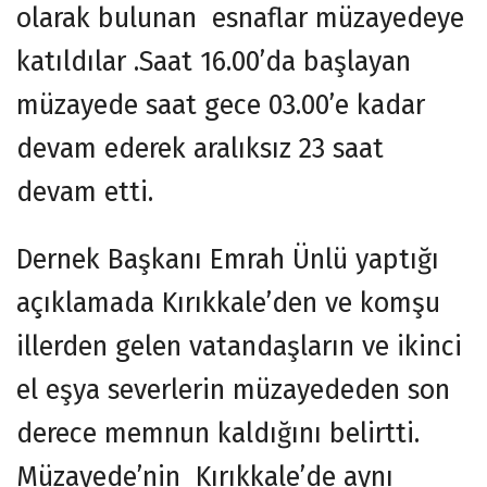
olarak bulunan esnaflar müzayedeye
katıldılar .Saat 16.00’da başlayan
müzayede saat gece 03.00’e kadar
devam ederek aralıksız 23 saat
devam etti.
Dernek Başkanı Emrah Ünlü yaptığı
açıklamada Kırıkkale’den ve komşu
illerden gelen vatandaşların ve ikinci
el eşya severlerin müzayededen son
derece memnun kaldığını belirtti.
Müzayede’nin Kırıkkale’de aynı