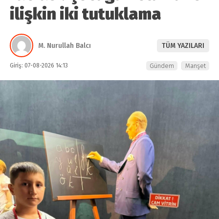
ilişkin iki tutuklama
M. Nurullah Balcı
TÜM YAZILARI
Giriş: 07-08-2026 14:13
Gündem
Manşet