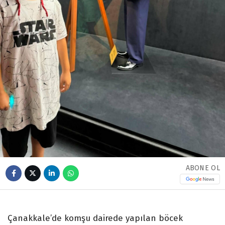
ABONE OL
Çanakkale’de komşu dairede yapılan böcek