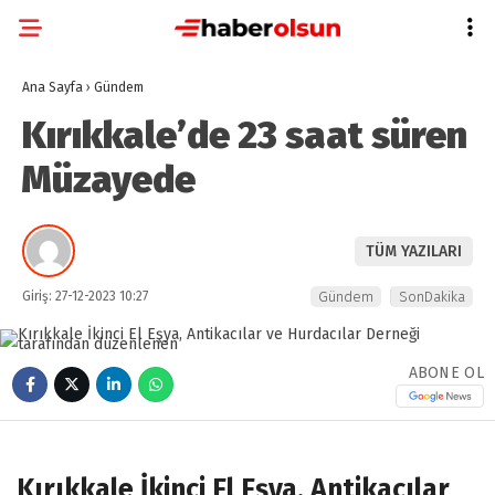
Ana Sayfa
›
Gündem
Kırıkkale’de 23 saat süren
Müzayede
TÜM YAZILARI
Giriş: 27-12-2023 10:27
Gündem
SonDakika
ABONE OL
Kırıkkale İkinci El Eşya, Antikacılar