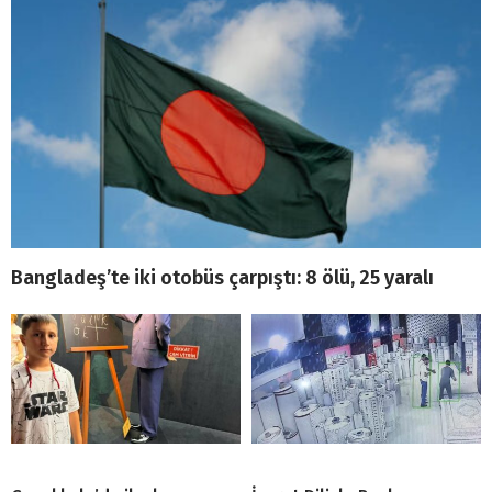
Bangladeş’te iki otobüs çarpıştı: 8 ölü, 25 yaralı