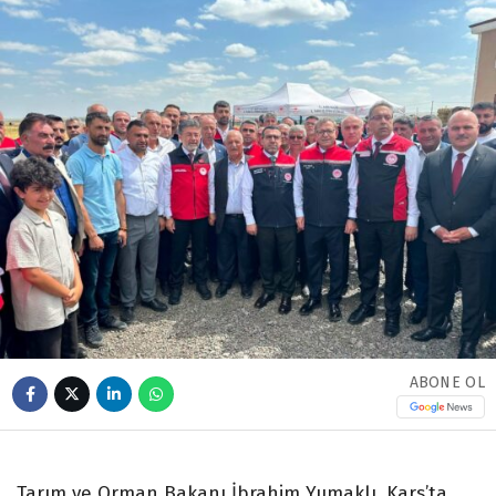
ABONE OL
Tarım ve Orman Bakanı İbrahim Yumaklı, Kars’ta