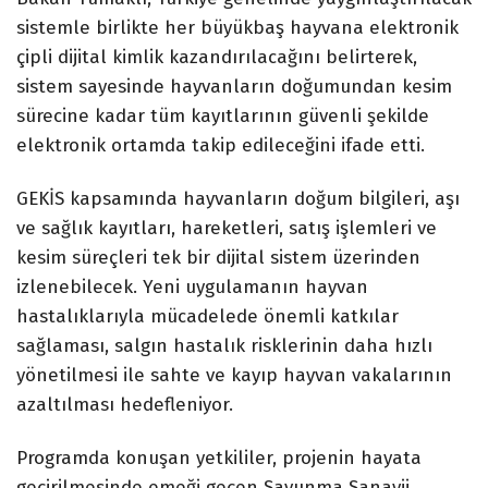
sistemle birlikte her büyükbaş hayvana elektronik
çipli dijital kimlik kazandırılacağını belirterek,
sistem sayesinde hayvanların doğumundan kesim
sürecine kadar tüm kayıtlarının güvenli şekilde
elektronik ortamda takip edileceğini ifade etti.
GEKİS kapsamında hayvanların doğum bilgileri, aşı
ve sağlık kayıtları, hareketleri, satış işlemleri ve
kesim süreçleri tek bir dijital sistem üzerinden
izlenebilecek. Yeni uygulamanın hayvan
hastalıklarıyla mücadelede önemli katkılar
sağlaması, salgın hastalık risklerinin daha hızlı
yönetilmesi ile sahte ve kayıp hayvan vakalarının
azaltılması hedefleniyor.
Programda konuşan yetkililer, projenin hayata
geçirilmesinde emeği geçen Savunma Sanayii