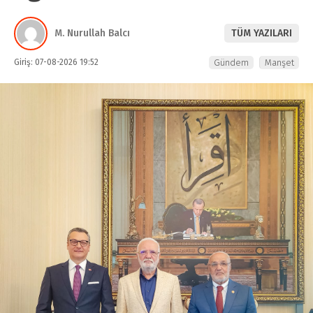
M. Nurullah Balcı
TÜM YAZILARI
Giriş: 07-08-2026 19:52
Gündem
Manşet