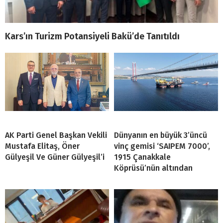
Kars’ın Turizm Potansiyeli Bakü’de Tanıtıldı
AK Parti Genel Başkan Vekili
Dünyanın en büyük 3’üncü
Mustafa Elitaş, Öner
vinç gemisi ‘SAIPEM 7000’,
Gülyeşil Ve Güner Gülyeşil’i
1915 Çanakkale
Köprüsü’nün altından