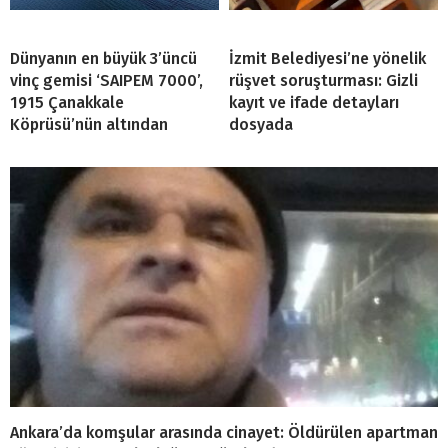
Dünyanın en büyük 3’üncü
İzmit Belediyesi’ne yönelik
vinç gemisi ‘SAIPEM 7000’,
rüşvet soruşturması: Gizli
1915 Çanakkale
kayıt ve ifade detayları
Köprüsü’nün altından
dosyada
Ankara’da komşular arasında cinayet: Öldürülen apartman