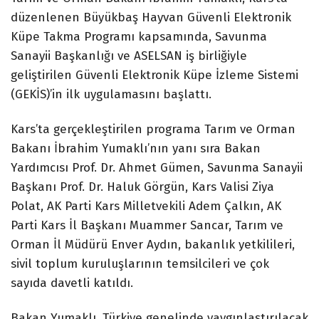
düzenlenen Büyükbaş Hayvan Güvenli Elektronik
Küpe Takma Programı kapsamında, Savunma
Sanayii Başkanlığı ve ASELSAN iş birliğiyle
geliştirilen Güvenli Elektronik Küpe İzleme Sistemi
(GEKİS)’in ilk uygulamasını başlattı.
Kars’ta gerçekleştirilen programa Tarım ve Orman
Bakanı İbrahim Yumaklı’nın yanı sıra Bakan
Yardımcısı Prof. Dr. Ahmet Gümen, Savunma Sanayii
Başkanı Prof. Dr. Haluk Görgün, Kars Valisi Ziya
Polat, AK Parti Kars Milletvekili Adem Çalkın, AK
Parti Kars İl Başkanı Muammer Sancar, Tarım ve
Orman İl Müdürü Enver Aydın, bakanlık yetkilileri,
sivil toplum kuruluşlarının temsilcileri ve çok
sayıda davetli katıldı.
Bakan Yumaklı, Türkiye genelinde yaygınlaştırılacak