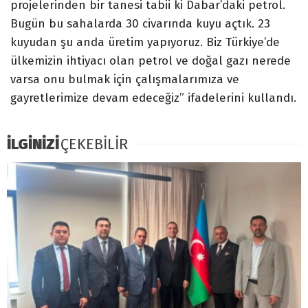
projelerinden bir tanesi tabii ki Dabar’daki petrol.
Bugün bu sahalarda 30 civarında kuyu açtık. 23
kuyudan şu anda üretim yapıyoruz. Biz Türkiye’de
ülkemizin ihtiyacı olan petrol ve doğal gazı nerede
varsa onu bulmak için çalışmalarımıza ve
gayretlerimize devam edeceğiz” ifadelerini kullandı.
İLGİNİZİ
ÇEKEBİLİR