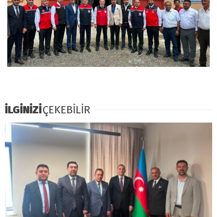
İLGİNİZİ
ÇEKEBİLİR