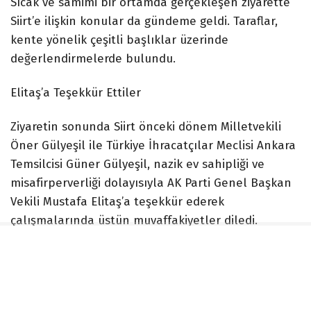
Sıcak ve samimi bir ortamda gerçekleşen ziyarette
Siirt’e ilişkin konular da gündeme geldi. Taraflar,
kente yönelik çeşitli başlıklar üzerinde
değerlendirmelerde bulundu.
Elitaş’a Teşekkür Ettiler
Ziyaretin sonunda Siirt önceki dönem Milletvekili
Öner Gülyeşil ile Türkiye İhracatçılar Meclisi Ankara
Temsilcisi Güner Gülyeşil, nazik ev sahipliği ve
misafirperverliği dolayısıyla AK Parti Genel Başkan
Vekili Mustafa Elitaş’a teşekkür ederek
çalışmalarında üstün muvaffakiyetler diledi.
İLGİNİZİ
ÇEKEBİLİR