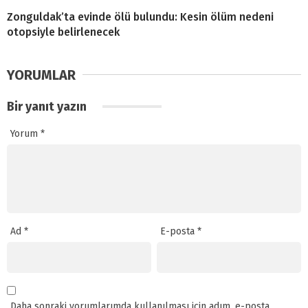
Zonguldak’ta evinde ölü bulundu: Kesin ölüm nedeni
otopsiyle belirlenecek
YORUMLAR
Bir yanıt yazın
Yorum
*
Ad
*
E-posta
*
Daha sonraki yorumlarımda kullanılması için adım, e-posta