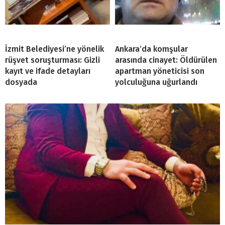
İzmit Belediyesi’ne yönelik
Ankara’da komşular
rüşvet soruşturması: Gizli
arasında cinayet: Öldürülen
kayıt ve ifade detayları
apartman yöneticisi son
dosyada
yolculuğuna uğurlandı