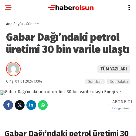
Ana Sayfa
›
Gündem
Gabar Dağı’ndaki petrol
üretimi 30 bin varile ulaştı
TÜM YAZILARI
Giriş: 01-01-2024 13:04
Gündem
SonDakika
ABONE OL
Gabar Dağı’ndaki petrol üretimi 30