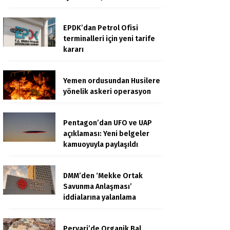
EPDK’dan Petrol Ofisi
terminalleri için yeni tarife
kararı
Yemen ordusundan Husilere
yönelik askeri operasyon
Pentagon’dan UFO ve UAP
açıklaması: Yeni belgeler
kamuoyuyla paylaşıldı
DMM’den ‘Mekke Ortak
Savunma Anlaşması’
iddialarına yalanlama
Pervari’de Organik Bal