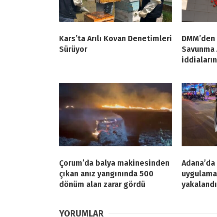
Kars’ta Arılı Kovan Denetimleri
DMM’den 
Sürüyor
Savunma 
iddiaları
Çorum’da balya makinesinden
Adana’da 
çıkan anız yangınında 500
uygulamas
dönüm alan zarar gördü
yakalandı
YORUMLAR