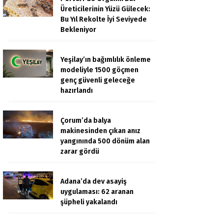
Üreticilerinin Yüzü Gülecek:
Bu Yıl Rekolte İyi Seviyede
Bekleniyor
Yeşilay’ın bağımlılık önleme
modeliyle 1500 göçmen
genç güvenli geleceğe
hazırlandı
Çorum’da balya
makinesinden çıkan anız
yangınında 500 dönüm alan
zarar gördü
Adana’da dev asayiş
uygulaması: 62 aranan
şüpheli yakalandı