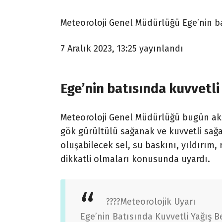
Meteoroloji Genel Müdürlüğü Ege’nin ba
7 Aralık 2023, 13:25
yayınlandı
Ege’nin batısında kuvvetli
Meteoroloji Genel Müdürlüğü bugün akş
gök gürültülü sağanak ve kuvvetli sağ
oluşabilecek sel, su baskını, yıldırım, 
dikkatli olmaları konusunda uyardı.
????Meteorolojik Uyarı
Ege’nin Batısında Kuvvetli Yağış B