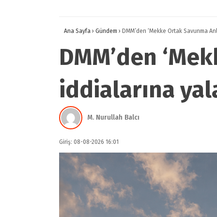
Ana Sayfa
›
Gündem
›
DMM’den ‘Mekke Ortak Savunma Anla
DMM’den ‘Mekk
iddialarına ya
M. Nurullah Balcı
Giriş: 08-08-2026 16:01