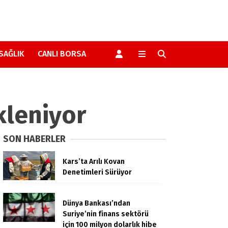
SAĞLIK
CANLI BORSA
kleniyor
SON HABERLER
Kars’ta Arılı Kovan
Denetimleri Sürüyor
Dünya Bankası’ndan
Suriye’nin finans sektörü
için 100 milyon dolarlık hibe