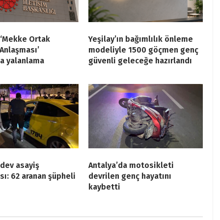
‘Mekke Ortak
Yeşilay’ın bağımlılık önleme
Anlaşması’
modeliyle 1500 göçmen genç
na yalanlama
güvenli geleceğe hazırlandı
dev asayiş
Antalya’da motosikleti
ı: 62 aranan şüpheli
devrilen genç hayatını
kaybetti