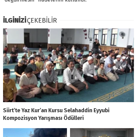
İLGİNİZİ
ÇEKEBİLİR
Siirt’te Yaz Kur’an Kursu Selahaddin Eyyubi
Kompozisyon Yarışması Ödülleri