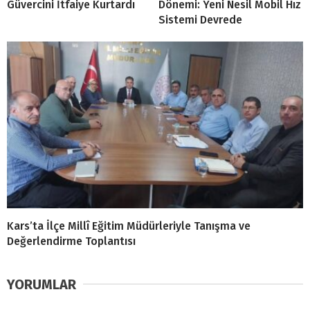
Güvercini İtfaiye Kurtardı
Dönemi: Yeni Nesil Mobil Hız
Sistemi Devrede
Kars’ta İlçe Millî Eğitim Müdürleriyle Tanışma ve
Değerlendirme Toplantısı
YORUMLAR