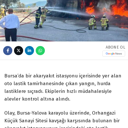
ABONE OL
Bursa’da bir akaryakıt istasyonu içerisinde yer alan
oto lastik tamirhanesinde çıkan yangın, hurda
lastiklere sıçradı. Ekiplerin hızlı müdahalesiyle
alevler kontrol altına alındı.
Olay, Bursa-Yalova karayolu üzerinde, Orhangazi
Küçük Sanayi Sitesi kavşağı karşısında bulunan bir