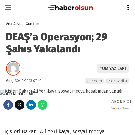
Ana Sayfa
›
Gündem
DEAŞ’a Operasyon; 29
Şahıs Yakalandı
TÜM YAZILARI
Giriş: 30-12-2023 07:40
Gündem
SonDakika
ABONE OL
İçişleri Bakanı Ali Yerlikaya, sosyal medya