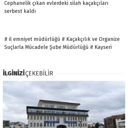
Cephanelik çıkan evlerdeki silah kaçakçıları
serbest kaldı
# il emniyet müdürlüğü # Kaçakçılık ve Organize
Suçlarla Mücadele Şube Müdürlüğü # Kayseri
İLGİNİZİ
ÇEKEBİLİR