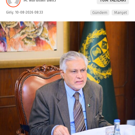
M. Nurullah Balcı
TÜM YAZILARI
Giriş: 10-08-2026 08:33
Gündem
Manşet