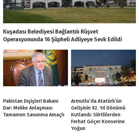
Kuşadası Belediyesi Bağlantılı Rüşvet
Operasyonunda 16 Şüpheli Adliyeye Sevk Edildi
Pakistan Dışişleri Bakanı
Armutlu’da Atatürk’ün
Dar: Mekke Anlaşması
Gelişinin 92. Yıl Dönümü
Tamamen Savunma Amaçlı
Kutlandı: Siirtlilerden
Ferhat Göçer Konserine
Yoğun