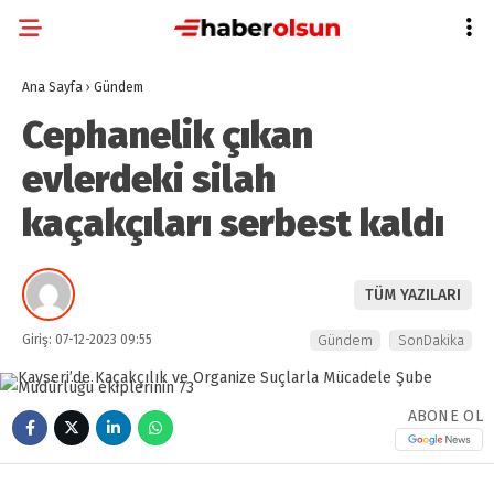
Ana Sayfa
›
Gündem
Cephanelik çıkan
evlerdeki silah
kaçakçıları serbest kaldı
TÜM YAZILARI
Giriş: 07-12-2023 09:55
Gündem
SonDakika
ABONE OL