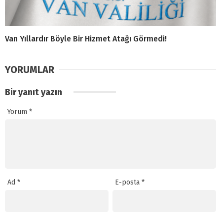
Van Yıllardır Böyle Bir Hizmet Atağı Görmedi!
YORUMLAR
Bir yanıt yazın
Yorum
*
Ad
*
E-posta
*