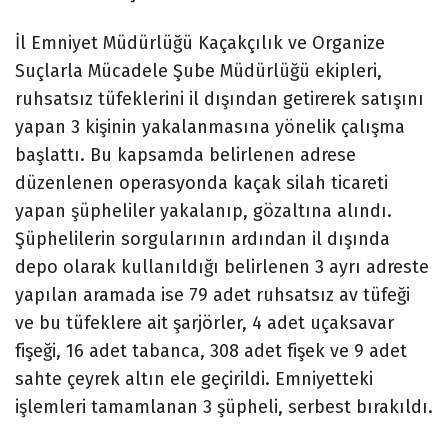
İl Emniyet Müdürlüğü Kaçakçılık ve Organize
Suçlarla Mücadele Şube Müdürlüğü ekipleri,
ruhsatsız tüfeklerini il dışından getirerek satışını
yapan 3 kişinin yakalanmasına yönelik çalışma
başlattı. Bu kapsamda belirlenen adrese
düzenlenen operasyonda kaçak silah ticareti
yapan şüpheliler yakalanıp, gözaltına alındı.
Şüphelilerin sorgularının ardından il dışında
depo olarak kullanıldığı belirlenen 3 ayrı adreste
yapılan aramada ise 79 adet ruhsatsız av tüfeği
ve bu tüfeklere ait şarjörler, 4 adet uçaksavar
fişeği, 16 adet tabanca, 308 adet fişek ve 9 adet
sahte çeyrek altın ele geçirildi. Emniyetteki
işlemleri tamamlanan 3 şüpheli, serbest bırakıldı.