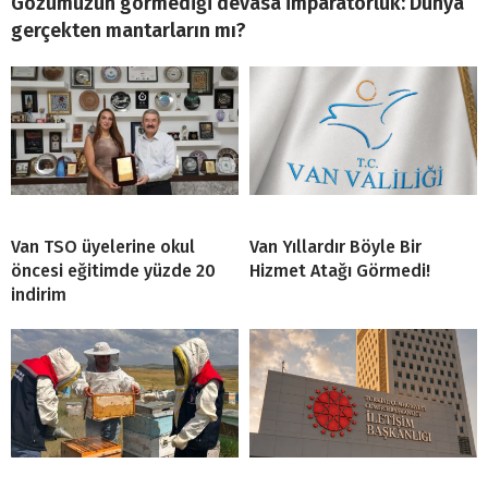
Gözümüzün görmediği devasa imparatorluk: Dünya
gerçekten mantarların mı?
Van TSO üyelerine okul
Van Yıllardır Böyle Bir
öncesi eğitimde yüzde 20
Hizmet Atağı Görmedi!
indirim