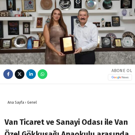
ABONE OL
Ana Sayfa
›
Genel
Van Ticaret ve Sanayi Odası ile Van
Özel Gökkuşağı Anaokulu arasında