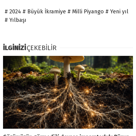
# 2024 # Büyük İkramiye # Milli Piyango # Yeni yıl
# Yılbaşı
İLGİNİZİ
ÇEKEBİLİR