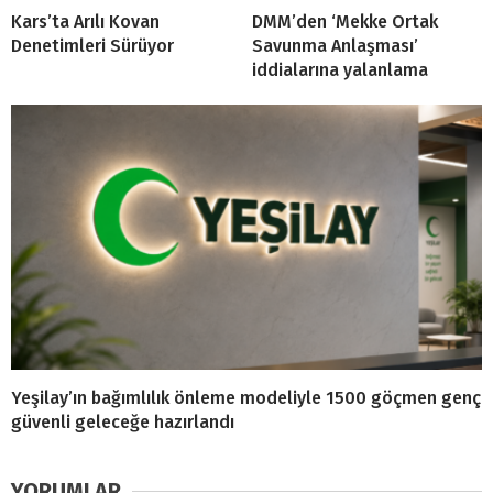
Kars’ta Arılı Kovan
DMM’den ‘Mekke Ortak
Denetimleri Sürüyor
Savunma Anlaşması’
iddialarına yalanlama
Yeşilay’ın bağımlılık önleme modeliyle 1500 göçmen genç
güvenli geleceğe hazırlandı
YORUMLAR