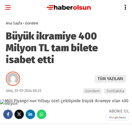
Ana Sayfa
›
Gündem
Büyük ikramiye 400
Milyon TL tam bilete
isabet etti
TÜM YAZILARI
Giriş: 01-01-2024 00:23
Gündem
SonDakika
ABONE OL