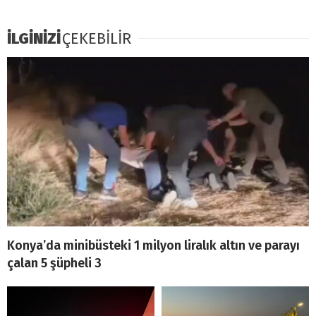
İLGİNİZİ
ÇEKEBİLİR
Konya’da minibüsteki 1 milyon liralık altın ve parayı
çalan 5 şüpheli 3