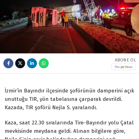
ABONE OL
İzmir’in Bayındır ilçesinde şoförünün damperini açık
unuttuğu TIR, yön tabelasına çarparak devrildi.
Kazada, TIR şoförü Nejla S. yaralandı.
Kaza, saat 22.30 sıralarında Tire-Bayındır yolu Çatal
mevkisinde meydana geldi. Alınan bilgilere göre,