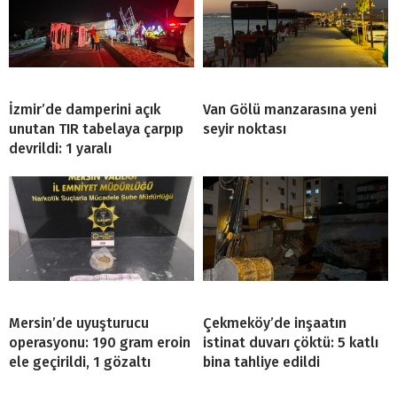
İzmir’de damperini açık
Van Gölü manzarasına yeni
unutan TIR tabelaya çarpıp
seyir noktası
devrildi: 1 yaralı
Mersin’de uyuşturucu
Çekmeköy’de inşaatın
operasyonu: 190 gram eroin
istinat duvarı çöktü: 5 katlı
ele geçirildi, 1 gözaltı
bina tahliye edildi