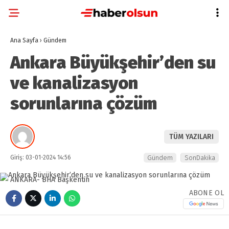
Ana Sayfa
›
Gündem
Ankara Büyükşehir’den su
ve kanalizasyon
sorunlarına çözüm
TÜM YAZILARI
Giriş: 03-01-2024 14:56
Gündem
SonDakika
ABONE OL