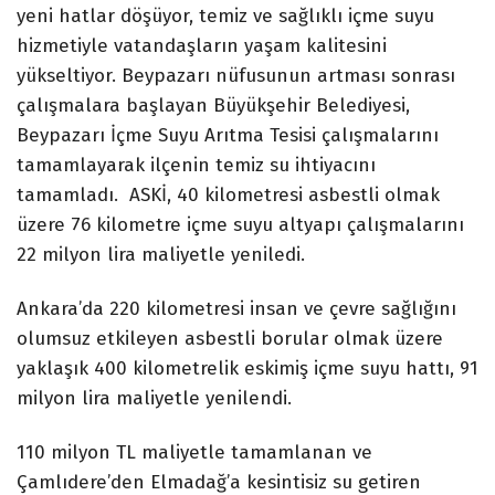
yeni hatlar döşüyor, temiz ve sağlıklı içme suyu
hizmetiyle vatandaşların yaşam kalitesini
yükseltiyor. Beypazarı nüfusunun artması sonrası
çalışmalara başlayan Büyükşehir Belediyesi,
Beypazarı İçme Suyu Arıtma Tesisi çalışmalarını
tamamlayarak ilçenin temiz su ihtiyacını
tamamladı. ASKİ, 40 kilometresi asbestli olmak
üzere 76 kilometre içme suyu altyapı çalışmalarını
22 milyon lira maliyetle yeniledi.
Ankara’da 220 kilometresi insan ve çevre sağlığını
olumsuz etkileyen asbestli borular olmak üzere
yaklaşık 400 kilometrelik eskimiş içme suyu hattı, 91
milyon lira maliyetle yenilendi.
110 milyon TL maliyetle tamamlanan ve
Çamlıdere’den Elmadağ’a kesintisiz su getiren