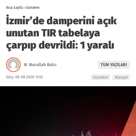
Ana Sayfa
›
Gündem
İzmir’de damperini açık
unutan TIR tabelaya
çarpıp devrildi: 1 yaralı
M. Nurullah Balcı
TÜM YAZILARI
Giriş: 08-08-2026 11:02
Gündem
Manşet